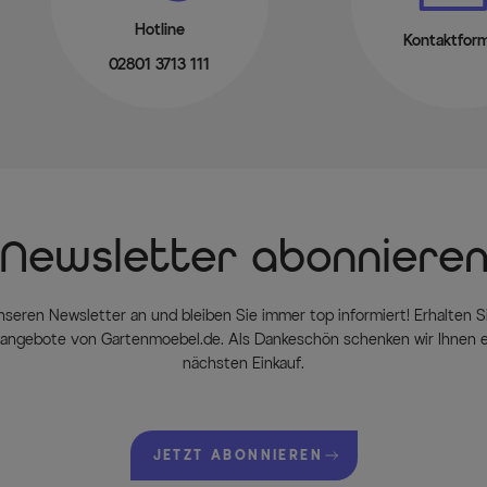
Hotline
Kontaktform
02801 3713 111
Newsletter abonniere
nseren Newsletter an und bleiben Sie immer top informiert! Erhalten Si
ngebote von Gartenmoebel.de. Als Dankeschön schenken wir Ihnen e
nächsten Einkauf.
JETZT ABONNIEREN