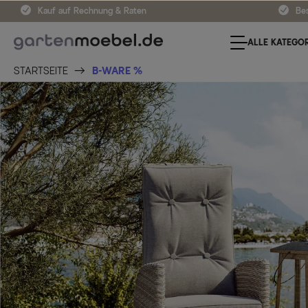
Kauf auf Rechnung & Raten
Bes
ALLE KATEGOR
STARTSEITE
B-WARE %