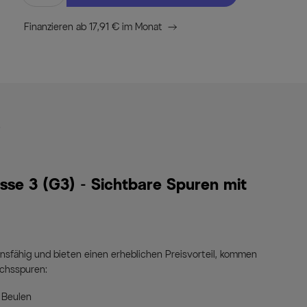
Finanzieren ab 17,91 € im Monat
s
se 3 (G3) - Sichtbare Spuren mit
onsfähig und bieten einen erheblichen Preisvorteil, kommen
uchsspuren:
 Beulen