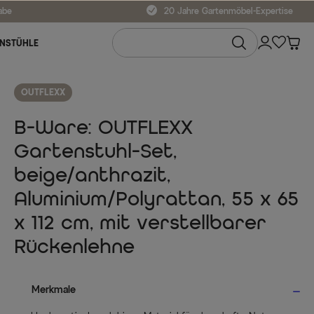
abe
20 Jahre Gartenmöbel-Expertise
NSTÜHLE
OUTFLEXX
B-Ware: OUTFLEXX
Gartenstuhl-Set,
beige/anthrazit,
Aluminium/Polyrattan, 55 x 65
x 112 cm, mit verstellbarer
Rückenlehne
Merkmale