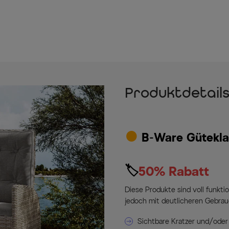
Produktdetail
•
B-Ware Güteklas
🏷
50% Rabatt
Diese Produkte sind voll funkti
jedoch mit deutlicheren Gebra
Sichtbare Kratzer und/oder