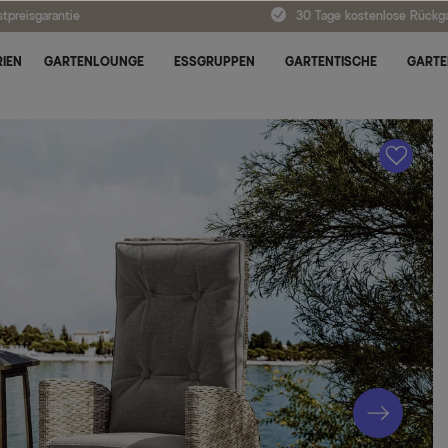
tpreisgarantie
30 Tage kostenlose Rückg
IEN
GARTENLOUNGE
ESSGRUPPEN
GARTENTISCHE
GARTE
A