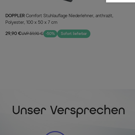
DOPPLER
Comfort Stuhlauflage Niederlehner, anthrazit,
Polyester, 100 x 50 x 7 cm
29,90 €
UVP 59,90 €
-50%
Sofort lieferbar
Unser Versprechen