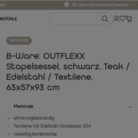
abe
20 Jahre Gartenmöbel-Expertise
NSTÜHLE
OUTFLEXX
B-Ware: OUTFLEXX
Stapelsessel, schwarz, Teak /
Edelstahl / Textilene,
63x57x93 cm
Merkmale
witterungsbeständig
Textilene mit Edelstahl Güteklasse 304
vielseitig kombinierbar