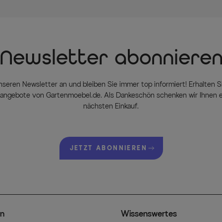
Newsletter abonniere
nseren Newsletter an und bleiben Sie immer top informiert! Erhalten Si
ngebote von Gartenmoebel.de. Als Dankeschön schenken wir Ihnen e
nächsten Einkauf.
JETZT ABONNIEREN
n
Wissenswertes