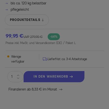
bis ca. 120 kg belastbar
pflegeleicht
PRODUKTDETAILS
99,95 €
-64%
UVP
279,90 €
Preise inkl. MwSt. und Versandkosten (DE)
/ Paket L
Wenige
Lieferfrist ca. 3-4 Arbeitstage
verfügbar
IN DEN WARENKORB
Finanzieren ab 8,33 € im Monat