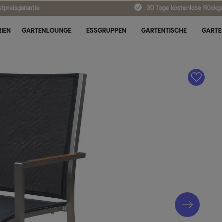
tpreisgarantie
30 Tage kostenlose Rückg
IEN
GARTENLOUNGE
ESSGRUPPEN
GARTENTISCHE
GARTE
A