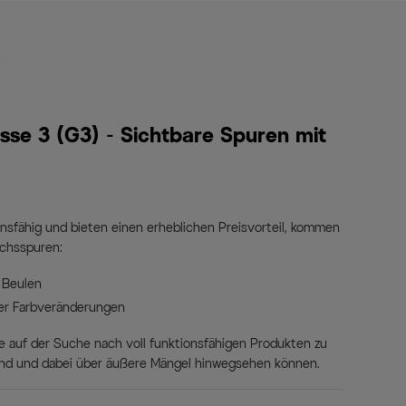
s
se 3 (G3) - Sichtbare Spuren mit
onsfähig und bieten einen erheblichen Preisvorteil, kommen
uchsspuren:
 Beulen
er Farbveränderungen
 die auf der Suche nach voll funktionsfähigen Produkten zu
sind und dabei über äußere Mängel hinwegsehen können.