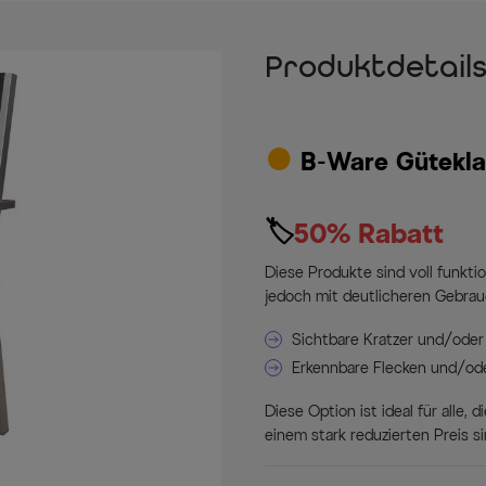
Produktdetail
•
B-Ware Güteklas
🏷
50% Rabatt
Diese Produkte sind voll funkti
jedoch mit deutlicheren Gebra
Sichtbare Kratzer und/oder
Erkennbare Flecken und/od
Diese Option ist ideal für alle,
einem stark reduzierten Preis 