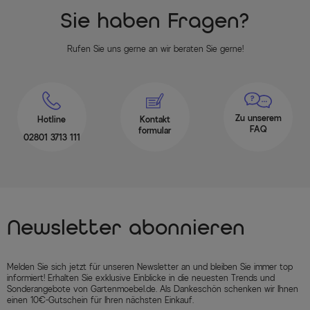
Sie haben Fragen?
Rufen Sie uns gerne an wir beraten Sie gerne!
Zu unserem
Hotline
Kontakt
FAQ
formular
02801 3713 111
Newsletter abonnieren
Melden Sie sich jetzt für unseren Newsletter an und bleiben Sie immer top
informiert! Erhalten Sie exklusive Einblicke in die neuesten Trends und
Sonderangebote von Gartenmoebel.de. Als Dankeschön schenken wir Ihnen
einen 10€-Gutschein für Ihren nächsten Einkauf.