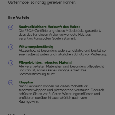
Gartenmöbel so richtig genießen können.
Ihre Vorteile
Nachvollziehbare Herkunft des Holzes
Die FSC®-Zertifizierung dieses Möbelstücks garantiert,
dass das für diesen Artikel verwendete Holz aus
verantwortungsvollen Quellen stammt.
Witterungsbeständig
Akazienholz ist besonders widerstandsfähig und besitzt so
einen äußerst guten und natürlichen Schutz vor Witterung.
Pflegeleichtes, robustes Material
Alle verarbeiteten Materialien sind besonders pflegeleicht
und robust, sodass keine unnötige Arbeit Ihre
Sommerstimmung trübt.
Klappbar
Nach Gebrauch können Sie dieses Möbelstück
zusammenklappen und platzsparend verstauen. Dadurch
schützen Sie es vor äußeren Witterungseinflüssen und
profitieren darüber hinaus natürlich auch vom
Raumgewinn.