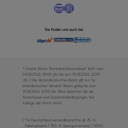
Sie finden uns auch bei
* Unsere Aktion „Sommerschlussverkauf“ läuft vom
04.08.2026, 08:00 Uhr bis zum 10.08.2026, 22:59
Uhr. | Die Versandkostenfrei-Aktion gilt nur für
innerdeutschen Versand. Aktion gültig bis zum
31.08.2026, 23:59 Uhr. Bitte beachten Sie die
Ausschlüsse und Gutscheinbedingungen. Nur
solange der Vorrat reicht.
1)
In Deutschland versandkostenfrei ab 75,- €
Paketversand / 750,- € Sperrgutversand / 5000,-