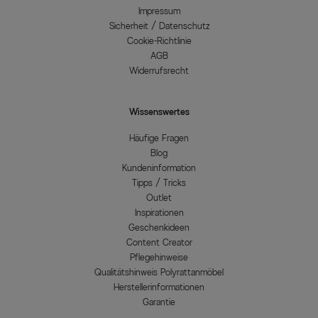
Impressum
Sicherheit / Datenschutz
Cookie-Richtlinie
AGB
Widerrufsrecht
Wissenswertes
Häufige Fragen
Blog
Kundeninformation
Tipps / Tricks
Outlet
Inspirationen
Geschenkideen
Content Creator
Pflegehinweise
Qualitätshinweis Polyrattanmöbel
Herstellerinformationen
Garantie