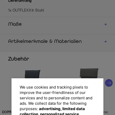
Lieferumfang
1x OUTFLEXX® Stuhl
Maße
Artikelmerkmale & Materialien
Zubehör
We use cookies and tracking pixels to
improve the user-friendliness of our
services and to personalize content and
ads. We collect data for the following
purposes:
advertising, limited data
DOPPLER
Comfort Stuhlauflage
DOPPLER
Stuhlauflage Hochlehner,
collection, personalized service