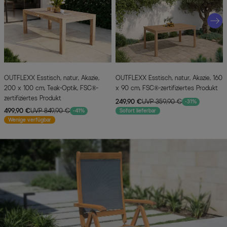
OUTFLEXX Esstisch, natur, Akazie,
OUTFLEXX Esstisch, natur, Akazie, 160
200 x 100 cm, Teak-Optik, FSC®-
x 90 cm, FSC®-zertifiziertes Produkt
zertifiziertes Produkt
249,90 €
UVP 359,90 €
-31%
499,90 €
UVP 849,90 €
-41%
Sofort lieferbar
Wenige verfügbar