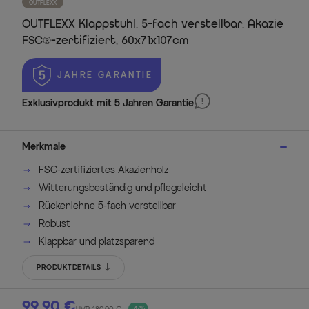
OUTFLEXX
OUTFLEXX Klappstuhl, 5-fach verstellbar, Akazie
FSC®-zertifiziert, 60x71x107cm
 JAHRE GARANTIE
Exklusivprodukt mit 5 Jahren Garantie
Merkmale
FSC-zertifiziertes Akazienholz
Witterungsbeständig und pflegeleicht
Rückenlehne 5-fach verstellbar
Robust
Klappbar und platzsparend
PRODUKTDETAILS
99,90 €
-47%