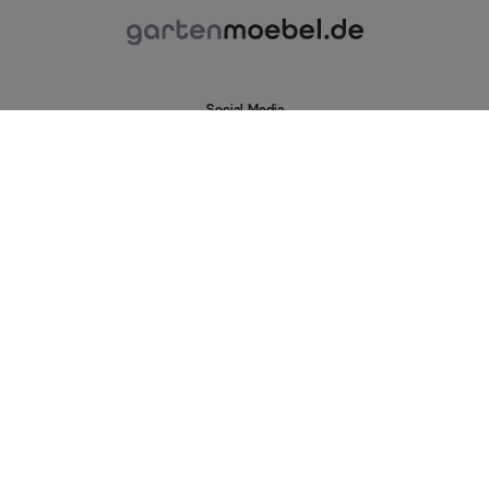
Social Media
Vertrag Widerrufen
Unternehmen
Impressum
Sicherheit / Datenschutz
Cookie-Richtlinie
AGB
Widerrufsrecht