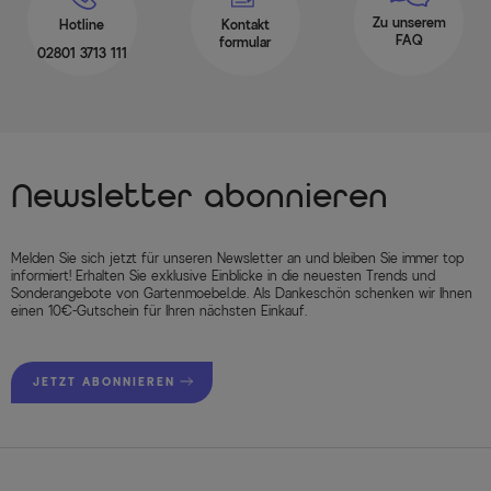
Zu unserem
Hotline
Kontakt
FAQ
formular
02801 3713 111
Newsletter abonnieren
Melden Sie sich jetzt für unseren Newsletter an und bleiben Sie immer top
informiert! Erhalten Sie exklusive Einblicke in die neuesten Trends und
Sonderangebote von Gartenmoebel.de. Als Dankeschön schenken wir Ihnen
einen 10€-Gutschein für Ihren nächsten Einkauf.
JETZT ABONNIEREN