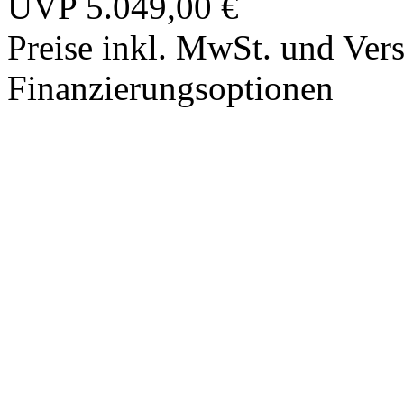
UVP
5.049,00 €
Preise inkl. MwSt. und Ve
Finanzierungsoptionen