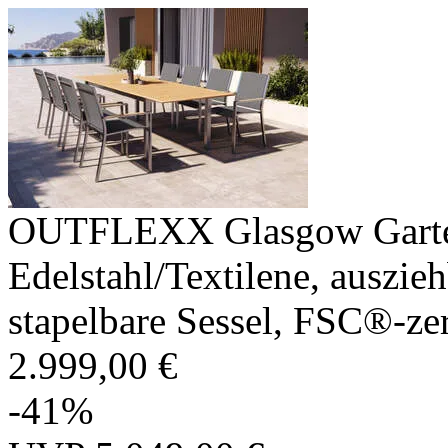
OUTFLEXX Glasgow Garten-
Edelstahl/Textilene, auszie
stapelbare Sessel, FSC®-zer
2.999,00 €
-41%