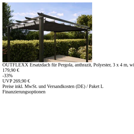
OUTFLEXX Ersatzdach für Pergola, anthrazit, Polyester, 3 x 4 m, w
179,90 €
-33%
UVP
269,90 €
Preise inkl. MwSt. und Versandkosten (DE)
/ Paket L
Finanzierungsoptionen