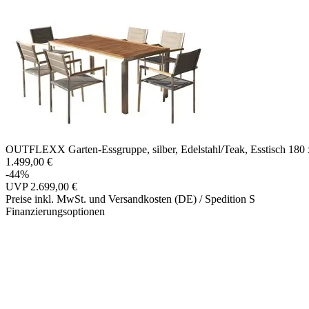
OUTFLEXX Garten-Essgruppe, silber, Edelstahl/Teak, Esstisch 180 x 
1.499,00 €
-44%
UVP
2.699,00 €
Preise inkl. MwSt. und Versandkosten (DE)
/ Spedition S
Finanzierungsoptionen