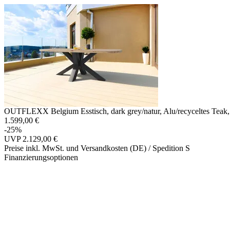
OUTFLEXX Belgium Esstisch, dark grey/natur, Alu/recyceltes Teak, 2
1.599,00 €
-25%
UVP
2.129,00 €
Preise inkl. MwSt. und Versandkosten (DE)
/ Spedition S
Finanzierungsoptionen