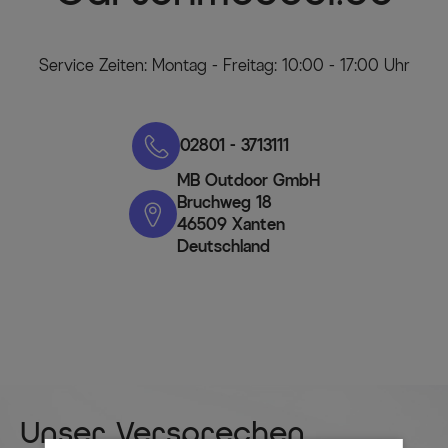
Service Zeiten: Montag - Freitag: 10:00 - 17:00 Uhr
02801 - 3713111
MB Outdoor GmbH
Bruchweg 18
46509 Xanten
Deutschland
Unser Versprechen