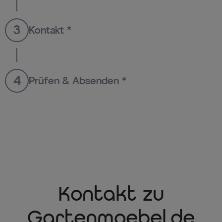
3
Kontakt *
4
Prüfen & Absenden *
Kontakt zu
Gartenmoebel.de