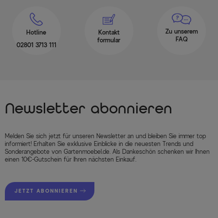
Zu unserem
Hotline
Kontakt
FAQ
formular
02801 3713 111
Newsletter abonnieren
Melden Sie sich jetzt für unseren Newsletter an und bleiben Sie immer top
informiert! Erhalten Sie exklusive Einblicke in die neuesten Trends und
Sonderangebote von Gartenmoebel.de. Als Dankeschön schenken wir Ihnen
einen 10€-Gutschein für Ihren nächsten Einkauf.
JETZT ABONNIEREN