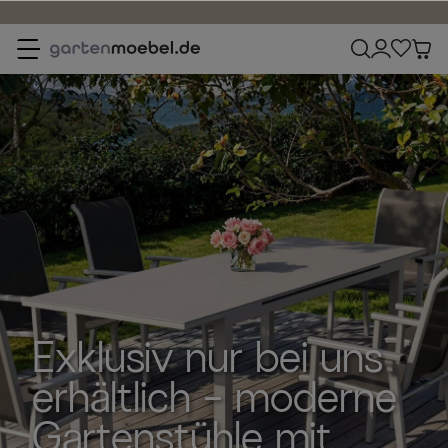
Kauf auf Rechnung & Raten
Gartenmöbel.de
s
e