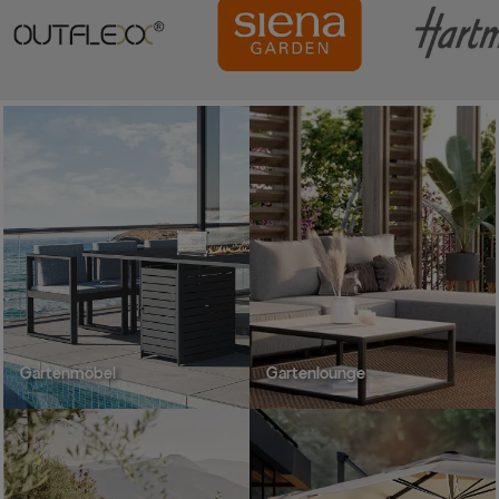
Gartenmöbel
Gartenlounge