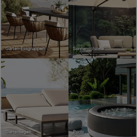
Garten-Essgruppen
Sonnenschirme
Gartenliegen
Pools