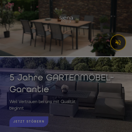
5 Jahre GARTENMÖBEL-
Garantie
Weil Vertrauen bei uns mit Qualität
beginnt
JETZT STÖBERN