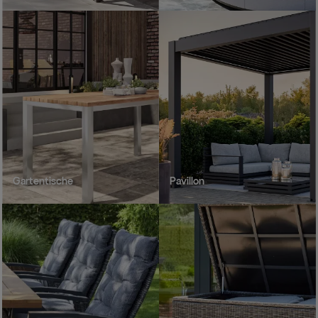
Gartentische
Pavillon