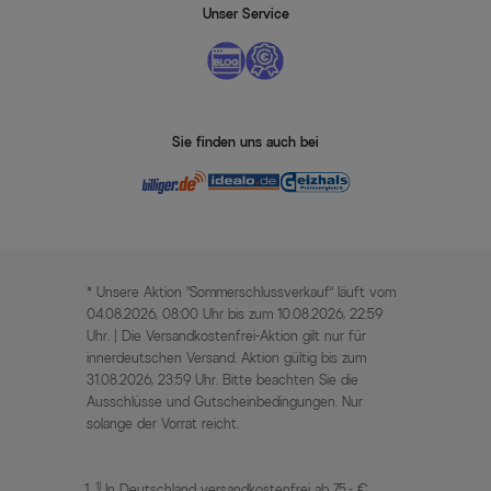
Unser Service
Sie finden uns auch bei
* Unsere Aktion „Sommerschlussverkauf“ läuft vom
04.08.2026, 08:00 Uhr bis zum 10.08.2026, 22:59
Uhr. | Die Versandkostenfrei-Aktion gilt nur für
innerdeutschen Versand. Aktion gültig bis zum
31.08.2026, 23:59 Uhr. Bitte beachten Sie die
Ausschlüsse und Gutscheinbedingungen. Nur
solange der Vorrat reicht.
1)
In Deutschland versandkostenfrei ab 75,- €