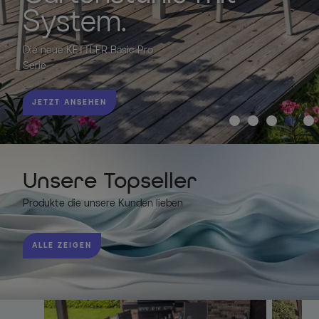
Design trifft auf
Komfort.
LOOKS by Wolfgang Joop
JETZT ENTDECKEN
Unsere Topseller
Produkte die unsere Kunden lieben
ALLE ZEIGEN