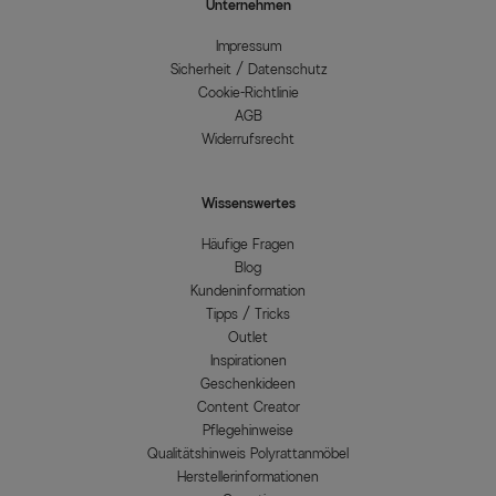
Unternehmen
Impressum
Sicherheit / Datenschutz
Cookie-Richtlinie
AGB
Widerrufsrecht
Wissenswertes
Häufige Fragen
Blog
Kundeninformation
Tipps / Tricks
Outlet
Inspirationen
Geschenkideen
Content Creator
Pflegehinweise
Qualitätshinweis Polyrattanmöbel
Herstellerinformationen