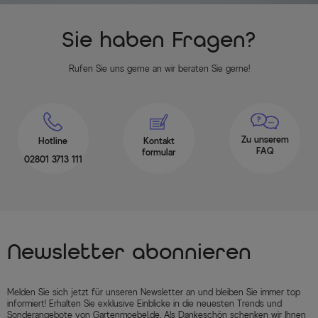
Sie haben Fragen?
Rufen Sie uns gerne an wir beraten Sie gerne!
Zu unserem
Hotline
Kontakt
FAQ
formular
02801 3713 111
Newsletter abonnieren
Melden Sie sich jetzt für unseren Newsletter an und bleiben Sie immer top
informiert! Erhalten Sie exklusive Einblicke in die neuesten Trends und
Sonderangebote von Gartenmoebel.de. Als Dankeschön schenken wir Ihnen