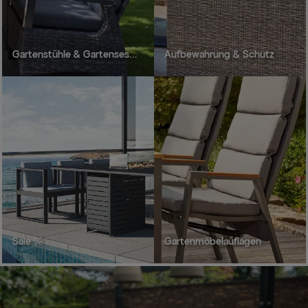
Gartenstühle & Gartensessel
Aufbewahrung & Schutz
Sale %
Gartenmöbelauflagen