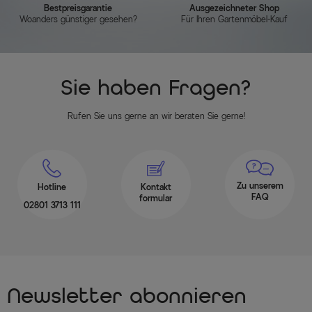
Bestpreisgarantie
Ausgezeichneter Shop
Woanders günstiger gesehen?
Für Ihren Gartenmöbel-Kauf
Sie haben Fragen?
Rufen Sie uns gerne an wir beraten Sie gerne!
Zu unserem
Hotline
Kontakt
FAQ
formular
02801 3713 111
Newsletter abonnieren