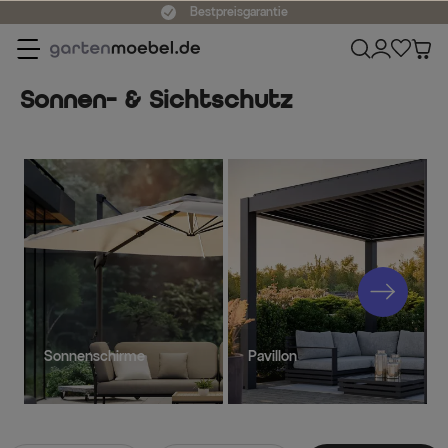
Bestpreisgarantie
Sonnen- & Sichtschutz
Sonnenschirme
Pavillon