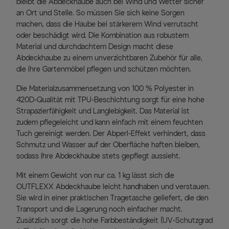
bleibt die Abdeckhaube auch bei Wind und Wetter sicher
an Ort und Stelle. So müssen Sie sich keine Sorgen
machen, dass die Haube bei stärkerem Wind verrutscht
oder beschädigt wird. Die Kombination aus robustem
Material und durchdachtem Design macht diese
Abdeckhaube zu einem unverzichtbaren Zubehör für alle,
die ihre Gartenmöbel pflegen und schützen möchten.
Die Materialzusammensetzung von 100 % Polyester in
420D-Qualität mit TPU-Beschichtung sorgt für eine hohe
Strapazierfähigkeit und Langlebigkeit. Das Material ist
zudem pflegeleicht und kann einfach mit einem feuchten
Tuch gereinigt werden. Der Abperl-Effekt verhindert, dass
Schmutz und Wasser auf der Oberfläche haften bleiben,
sodass Ihre Abdeckhaube stets gepflegt aussieht.
Mit einem Gewicht von nur ca. 1 kg lässt sich die
OUTFLEXX Abdeckhaube leicht handhaben und verstauen.
Sie wird in einer praktischen Tragetasche geliefert, die den
Transport und die Lagerung noch einfacher macht.
Zusätzlich sorgt die hohe Farbbeständigkeit (UV-Schutzgrad