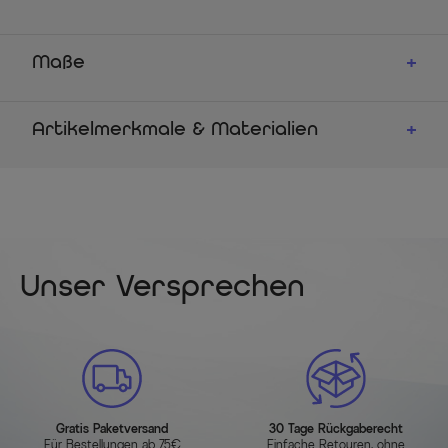
Maße
Artikelmerkmale & Materialien
Unser Versprechen
Gratis Paketversand
30 Tage Rückgaberecht
Für Bestellungen ab 75€
Einfache Retouren, ohne