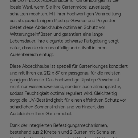
Die OUTFLEXX Abdeckhaube für Gartenlounges ist die
ideale Wahl, wenn Sie Ihre Gartenmöbel zuverlässig
schützen möchten. Mit ihrer hochwertigen Verarbeitung
aus strapazierfähigem Ripstop-Gewebe und Polyester
bietet diese Abdeckhaube optimalen Schutz vor
Witterungseinflüssen und garantiert eine lange
Lebensdauer. Ihre elegante schwarze Farbgebung sorgt
dafür, dass sie sich unauffällig und stilvoll in Ihren
Außenbereich einfügt.
Diese Abdeckhaube ist speziell für Gartenlounges konzipiert
und mit ihren ca. 212 x 87 cm passgenau für die meisten
gängigen Modelle. Das hochwertige Ripstop-Gewebe ist
nicht nur wasserabweisend, sondern auch atmungsaktiv,
sodass Feuchtigkeit optimal reguliert wird. Gleichzeitig
sorgt die UV-Beständigkeit für einen effektiven Schutz vor
schädlichen Sonnenstrahlen und verhindert das
Ausbleichen Ihrer Gartenmöbel.
Dank der integrierten Befestigungsmechanismen,
bestehend aus 2 Knebeln und 2 Gurten mit Schnallen,