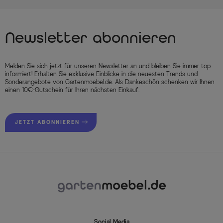
Newsletter abonnieren
Melden Sie sich jetzt für unseren Newsletter an und bleiben Sie immer top
informiert! Erhalten Sie exklusive Einblicke in die neuesten Trends und
Sonderangebote von Gartenmoebel.de. Als Dankeschön schenken wir Ihnen
einen 10€-Gutschein für Ihren nächsten Einkauf.
JETZT ABONNIEREN
Social Media