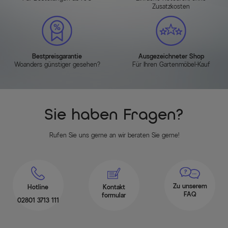
Zusatzkosten
Bestpreisgarantie
Ausgezeichneter Shop
Woanders günstiger gesehen?
Für Ihren Gartenmöbel-Kauf
Sie haben Fragen?
Rufen Sie uns gerne an wir beraten Sie gerne!
Zu unserem
Hotline
Kontakt
FAQ
formular
02801 3713 111