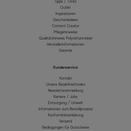
Tipps / Tricks
Outlet
Inspirationen
Geschenkideen
Content Creator
Pflegehinweise
Qualitätshinweis Polyrattanmöbel
Herstellerinformationen
Garantie
Kundenservice
Kontakt
Unsere Bezahlmethoden
Newsletteranmeldung
Karriere / Jobs
Entsorgung / Umwelt
Informationen zum Bestellprozess
Konformitätserklärung
Versand
Bedingungen für Gutscheine