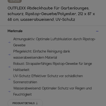
OUTFLEXX
OUTFLEXX Abdeckhaube für Gartenlounges,
schwarz, Ripstop-Gewebe/Polyester, 212 x 87 x
68 cm, wasserabweisend, UV-Schutz
Merkmale
Atmungsaktiv: Optimale Luftzirkulation durch Ripstop-
Gewebe
Pflegeleicht: Einfache Reinigung dank
wasserabweisendem Material
Robust: Strapazierfähiges Ripstop-Gewebe für lange
Haltbarkeit
UV-Schutz: Effektiver Schutz vor schädlichen
Sonnenstrahlen
Wasserabweisend: Optimaler Schutz vor Regen und
Feuchtigkeit
PRODUKTDETAILS