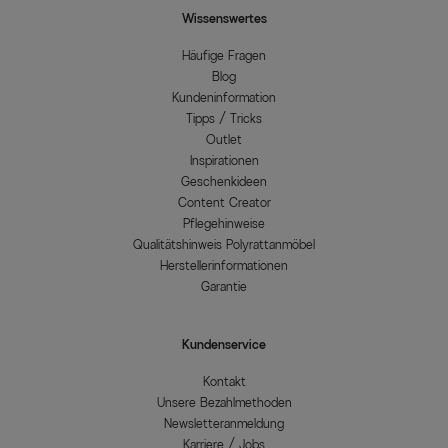
Wissenswertes
Häufige Fragen
Blog
Kundeninformation
Tipps / Tricks
Outlet
Inspirationen
Geschenkideen
Content Creator
Pflegehinweise
Qualitätshinweis Polyrattanmöbel
Herstellerinformationen
Garantie
Kundenservice
Kontakt
Unsere Bezahlmethoden
Newsletteranmeldung
Karriere / Jobs