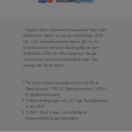
* Unsere Aktion „Sommerschlussverkauf“ läuft vom
04.08.2026, 08:00 Uhr bis zum 10.08.2026, 22:59
Uhr. | Die Versandkostenfrei-Aktion gilt nur für
innerdeutschen Versand. Aktion gültig bis zum
31.08.2026, 23:59 Uhr. Bitte beachten Sie die
Ausschlüsse und Gutscheinbedingungen. Nur
solange der Vorrat reicht.
1)
In Deutschland versandkostenfrei ab 75,- €
Paketversand / 750,- € Sperrgutversand / 5000,-
€ Speditionsversand
2)
Siehe Bedingungen zum 30-Tage Rückgaberecht
in den AGB
3)
UVP / Statt Preise = unverbindliche
Preisempfehlung des Herstellers