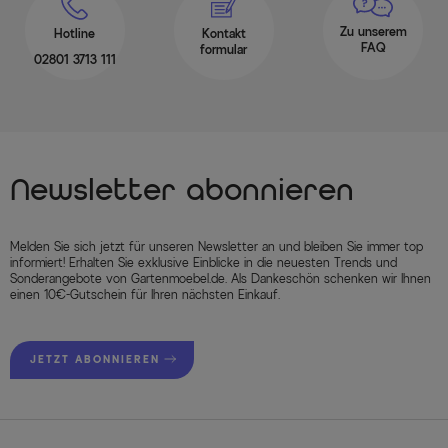
Zu unserem
Hotline
Kontakt
FAQ
formular
02801 3713 111
Newsletter abonnieren
Melden Sie sich jetzt für unseren Newsletter an und bleiben Sie immer top
informiert! Erhalten Sie exklusive Einblicke in die neuesten Trends und
Sonderangebote von Gartenmoebel.de. Als Dankeschön schenken wir Ihnen
einen 10€-Gutschein für Ihren nächsten Einkauf.
JETZT ABONNIEREN