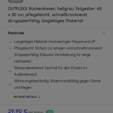
OUTFLEXX
OUTFLEXX Rückenkissen, hellgrau, Polyester, 60
x 30 cm, pflegeleicht, schnelltrocknend,
strapazierfähig, langlebiges Material
Merkmale
Langlebiges Material: Hochwertiger Polyesterstoff
Pflegeleicht: Einfach zu reinigen und schnelltrocknend
Strapazierfähig: Robuste Verarbeitung für lange
Haltbarkeit
Wasserabweisend: Optimal für den Einsatz im
Außenbereich
Witterungsbeständig: Widerstandsfähig gegen Sonne
und Regen
PRODUKTDETAILS
29,90 €
UVP
59,90 €
-50%