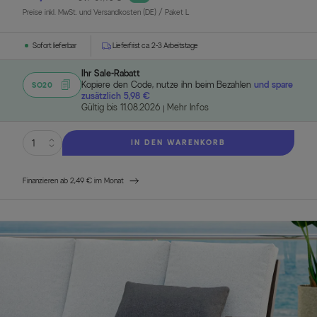
Preise inkl. MwSt. und Versandkosten (DE)
/ Paket L
Sofort lieferbar
Lieferfrist ca. 2-3 Arbeitstage
Ihr Sale-Rabatt
Kopiere den Code, nutze ihn beim Bezahlen
und spare
SO20
zusätzlich 5,98 €
Gültig bis 11.08.2026
Mehr Infos
IN DEN WARENKORB
Finanzieren ab 2,49 € im Monat