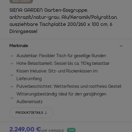
SIENA GARDEN
SIENA GARDEN Garten-Essgruppe,
anthrazit/natur-grau, Alu/Keramik/Polyrattan,
ausziehbare Tischplatte 200/260 x 100 cm, 6
Diningsessel
Merkmale
Ausziehbar: Flexibler Tisch für gesellige Runden
Hohe Belastbarkeit: Sessel bis ca. 110 kg belastbar
Kissen Inklusive: Sitz- und Rückenkissen im
Lieferumfang
Pulverbeschichtet: Wetterfestes und rostfreies Gestell
Witterungsbeständig: Ideal für den ganzjährigen
Außeneinsatz
PRODUKTDETAILS
2.249,00 €
UVP
4.499,00 €
-50%