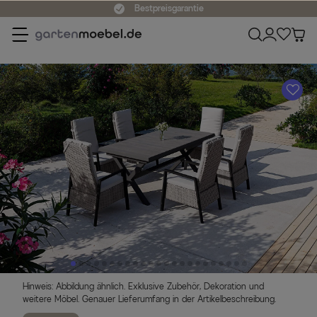
Bestpreisgarantie
A
Hinweis: Abbildung ähnlich. Exklusive Zubehör, Dekoration und
weitere Möbel. Genauer Lieferumfang in der Artikelbeschreibung.