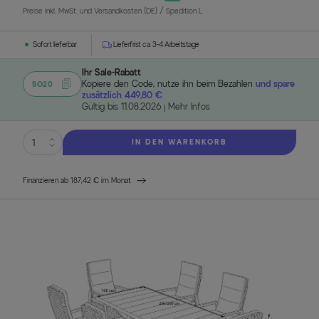
Preise inkl. MwSt. und Versandkosten (DE)
/ Spedition L
Sofort lieferbar
Lieferfrist ca. 3-4 Arbeitstage
Ihr Sale-Rabatt
Kopiere den Code, nutze ihn beim Bezahlen
und spare
SO20
zusätzlich 449,80 €
Gültig bis 11.08.2026
Mehr Infos
IN DEN WARENKORB
Finanzieren ab 187,42 € im Monat