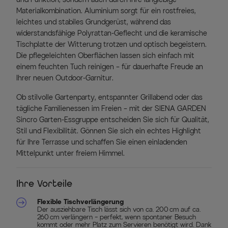
Materialkombination. Aluminium sorgt für ein rostfreies,
leichtes und stabiles Grundgerüst, während das
widerstandsfähige Polyrattan-Geflecht und die keramische
Tischplatte der Witterung trotzen und optisch begeistern.
Die pflegeleichten Oberflächen lassen sich einfach mit
einem feuchten Tuch reinigen – für dauerhafte Freude an
Ihrer neuen Outdoor-Garnitur.
Ob stilvolle Gartenparty, entspannter Grillabend oder das
tägliche Familienessen im Freien – mit der SIENA GARDEN
Sincro Garten-Essgruppe entscheiden Sie sich für Qualität,
Stil und Flexibilität. Gönnen Sie sich ein echtes Highlight
für Ihre Terrasse und schaffen Sie einen einladenden
Mittelpunkt unter freiem Himmel.
Ihre Vorteile
Flexible Tischverlängerung
Der ausziehbare Tisch lässt sich von ca. 200 cm auf ca.
260 cm verlängern – perfekt, wenn spontaner Besuch
kommt oder mehr Platz zum Servieren benötigt wird. Dank