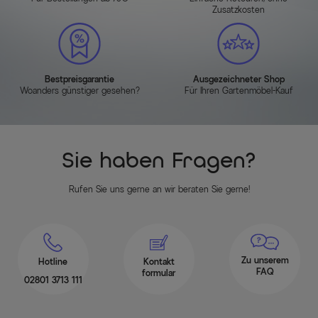
Zusatzkosten
Bestpreisgarantie
Ausgezeichneter Shop
Woanders günstiger gesehen?
Für Ihren Gartenmöbel-Kauf
Sie haben Fragen?
Rufen Sie uns gerne an wir beraten Sie gerne!
Zu unserem
Hotline
Kontakt
FAQ
formular
02801 3713 111