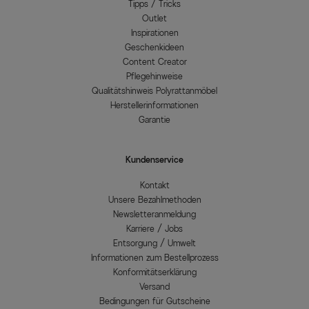
Tipps / Tricks
Outlet
Inspirationen
Geschenkideen
Content Creator
Pflegehinweise
Qualitätshinweis Polyrattanmöbel
Herstellerinformationen
Garantie
Kundenservice
Kontakt
Unsere Bezahlmethoden
Newsletteranmeldung
Karriere / Jobs
Entsorgung / Umwelt
Informationen zum Bestellprozess
Konformitätserklärung
Versand
Bedingungen für Gutscheine