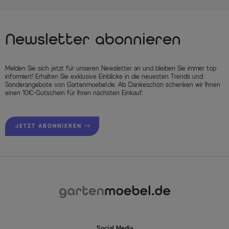
Newsletter abonnieren
Melden Sie sich jetzt für unseren Newsletter an und bleiben Sie immer top
informiert! Erhalten Sie exklusive Einblicke in die neuesten Trends und
Sonderangebote von Gartenmoebel.de. Als Dankeschön schenken wir Ihnen
einen 10€-Gutschein für Ihren nächsten Einkauf.
JETZT ABONNIEREN
Social Media