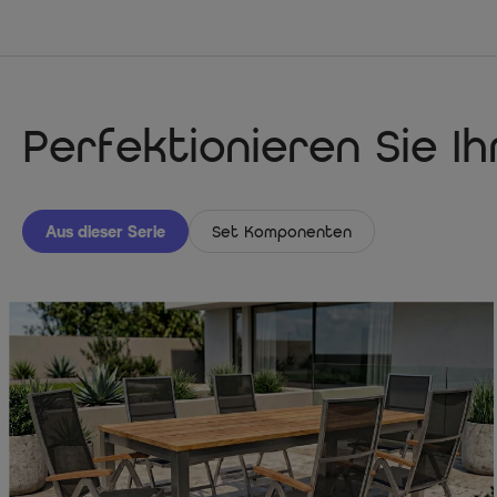
Perfektionieren Sie I
Aus dieser Serie
Set Komponenten