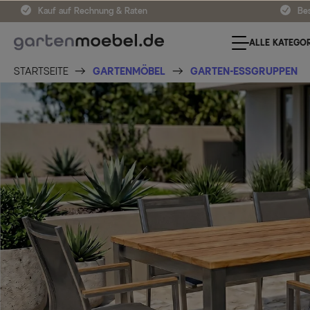
Kauf auf Rechnung & Raten
Bes
ALLE KATEGOR
STARTSEITE
GARTENMÖBEL
GARTEN-ESSGRUPPEN