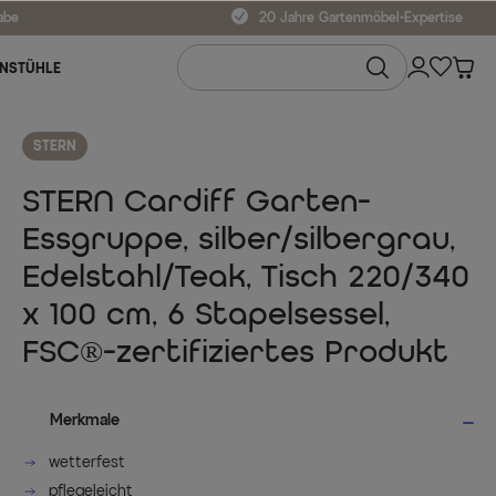
abe
20 Jahre Gartenmöbel-Expertise
NSTÜHLE
STERN
STERN Cardiff Garten-
Essgruppe, silber/silbergrau,
Edelstahl/Teak, Tisch 220/340
x 100 cm, 6 Stapelsessel,
FSC®-zertifiziertes Produkt
Merkmale
wetterfest
pflegeleicht