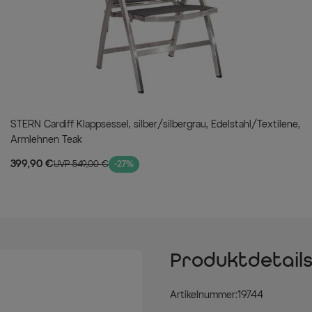
STERN Cardiff Klappsessel, silber/silbergrau, Edelstahl/Textilene,
Armlehnen Teak
399,90 €
UVP 549,00 €
-27%
Produktdetail
Artikelnummer:19744