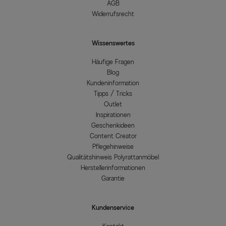
AGB
Widerrufsrecht
Wissenswertes
Häufige Fragen
Blog
Kundeninformation
Tipps / Tricks
Outlet
Inspirationen
Geschenkideen
Content Creator
Pflegehinweise
Qualitätshinweis Polyrattanmöbel
Herstellerinformationen
Garantie
Kundenservice