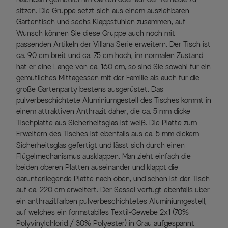
sitzen. Die Gruppe setzt sich aus einem ausziehbaren
Gartentisch und sechs Klappstühlen zusammen, auf
Wunsch können Sie diese Gruppe auch noch mit
passenden Artikeln der Villana Serie erweitern. Der Tisch ist
ca. 90 cm breit und ca. 75 cm hoch, im normalen Zustand
hat er eine Länge von ca. 160 cm, so sind Sie sowohl für ein
gemütliches Mittagessen mit der Familie als auch für die
große Gartenparty bestens ausgerüstet. Das
pulverbeschichtete Aluminiumgestell des Tisches kommt in
einem attraktiven Anthrazit daher, die ca. 5 mm dicke
Tischplatte aus Sicherheitsglas ist weiß. Die Platte zum
Erweitern des Tisches ist ebenfalls aus ca. 5 mm dickem
Sicherheitsglas gefertigt und lässt sich durch einen
Flügelmechanismus ausklappen. Man zieht einfach die
beiden oberen Platten auseinander und klappt die
darunterliegende Platte nach oben, und schon ist der Tisch
auf ca. 220 cm erweitert. Der Sessel verfügt ebenfalls über
ein anthrazitfarben pulverbeschichtetes Aluminiumgestell,
auf welches ein formstabiles Textil-Gewebe 2x1 (70%
Polyvinylchlorid / 30% Polyester) in Grau aufgespannt