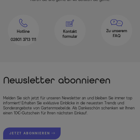
Zu unserem
Hotline
Kontakt
FAQ
formular
02801 3713 111
Newsletter abonnieren
Melden Sie sich jetzt für unseren Newsletter an und bleiben Sie immer top
informiert! Erhalten Sie exklusive Einblicke in die neuesten Trends und
Sonderangebote von Gartenmoebel.de. Als Dankeschön schenken wir Ihnen
einen 10€-Gutschein für Ihren nächsten Einkauf.
JETZT ABONNIEREN