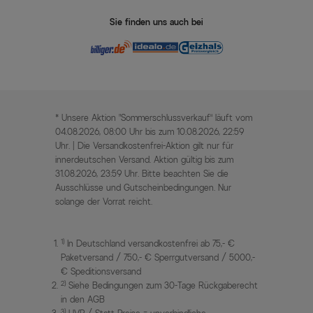
Sie finden uns auch bei
* Unsere Aktion „Sommerschlussverkauf“ läuft vom
04.08.2026, 08:00 Uhr bis zum 10.08.2026, 22:59
Uhr. | Die Versandkostenfrei-Aktion gilt nur für
innerdeutschen Versand. Aktion gültig bis zum
31.08.2026, 23:59 Uhr. Bitte beachten Sie die
Ausschlüsse und Gutscheinbedingungen. Nur
solange der Vorrat reicht.
1)
In Deutschland versandkostenfrei ab 75,- €
Paketversand / 750,- € Sperrgutversand / 5000,-
€ Speditionsversand
2)
Siehe Bedingungen zum 30-Tage Rückgaberecht
in den AGB
3)