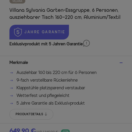
VILLANA
Villana Sylvania Garten-Essgruppe, 6 Personen,
ausziehbarer Tisch 160–220 cm, Aluminium/Textil
 JAHRE GARANTIE
Exklusivprodukt mit 5 Jahren Garantie
Merkmale
Ausziehbar 160 bis 220 cm für 6 Personen
9-fach verstellbare Rückenlehne
Klappstühle platzsparend verstaubar
Wetterfest und pflegeleicht
5 Jahre Garantie als Exklusivprodukt
PRODUKTDETAILS
649,90 €
-52%