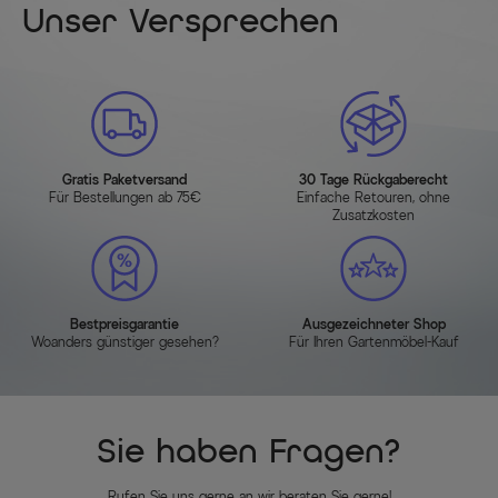
Unser Versprechen
Gratis Paketversand
30 Tage Rückgaberecht
Für Bestellungen ab 75€
Einfache Retouren, ohne
Zusatzkosten
Bestpreisgarantie
Ausgezeichneter Shop
Woanders günstiger gesehen?
Für Ihren Gartenmöbel-Kauf
Sie haben Fragen?
Rufen Sie uns gerne an wir beraten Sie gerne!