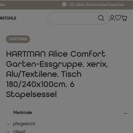
abe
20 Jahre Gartenmöbel-Expertise
NSTÜHLE
HARTMAN
HARTMAN Alice Comfort
Garten-Essgruppe, xerix,
Alu/Textilene, Tisch
180/240x100cm, 6
Stapelsessel
Merkmale
pflegeleicht
robust