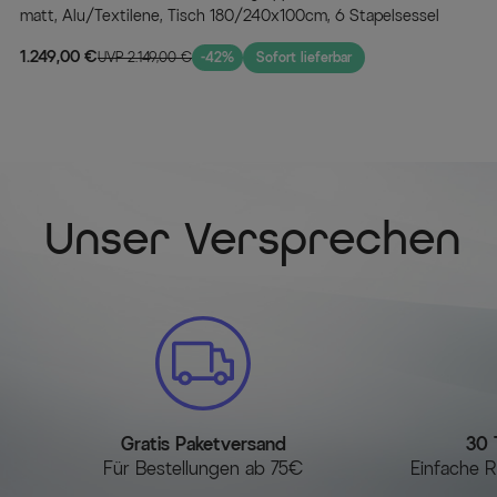
matt, Alu/Textilene, Tisch 180/240x100cm, 6 Stapelsessel
1.249,00 €
UVP 2.149,00 €
-42%
Sofort lieferbar
Unser Versprechen
Gratis Paketversand
30 
Für Bestellungen ab 75€
Einfache R