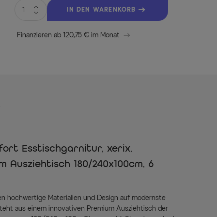
IN DEN WARENKORB
Finanzieren ab 120,75 € im Monat
s
rt Esstischgarnitur, xerix,
um Ausziehtisch 180/240x100cm, 6
fen hochwertige Materialien und Design auf modernste
steht aus einem innovativen Premium Ausziehtisch der