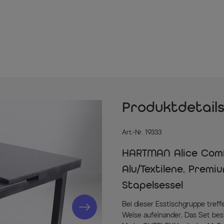
Produktdetail
Art.-Nr. 19333
HARTMAN Alice Comfo
Alu/Textilene, Premi
Stapelsessel
Bei dieser Esstischgruppe tref
Weise aufeinander. Das Set be