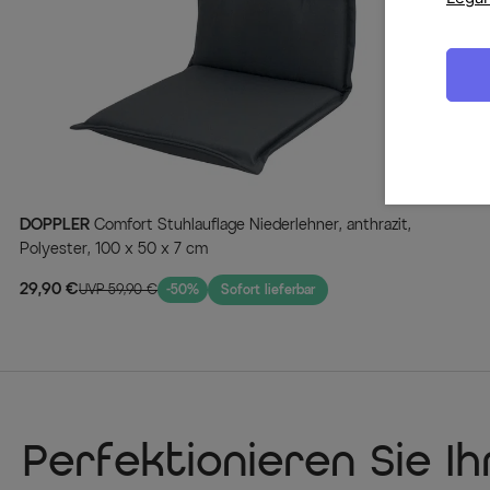
DOPPLER
Comfort Stuhlauflage Niederlehner, anthrazit,
Polyester, 100 x 50 x 7 cm
29,90 €
UVP 59,90 €
-50%
Sofort lieferbar
Perfektionieren Sie I