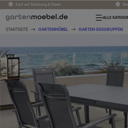
Kauf auf Rechnung & Raten
Bes
ALLE KATEGOR
STARTSEITE
GARTENMÖBEL
GARTEN-ESSGRUPPEN