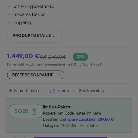
witterungsbeständig
moderes Design
langlebig
PRODUKTDETAILS
1.449,00 €
-33%
UVP
2.149,00 €
Preise inkl. MwSt. und Versandkosten (DE)
/ Spedition S
BESTPREISGARANTIE
Sofort lieferbar
Lieferfrist ca. 3-4 Arbeitstage
Ihr Sale-Rabatt
SO20
Kopiere den Code, nutze ihn beim
Bezahlen
und spare zusätzlich 289,80 €
Gültig bis 11.08.2026
Mehr Infos