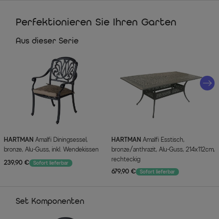
Perfektionieren Sie Ihren Garten
Aus dieser Serie
HARTMAN
Amalfi Diningsessel,
HARTMAN
Amalfi Esstisch,
bronze, Alu-Guss, inkl. Wendekissen
bronze/anthrazit, Alu-Guss, 214x112cm,
rechteckig
239,90 €
Sofort lieferbar
679,90 €
Sofort lieferbar
Set Komponenten