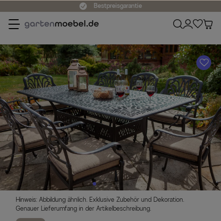
Bestpreisgarantie
A
Hinweis: Abbildung ähnlich. Exklusive Zubehör und Dekoration.
Genauer Lieferumfang in der Artikelbeschreibung.