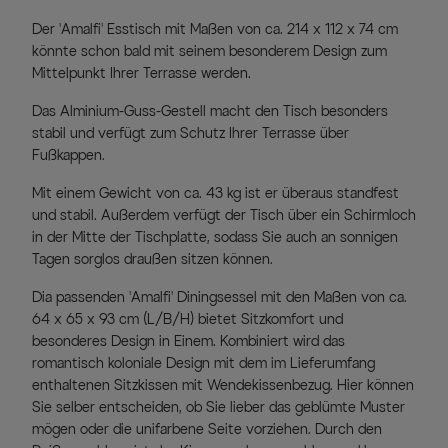
Der 'Amalfi' Esstisch mit Maßen von ca. 214 x 112 x 74 cm
könnte schon bald mit seinem besonderem Design zum
Mittelpunkt Ihrer Terrasse werden.
Das Alminium-Guss-Gestell macht den Tisch besonders
stabil und verfügt zum Schutz Ihrer Terrasse über
Fußkappen.
Mit einem Gewicht von ca. 43 kg ist er überaus standfest
und stabil. Außerdem verfügt der Tisch über ein Schirmloch
in der Mitte der Tischplatte, sodass Sie auch an sonnigen
Tagen sorglos draußen sitzen können.
Dia passenden 'Amalfi' Diningsessel mit den Maßen von ca.
64 x 65 x 93 cm (L/B/H) bietet Sitzkomfort und
besonderes Design in Einem. Kombiniert wird das
romantisch koloniale Design mit dem im Lieferumfang
enthaltenen Sitzkissen mit Wendekissenbezug. Hier können
Sie selber entscheiden, ob Sie lieber das geblümte Muster
mögen oder die unifarbene Seite vorziehen. Durch den