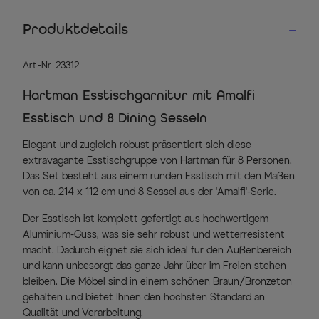
Produktdetails
Art.-Nr. 23312
Hartman Esstischgarnitur mit Amalfi
Esstisch und 8 Dining Sesseln
Elegant und zugleich robust präsentiert sich diese
extravagante Esstischgruppe von Hartman für 8 Personen.
Das Set besteht aus einem runden Esstisch mit den Maßen
von ca. 214 x 112 cm und 8 Sessel aus der 'Amalfi'-Serie.
Der Esstisch ist komplett gefertigt aus hochwertigem
Aluminium-Guss, was sie sehr robust und wetterresistent
macht. Dadurch eignet sie sich ideal für den Außenbereich
und kann unbesorgt das ganze Jahr über im Freien stehen
bleiben. Die Möbel sind in einem schönen Braun/Bronzeton
gehalten und bietet Ihnen den höchsten Standard an
Qualität und Verarbeitung.