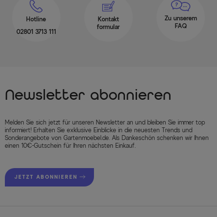
Zu unserem
Hotline
Kontakt
FAQ
formular
02801 3713 111
Newsletter abonnieren
Melden Sie sich jetzt für unseren Newsletter an und bleiben Sie immer top
informiert! Erhalten Sie exklusive Einblicke in die neuesten Trends und
Sonderangebote von Gartenmoebel.de. Als Dankeschön schenken wir Ihnen
einen 10€-Gutschein für Ihren nächsten Einkauf.
JETZT ABONNIEREN