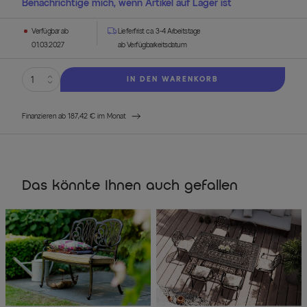
Benachrichtige mich, wenn Artikel auf Lager ist
Verfügbar ab
Lieferfrist ca. 3-4 Arbeitstage
01.03.2027
ab Verfügbarkeitsdatum
IN DEN WARENKORB
Finanzieren ab 187,42 € im Monat
Das könnte Ihnen auch gefallen