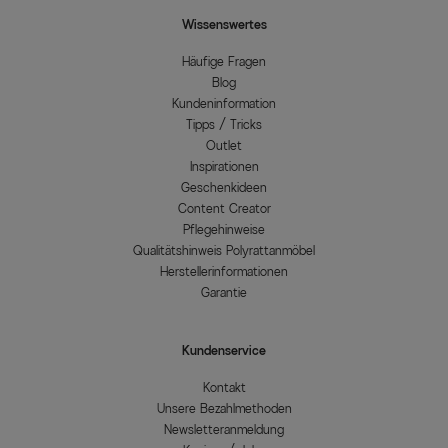
Wissenswertes
Häufige Fragen
Blog
Kundeninformation
Tipps / Tricks
Outlet
Inspirationen
Geschenkideen
Content Creator
Pflegehinweise
Qualitätshinweis Polyrattanmöbel
Herstellerinformationen
Garantie
Kundenservice
Kontakt
Unsere Bezahlmethoden
Newsletteranmeldung