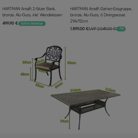
HARTMAN Amalfi 2-Sitzer Bank,
HARTMAN Amalfi Garten-Essgruppe,
bronze, Alu-Guss, inkl. Wendekissen
bronze, Alu-Guss, 6 Diningsessel,
214x112cm
499,90 €
Sofort lieferbar
1.899,00 €
UVP 2.049,00 €
-7%