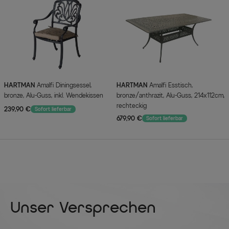
HARTMAN
Amalfi Diningsessel,
HARTMAN
Amalfi Esstisch,
bronze, Alu-Guss, inkl. Wendekissen
bronze/anthrazit, Alu-Guss, 214x112cm,
rechteckig
239,90 €
Sofort lieferbar
679,90 €
Sofort lieferbar
Unser Versprechen