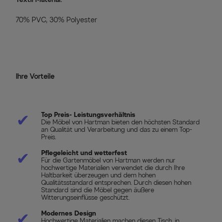
70% PVC, 30% Polyester
Ihre Vorteile
✔
Top Preis- Leistungsverhältnis
Die Möbel von Hartman bieten den höchsten Standard
an Qualität und Verarbeitung und das zu einem Top-
Preis.
✔
Pflegeleicht und wetterfest
Für die Gartenmöbel von Hartman werden nur
hochwertige Materialien verwendet die durch Ihre
Haltbarkeit überzeugen und dem hohen
Qualitätsstandard entsprechen. Durch diesen hohen
Standard sind die Möbel gegen äußere
Witterungseinflüsse geschützt.
✔
Modernes Design
Hochwertige Materialien machen diesen Tisch, in