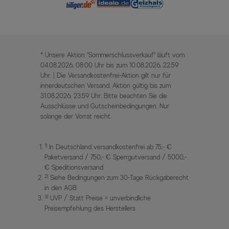
* Unsere Aktion „Sommerschlussverkauf“ läuft vom
04.08.2026, 08:00 Uhr bis zum 10.08.2026, 22:59
Uhr. | Die Versandkostenfrei-Aktion gilt nur für
innerdeutschen Versand. Aktion gültig bis zum
31.08.2026, 23:59 Uhr. Bitte beachten Sie die
Ausschlüsse und Gutscheinbedingungen. Nur
solange der Vorrat reicht.
1)
In Deutschland versandkostenfrei ab 75,- €
Paketversand / 750,- € Sperrgutversand / 5000,-
€ Speditionsversand
2)
Siehe Bedingungen zum 30-Tage Rückgaberecht
in den AGB
3)
UVP / Statt Preise = unverbindliche
Preisempfehlung des Herstellers