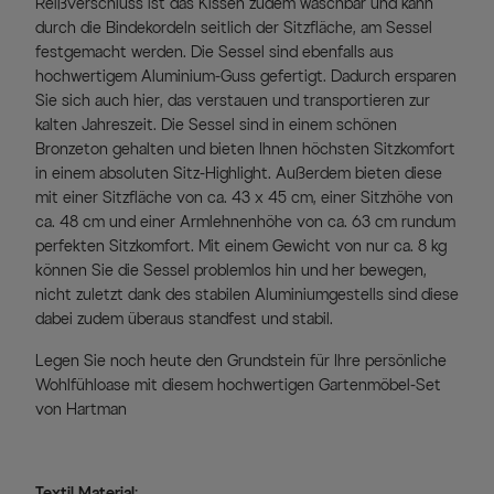
Reißverschluss ist das Kissen zudem waschbar und kann
durch die Bindekordeln seitlich der Sitzfläche, am Sessel
festgemacht werden. Die Sessel sind ebenfalls aus
hochwertigem Aluminium-Guss gefertigt. Dadurch ersparen
Sie sich auch hier, das verstauen und transportieren zur
kalten Jahreszeit. Die Sessel sind in einem schönen
Bronzeton gehalten und bieten Ihnen höchsten Sitzkomfort
in einem absoluten Sitz-Highlight. Außerdem bieten diese
mit einer Sitzfläche von ca. 43 x 45 cm, einer Sitzhöhe von
ca. 48 cm und einer Armlehnenhöhe von ca. 63 cm rundum
perfekten Sitzkomfort. Mit einem Gewicht von nur ca. 8 kg
können Sie die Sessel problemlos hin und her bewegen,
nicht zuletzt dank des stabilen Aluminiumgestells sind diese
dabei zudem überaus standfest und stabil.
Legen Sie noch heute den Grundstein für Ihre persönliche
Wohlfühloase mit diesem hochwertigen Gartenmöbel-Set
von Hartman
Textil Material: