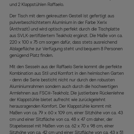
und 2 Klappstühlen Raffaelo.
Der Tisch mit dem gekreuzten Gestell ist gefertigt aus
pulverbeschichtetem Aluminium in der Farbe Xerix
(Anthrazit) und wird optisch perfekt durch die Tischplatte
aus SVLK-zertifiziertem Teakholz ergänzt. Die Maße von ca.
220 x 100 x 75 cm sorgen dafür, dass stets ausreichend
Ablagefläche zur Verfügung steht und bequem 8 Personen
genügend Platz finden.
Mit den Sesseln aus der Raffaelo Serie kommt die perfekte
Kombination aus Stil und Komfort in den heimischen Garten
- denn die Serie besticht nicht nur durch den robusten
Aluminiumrahmen sondern auch durch die hochwertigen
Armlehnen aus FSC®-Teakholz. Die justierbare Rückenlehne
der Klappstühle bietet aufrecht wie zurückgelehnt
herausragenden Komfort. Der Klappstühle kommt mit
Maßen von ca. 79 x 60 x 109 cm, einer Sitzhöhe von ca. 43
cm und einer Sitzfläche von ca. 48 x 47 cm daher, der
Stapelsessel mit Maßen von ca. 62 x 70 x 98 cm, einer
Sitzhöhe von ca. 42 cm und einer Sitzfläche von ca. 43 x 51