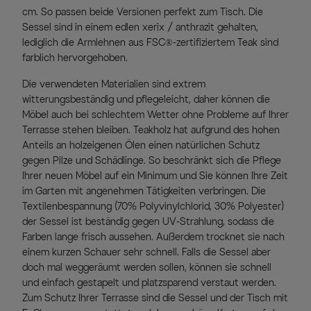
cm. So passen beide Versionen perfekt zum Tisch. Die
Sessel sind in einem edlen xerix / anthrazit gehalten,
lediglich die Armlehnen aus FSC®-zertifiziertem Teak sind
farblich hervorgehoben.
Die verwendeten Materialien sind extrem
witterungsbeständig und pflegeleicht, daher können die
Möbel auch bei schlechtem Wetter ohne Probleme auf Ihrer
Terrasse stehen bleiben. Teakholz hat aufgrund des hohen
Anteils an holzeigenen Ölen einen natürlichen Schutz
gegen Pilze und Schädlinge. So beschränkt sich die Pflege
Ihrer neuen Möbel auf ein Minimum und Sie können Ihre Zeit
im Garten mit angenehmen Tätigkeiten verbringen. Die
Textilenbespannung (70% Polyvinylchlorid, 30% Polyester)
der Sessel ist beständig gegen UV-Strahlung, sodass die
Farben lange frisch aussehen. Außerdem trocknet sie nach
einem kurzen Schauer sehr schnell. Falls die Sessel aber
doch mal weggeräumt werden sollen, können sie schnell
und einfach gestapelt und platzsparend verstaut werden.
Zum Schutz Ihrer Terrasse sind die Sessel und der Tisch mit