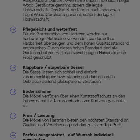
Holzprodukte. Das SVLK-Verfahren, auch Indonesian Legal
Wood Certificate genannt, sichert die legale
Holzwirtschaft. Das SVLK-Verfahren, auch Indonesian
Legal Wood Certificate genannt, sichert die legale
Holzwirtschaft.
Pflegeleicht und wetterfest
Für die Gartenmöbel von Hartman werden nur
hochwertige Materialien verwendet, die durch Ihre
Haltbarkeit überzeugen und dem hohen Qualitätsstandard
entsprechen. Durch diesen hohen Standard sind alle
Gartenmöbel von Hartman sowohl gegen Nässe als auch
Frost geschützt.
Klappbare / stapelbare Sessel
Die Sessel lassen sich schnell und einfach
zusammenklappen bzw. stapeln und dadurch nach
Gebrauch äußerst platzsparend verstauen.
Bodenschoner
Die Möbel verfügen über einen Kunststoffschutz an den
Füßen, damit Ihr Terrassenboden vor Kratzern geschützt
ist.
Preis / Leistung
Die Möbel von Hartman bieten den höchsten Standard an
Qualität und Verarbeitung und das zu einem Top-Preis.
Perfekt ausgestattet - auf Wunsch individuell
erweiterbar