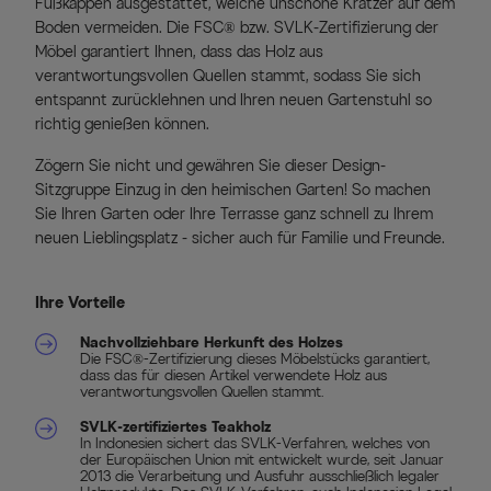
Fußkappen ausgestattet, welche unschöne Kratzer auf dem
Boden vermeiden. Die FSC® bzw. SVLK-Zertifizierung der
Möbel garantiert Ihnen, dass das Holz aus
verantwortungsvollen Quellen stammt, sodass Sie sich
entspannt zurücklehnen und Ihren neuen Gartenstuhl so
richtig genießen können.
Zögern Sie nicht und gewähren Sie dieser Design-
Sitzgruppe Einzug in den heimischen Garten! So machen
Sie Ihren Garten oder Ihre Terrasse ganz schnell zu Ihrem
neuen Lieblingsplatz - sicher auch für Familie und Freunde.
Ihre Vorteile
Nachvollziehbare Herkunft des Holzes
Die FSC®-Zertifizierung dieses Möbelstücks garantiert,
dass das für diesen Artikel verwendete Holz aus
verantwortungsvollen Quellen stammt.
SVLK-zertifiziertes Teakholz
In Indonesien sichert das SVLK-Verfahren, welches von
der Europäischen Union mit entwickelt wurde, seit Januar
2013 die Verarbeitung und Ausfuhr ausschließlich legaler