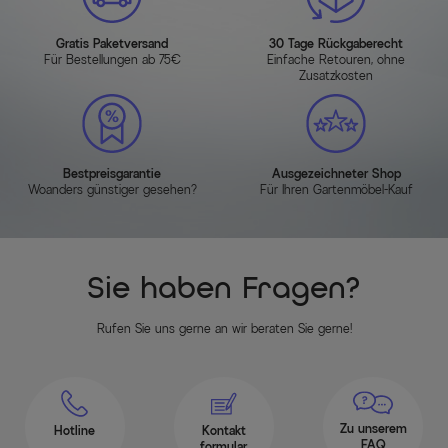
Gratis Paketversand
30 Tage Rückgaberecht
Für Bestellungen ab 75€
Einfache Retouren, ohne
Zusatzkosten
Bestpreisgarantie
Ausgezeichneter Shop
Woanders günstiger gesehen?
Für Ihren Gartenmöbel-Kauf
Sie haben Fragen?
Rufen Sie uns gerne an wir beraten Sie gerne!
Zu unserem
Hotline
Kontakt
FAQ
formular