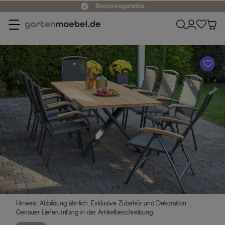
Bestpreisgarantie
A
Hinweis: Abbildung ähnlich. Exklusive Zubehör und Dekoration.
Genauer Lieferumfang in der Artikelbeschreibung.