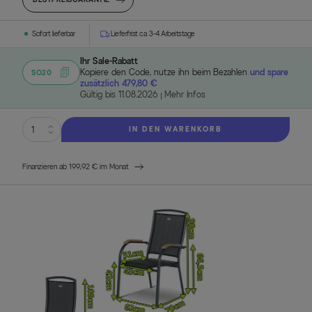
Sofort lieferbar
Lieferfrist ca. 3-4 Arbeitstage
Ihr Sale-Rabatt
Kopiere den Code, nutze ihn beim Bezahlen
und spare
SO20
zusätzlich 479,80 €
Gültig bis 11.08.2026
Mehr Infos
IN DEN WARENKORB
Finanzieren ab 199,92 € im Monat