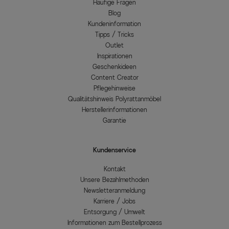
Häufige Fragen
Blog
Kundeninformation
Tipps / Tricks
Outlet
Inspirationen
Geschenkideen
Content Creator
Pflegehinweise
Qualitätshinweis Polyrattanmöbel
Herstellerinformationen
Garantie
Kundenservice
Kontakt
Unsere Bezahlmethoden
Newsletteranmeldung
Karriere / Jobs
Entsorgung / Umwelt
Informationen zum Bestellprozess