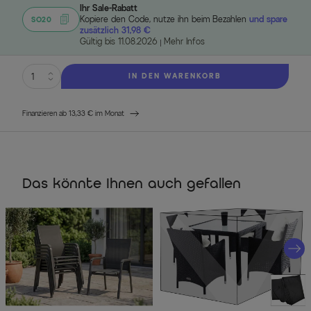
Ihr Sale-Rabatt
Kopiere den Code, nutze ihn beim Bezahlen
und spare
SO20
zusätzlich 31,98 €
Gültig bis 11.08.2026
Mehr Infos
IN DEN WARENKORB
Finanzieren ab 13,33 € im Monat
Das könnte Ihnen auch gefallen