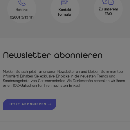
Zu unserem
Hotline
Kontakt
FAQ
formular
02801 3713 111
Newsletter abonnieren
Melden Sie sich jetzt für unseren Newsletter an und bleiben Sie immer top
informiert! Erhalten Sie exklusive Einblicke in die neuesten Trends und
Sonderangebote von Gartenmoebel.de. Als Dankeschön schenken wir Ihnen
einen 10€-Gutschein für Ihren nächsten Einkauf.
JETZT ABONNIEREN