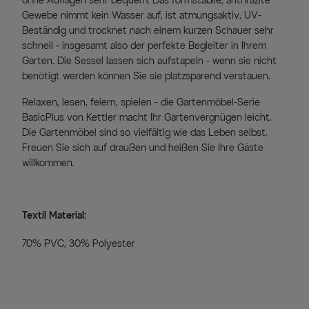
ohne Auflagen sehr bequem. Das formstabile, anthrazite
Gewebe nimmt kein Wasser auf, ist atmungsaktiv, UV-
Beständig und trocknet nach einem kurzen Schauer sehr
schnell - insgesamt also der perfekte Begleiter in Ihrem
Garten. Die Sessel lassen sich aufstapeln - wenn sie nicht
benötigt werden können Sie sie platzsparend verstauen.
Relaxen, lesen, feiern, spielen - die Gartenmöbel-Serie
BasicPlus von Kettler macht Ihr Gartenvergnügen leicht.
Die Gartenmöbel sind so vielfältig wie das Leben selbst.
Freuen Sie sich auf draußen und heißen Sie Ihre Gäste
willkommen.
Textil Material:
70% PVC, 30% Polyester