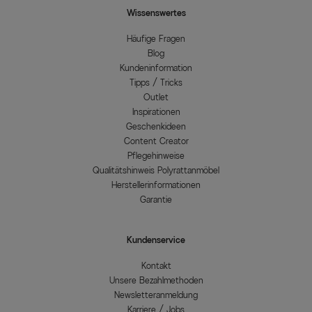
Wissenswertes
Häufige Fragen
Blog
Kundeninformation
Tipps / Tricks
Outlet
Inspirationen
Geschenkideen
Content Creator
Pflegehinweise
Qualitätshinweis Polyrattanmöbel
Herstellerinformationen
Garantie
Kundenservice
Kontakt
Unsere Bezahlmethoden
Newsletteranmeldung
Karriere / Jobs