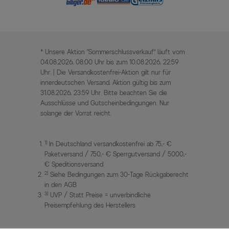
* Unsere Aktion „Sommerschlussverkauf“ läuft vom
04.08.2026, 08:00 Uhr bis zum 10.08.2026, 22:59
Uhr. | Die Versandkostenfrei-Aktion gilt nur für
innerdeutschen Versand. Aktion gültig bis zum
31.08.2026, 23:59 Uhr. Bitte beachten Sie die
Ausschlüsse und Gutscheinbedingungen. Nur
solange der Vorrat reicht.
1)
In Deutschland versandkostenfrei ab 75,- €
Paketversand / 750,- € Sperrgutversand / 5000,-
€ Speditionsversand
2)
Siehe Bedingungen zum 30-Tage Rückgaberecht
in den AGB
3)
UVP / Statt Preise = unverbindliche
Preisempfehlung des Herstellers