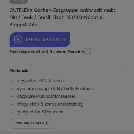
OUTFLEXX
OUTFLEXX Garten-Essgruppe, anthrazit matt,
Alu / Teak / Textil, Tisch 150/210x90cm, 8
Klappstühle
 JAHRE GARANTIE
Exklusivprodukt mit 5 Jahren Garantie
Merkmale
recyceltes FSC-Teakholz
Synchronauszug mit Butterfly-Funktion
klappbare Multipositionssessel
pflegeleicht & korrosionsbeständig
geeignet für 8 Personen
PRODUKTDETAILS