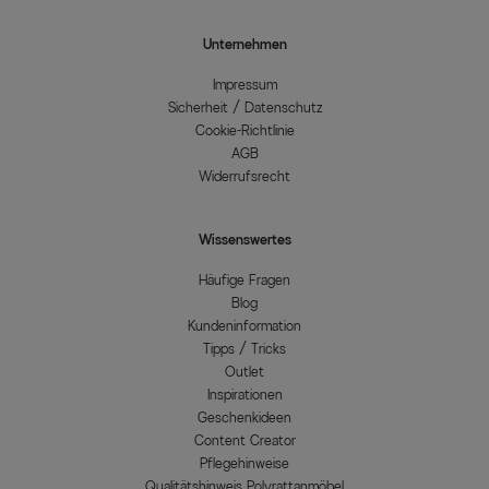
Unternehmen
Impressum
Sicherheit / Datenschutz
Cookie-Richtlinie
AGB
Widerrufsrecht
Wissenswertes
Häufige Fragen
Blog
Kundeninformation
Tipps / Tricks
Outlet
Inspirationen
Geschenkideen
Content Creator
Pflegehinweise
Qualitätshinweis Polyrattanmöbel