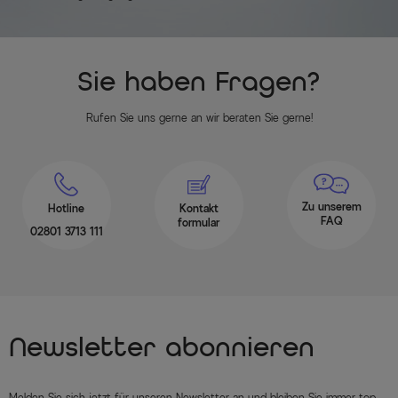
Sie haben Fragen?
Rufen Sie uns gerne an wir beraten Sie gerne!
Zu unserem
Hotline
Kontakt
FAQ
formular
02801 3713 111
Newsletter abonnieren
Melden Sie sich jetzt für unseren Newsletter an und bleiben Sie immer top