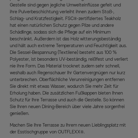
Gestelle sind gegen jegliche Umwelteinflüsse gefeit und
ihre Pulverbeschichtung verleiht ihnen zudem Stoß-,
Schlag- und Kratzfestigkeit. FSC®-zertifiziertes Teakholz
hat einen natürlichen Schutz gegen Pilze und andere
Schädlinge, sodass sich die Pflege auf ein Minimum
beschränkt. Außerdem ist das Holz witterungsbeständig
und hält auch extreme Temperaturen und Feuchtigkeit aus.
Die Sessel-Bespannung (Textilene) besteht aus 100 %
Polyester, ist besonders UV-beständig, reißfest und verliert
nie ihre Form. Das Material trocknet zudem sehr schnell,
weshalb auch Regenschauer Ihr Gartenvergnügen nur kurz
unterbrechen. Oberflächliche Verunreinigungen entfernen
Sie direkt mit etwas Wasser, wodurch Sie mehr Zeit für
Erholung haben. Die zusätzlichen Fußkappen bieten Ihnen
Schutz für Ihre Terrasse und auch die Gestelle. So können
Sie Ihren neuen Dining-Bereich über viele Jahre sorgenfrei
genießen.
Machen Sie Ihre Terrasse zu Ihrem neuen Lieblingsplatz mit
der Esstischgruppe von OUTFLEXX®.