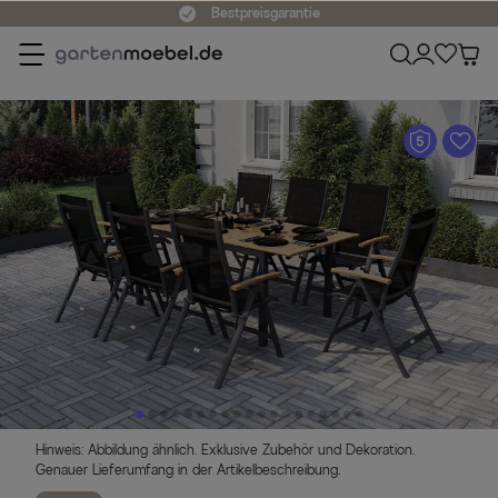
Bestpreisgarantie
A
Hinweis: Abbildung ähnlich. Exklusive Zubehör und Dekoration.
Genauer Lieferumfang in der Artikelbeschreibung.