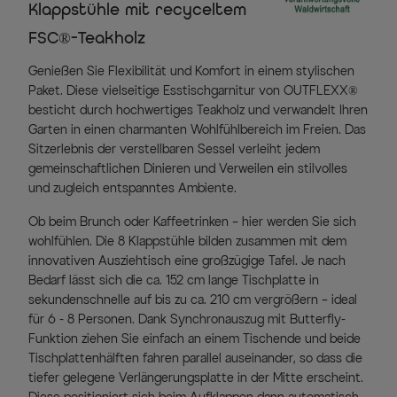
Klappstühle mit recyceltem
FSC®-Teakholz
Genießen Sie Flexibilität und Komfort in einem stylischen
Paket. Diese vielseitige Esstischgarnitur von OUTFLEXX®
besticht durch hochwertiges Teakholz und verwandelt Ihren
Garten in einen charmanten Wohlfühlbereich im Freien. Das
Sitzerlebnis der verstellbaren Sessel verleiht jedem
gemeinschaftlichen Dinieren und Verweilen ein stilvolles
und zugleich entspanntes Ambiente.
Ob beim Brunch oder Kaffeetrinken – hier werden Sie sich
wohlfühlen. Die 8 Klappstühle bilden zusammen mit dem
innovativen Ausziehtisch eine großzügige Tafel. Je nach
Bedarf lässt sich die ca. 152 cm lange Tischplatte in
sekundenschnelle auf bis zu ca. 210 cm vergrößern – ideal
für 6 - 8 Personen. Dank Synchronauszug mit Butterfly-
Funktion ziehen Sie einfach an einem Tischende und beide
Tischplattenhälften fahren parallel auseinander, so dass die
tiefer gelegene Verlängerungsplatte in der Mitte erscheint.