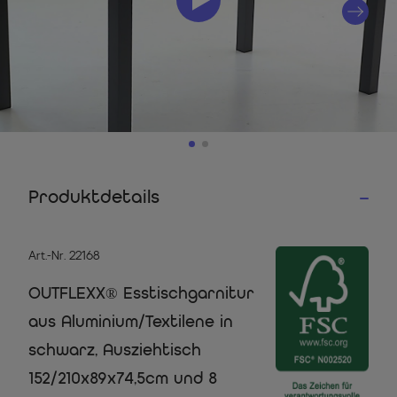
Produktdetails
Art.-Nr. 22168
OUTFLEXX® Esstischgarnitur
aus Aluminium/Textilene in
schwarz, Ausziehtisch
152/210x89x74,5cm und 8