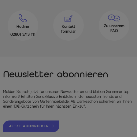
Zu unserem
Hotline
Kontakt
FAQ
formular
02801 3713 111
Newsletter abonnieren
Melden Sie sich jetzt für unseren Newsletter an und bleiben Sie immer top
informiert! Erhalten Sie exklusive Einblicke in die neuesten Trends und
Sonderangebote von Gartenmoebel.de. Als Dankeschön schenken wir Ihnen
einen 10€-Gutschein für Ihren nächsten Einkauf.
JETZT ABONNIEREN