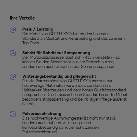
Ihre Vorteile
Preis / Leistung
Die Möbel von OUTFLEXX® bieten den höchsten
Standard an Qualität und Verarbeitung und das zu einem
Top-Preis.
Schritt für Schritt zur Entspannung
Der Multipositionssessel lässt sich 7-fach verstellen - so
können Sie den Sessel nicht nur am Esstisch nutzen,
sondern sich auch einfach in der Sonne entspannen.
Witterungsbeständig und pflegeleicht
Für die Gartenmöbel von OUTFLEXX® werden nur
hochwertige Materialien verwendet, die durch ihre
Haltbarkeit überzeugen und dem hohen Qualitätsstandard
entsprechen. Durch diesen hohen Standard sind die Möbel
besonders strapazierfähig und bei richtiger Pflege äußerst
haltbar.
Pulverbeschichtung
Das hochwertige Aluminiumgestell ist nicht nur stabil,
sondern auch äußerst witterungs- und
korrosionsbeständig dank der schützenden
Pulverbeschichtung.