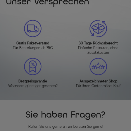
Unser Versprechen
Gratis Paketversand
30 Tage Rückgaberecht
Für Bestellungen ab 75€
Einfache Retouren, ohne
Zusatzkosten
Bestpreisgarantie
Ausgezeichneter Shop
Woanders günstiger gesehen?
Für Ihren Gartenmöbel-Kauf
Sie haben Fragen?
Rufen Sie uns gerne an wir beraten Sie gerne!