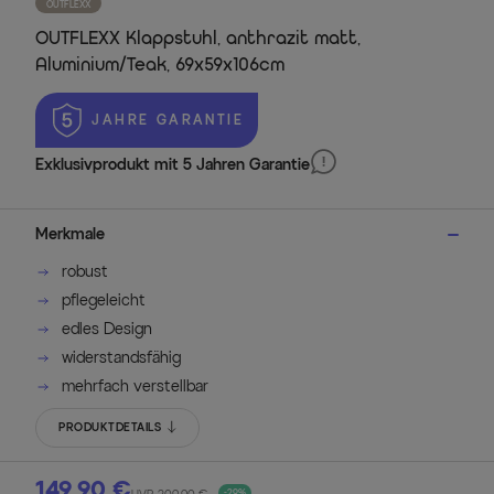
OUTFLEXX
OUTFLEXX Klappstuhl, anthrazit matt,
Aluminium/Teak, 69x59x106cm
 JAHRE GARANTIE
Exklusivprodukt mit 5 Jahren Garantie
Merkmale
robust
pflegeleicht
edles Design
widerstandsfähig
mehrfach verstellbar
PRODUKTDETAILS
149,90 €
-29%