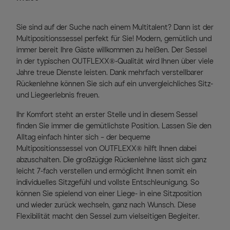
Sie sind auf der Suche nach einem Multitalent? Dann ist der
Multipositionssessel perfekt für Sie! Modern, gemütlich und
immer bereit Ihre Gäste willkommen zu heißen. Der Sessel
in der typischen OUTFLEXX®-Qualität wird Ihnen über viele
Jahre treue Dienste leisten. Dank mehrfach verstellbarer
Rückenlehne können Sie sich auf ein unvergleichliches Sitz-
und Liegeerlebnis freuen.
Ihr Komfort steht an erster Stelle und in diesem Sessel
finden Sie immer die gemütlichste Position. Lassen Sie den
Alltag einfach hinter sich – der bequeme
Multipositionssessel von OUTFLEXX® hilft Ihnen dabei
abzuschalten. Die großzügige Rückenlehne lässt sich ganz
leicht 7-fach verstellen und ermöglicht Ihnen somit ein
individuelles Sitzgefühl und vollste Entschleunigung. So
können Sie spielend von einer Liege- in eine Sitzposition
und wieder zurück wechseln, ganz nach Wunsch. Diese
Flexibilität macht den Sessel zum vielseitigen Begleiter.