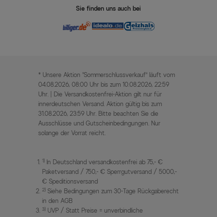
Sie finden uns auch bei
* Unsere Aktion „Sommerschlussverkauf“ läuft vom
04.08.2026, 08:00 Uhr bis zum 10.08.2026, 22:59
Uhr. | Die Versandkostenfrei-Aktion gilt nur für
innerdeutschen Versand. Aktion gültig bis zum
31.08.2026, 23:59 Uhr. Bitte beachten Sie die
Ausschlüsse und Gutscheinbedingungen. Nur
solange der Vorrat reicht.
1)
In Deutschland versandkostenfrei ab 75,- €
Paketversand / 750,- € Sperrgutversand / 5000,-
€ Speditionsversand
2)
Siehe Bedingungen zum 30-Tage Rückgaberecht
in den AGB
3)
UVP / Statt Preise = unverbindliche