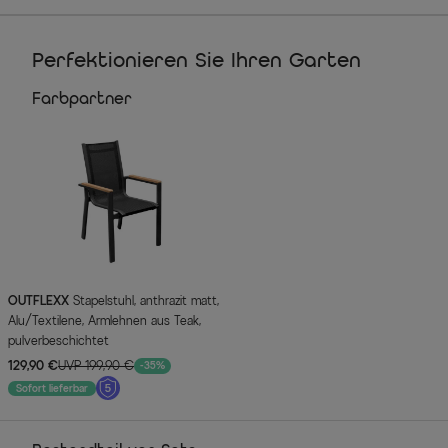
Perfektionieren Sie Ihren Garten
Farbpartner
OUTFLEXX
Stapelstuhl, anthrazit matt,
Alu/Textilene, Armlehnen aus Teak,
pulverbeschichtet
129,90 €
UVP 199,90 €
-35%
Sofort lieferbar