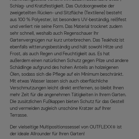
Schlag- und Kratzfestigkeit. Das Outdoorgewebe der
zweigeteilten Rücken- und Sitzfläche (Textilene) besteht
aus 100 % Polyester, ist besonders UV-beständig, reißfest
und verliert nie seine Form. Das Material trocknet zudem
sehr schnell, weshalb auch Regenschauer Ihr
Gartenvergnügen nur kurz unterbrechen. Das Teakholz ist
ebenfalls witterungsbeständig und hält sowohl Hitze und
Frost, als auch Regen und Feuchtigkeit aus. Es hat
außerdem einen natürlichen Schutz gegen Pilze und andere
Schädlinge aufgrund des hohen Anteils an holzeigenen
Ölen, sodass sich die Pflege auf ein Minimum beschränkt.
Mit etwas Wasser lassen sich auch oberflächliche
Verschmutzungen leicht direkt entfernen, so bleibt Ihnen
mehr Zeit für die angenehmen Tätigkeiten in Ihrem Garten.
Die zusätzlichen Fußkappen bieten Schutz für das Gestell
und vermeiden zugleich unschöne Kratzer auf Ihrer
Terrasse.
Der vielseitige Multipositionssessel von OUTFLEXX® ist
der ideale Allrounder für Ihren Garten!