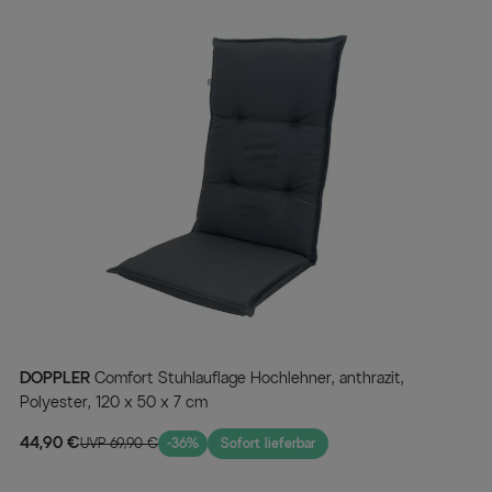
DOPPLER
Comfort Stuhlauflage Hochlehner, anthrazit,
Polyester, 120 x 50 x 7 cm
44,90 €
UVP 69,90 €
-36%
Sofort lieferbar