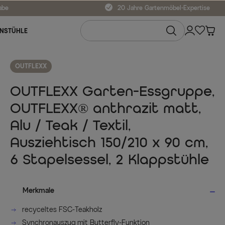
abe
20 Jahre Gartenmöbel-Expertise
NSTÜHLE
OUTFLEXX
OUTFLEXX Garten-Essgruppe,
OUTFLEXX® anthrazit matt,
Alu / Teak / Textil,
Ausziehtisch 150/210 x 90 cm,
6 Stapelsessel, 2 Klappstühle
Merkmale
recyceltes FSC-Teakholz
Synchronauszug mit Butterfly-Funktion