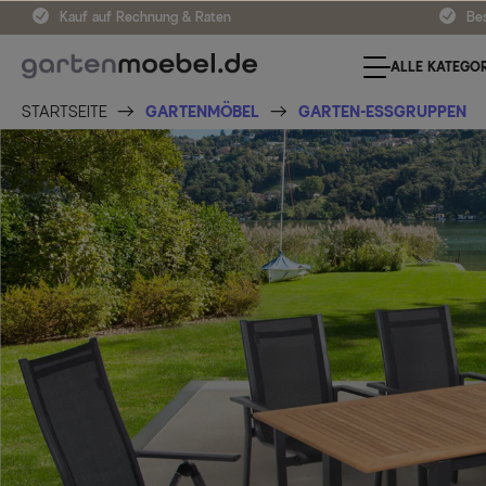
Kauf auf Rechnung & Raten
Bes
ALLE KATEGOR
STARTSEITE
GARTENMÖBEL
GARTEN-ESSGRUPPEN