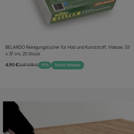
BELARDO Reinigungstücher für Holz und Kunststoff, Viskose, 33
x 37 cm, 20 Stück
4,90 €
UVP 9,95 €
-51%
Sofort lieferbar