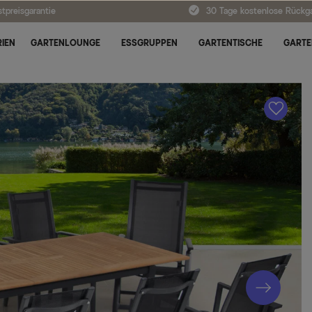
tpreisgarantie
30 Tage kostenlose Rückg
IEN
GARTENLOUNGE
ESSGRUPPEN
GARTENTISCHE
GARTE
A