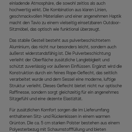
einladende Atmosphäre, die sowohl zeitlos als auch
hochwertig wirkt. Die Kombination aus klaren Linien,
geschmackvollen Materialien und einer angenehmen Haptik
macht den Tavio zu einem vielseitig einsetzbaren Outdoor-
Sitzmöbel, das optisch wie funktional überzeugt.
Das stabile Gestell besteht aus pulverbeschichtetem
Aluminium, das nicht nur besonders leicht, sondern auch
äußerst widerstandsfähig ist. Die Pulverbeschichtung
verleiht der Oberfläche zusätzliche Langlebigkeit und
schützt zuverlässig vor äußeren Einflüssen. Ergänzt wird die
Konstruktion durch ein feines Rope-Geflecht, das seitlich
verarbeitet wurde und dem Sessel eine moderne, luftige
Struktur verleiht. Dieses Geflecht bietet nicht nur optische
Raffinesse, sondern sorgt gleichzeitig für ein angenehmes
Sitzgefühl und eine dezente Elastizität.
Für zusätzlichen Komfort sorgen die im Lieferumfang
enthaltenen Sitz- und Rückenkissen in einem warmen
Grünton. Die ca. 5 cm starken Polster bestehen aus einem
Polyesterbezug mit Schaumstofffüllung und bieten