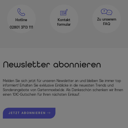
Zu unserem
Hotline
Kontakt
FAQ
formular
02801 3713 111
Newsletter abonnieren
Melden Sie sich jetzt für unseren Newsletter an und bleiben Sie immer top
informiert! Erhalten Sie exklusive Einblicke in die neuesten Trends und
Sonderangebote von Gartenmoebel.de. Als Dankeschön schenken wir Ihnen
einen 10€-Gutschein für Ihren nächsten Einkauf.
JETZT ABONNIEREN