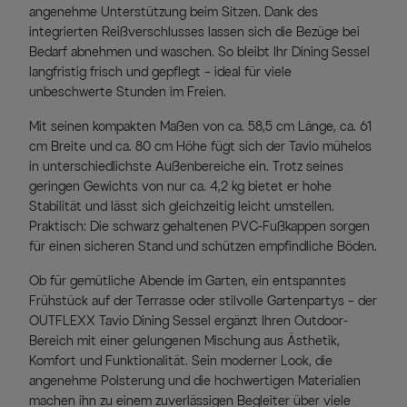
angenehme Unterstützung beim Sitzen. Dank des
integrierten Reißverschlusses lassen sich die Bezüge bei
Bedarf abnehmen und waschen. So bleibt Ihr Dining Sessel
langfristig frisch und gepflegt – ideal für viele
unbeschwerte Stunden im Freien.
Mit seinen kompakten Maßen von ca. 58,5 cm Länge, ca. 61
cm Breite und ca. 80 cm Höhe fügt sich der Tavio mühelos
in unterschiedlichste Außenbereiche ein. Trotz seines
geringen Gewichts von nur ca. 4,2 kg bietet er hohe
Stabilität und lässt sich gleichzeitig leicht umstellen.
Praktisch: Die schwarz gehaltenen PVC-Fußkappen sorgen
für einen sicheren Stand und schützen empfindliche Böden.
Ob für gemütliche Abende im Garten, ein entspanntes
Frühstück auf der Terrasse oder stilvolle Gartenpartys – der
OUTFLEXX Tavio Dining Sessel ergänzt Ihren Outdoor-
Bereich mit einer gelungenen Mischung aus Ästhetik,
Komfort und Funktionalität. Sein moderner Look, die
angenehme Polsterung und die hochwertigen Materialien
machen ihn zu einem zuverlässigen Begleiter über viele