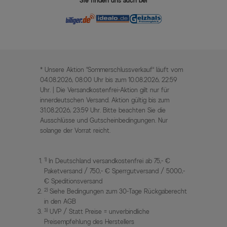
Sie finden uns auch bei
* Unsere Aktion „Sommerschlussverkauf“ läuft vom
04.08.2026, 08:00 Uhr bis zum 10.08.2026, 22:59
Uhr. | Die Versandkostenfrei-Aktion gilt nur für
innerdeutschen Versand. Aktion gültig bis zum
31.08.2026, 23:59 Uhr. Bitte beachten Sie die
Ausschlüsse und Gutscheinbedingungen. Nur
solange der Vorrat reicht.
1)
In Deutschland versandkostenfrei ab 75,- €
Paketversand / 750,- € Sperrgutversand / 5000,-
€ Speditionsversand
2)
Siehe Bedingungen zum 30-Tage Rückgaberecht
in den AGB
3)
UVP / Statt Preise = unverbindliche
Preisempfehlung des Herstellers