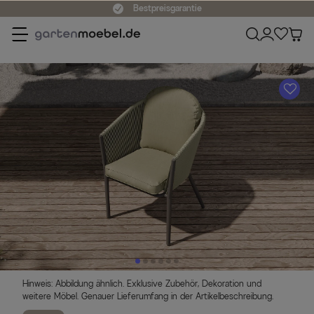
Bestpreisgarantie
A
Hinweis: Abbildung ähnlich. Exklusive Zubehör, Dekoration und
weitere Möbel. Genauer Lieferumfang in der Artikelbeschreibung.