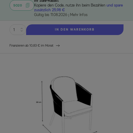
Ihr Sale-Rabatt
Kopiere den Code, nutze ihn beim Bezahlen
und spare
SO20
zusätzlich 25,98 €
Gültig bis 11.08.2026
Mehr Infos
IN DEN WARENKORB
Finanzieren ab 10,83 € im Monat