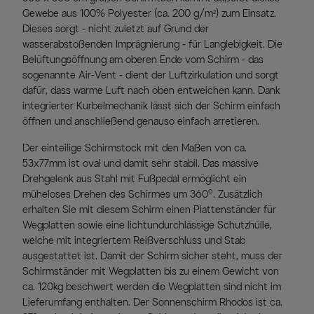
Gewebe aus 100% Polyester (ca. 200 g/m²) zum Einsatz.
Dieses sorgt - nicht zuletzt auf Grund der
wasserabstoßenden Imprägnierung - für Langlebigkeit. Die
Belüftungsöffnung am oberen Ende vom Schirm - das
sogenannte Air-Vent - dient der Luftzirkulation und sorgt
dafür, dass warme Luft nach oben entweichen kann. Dank
integrierter Kurbelmechanik lässt sich der Schirm einfach
öffnen und anschließend genauso einfach arretieren.
Der einteilige Schirmstock mit den Maßen von ca.
53x77mm ist oval und damit sehr stabil. Das massive
Drehgelenk aus Stahl mit Fußpedal ermöglicht ein
müheloses Drehen des Schirmes um 360°. Zusätzlich
erhalten Sie mit diesem Schirm einen Plattenständer für
Wegplatten sowie eine lichtundurchlässige Schutzhülle,
welche mit integriertem Reißverschluss und Stab
ausgestattet ist. Damit der Schirm sicher steht, muss der
Schirmständer mit Wegplatten bis zu einem Gewicht von
ca. 120kg beschwert werden die Wegplatten sind nicht im
Lieferumfang enthalten. Der Sonnenschirm Rhodos ist ca.