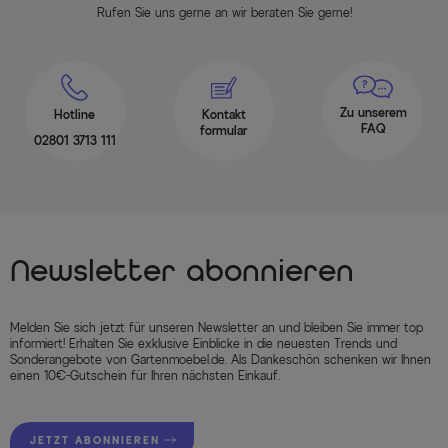
Rufen Sie uns gerne an wir beraten Sie gerne!
Zu unserem
Hotline
Kontakt
FAQ
formular
02801 3713 111
Newsletter abonnieren
Melden Sie sich jetzt für unseren Newsletter an und bleiben Sie immer top
informiert! Erhalten Sie exklusive Einblicke in die neuesten Trends und
Sonderangebote von Gartenmoebel.de. Als Dankeschön schenken wir Ihnen
einen 10€-Gutschein für Ihren nächsten Einkauf.
JETZT ABONNIEREN