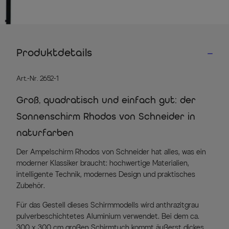
Produktdetails
Art.-Nr. 2652-1
Groß, quadratisch und einfach gut: der
Sonnenschirm Rhodos von Schneider in
naturfarben
Der Ampelschirm Rhodos von Schneider hat alles, was ein
moderner Klassiker braucht: hochwertige Materialien,
intelligente Technik, modernes Design und praktisches
Zubehör.
Für das Gestell dieses Schirmmodells wird anthrazitgrau
pulverbeschichtetes Aluminium verwendet. Bei dem ca.
300 x 300 cm großen Schirmtuch kommt äußerst dickes