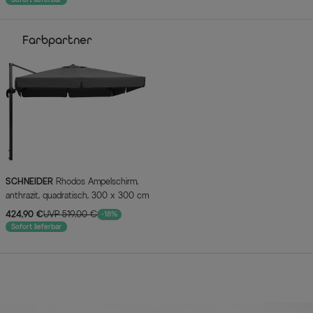
Farbpartner
SCHNEIDER
Rhodos Ampelschirm,
anthrazit, quadratisch, 300 x 300 cm
424,90 €
UVP 519,00 €
-18%
Sofort lieferbar