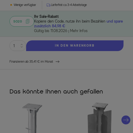
Wenige verfügbar
Lieferfrist ca. 3-4 Arbeitstage
Ihr Sale-Rabatt
Kopiere den Code, nutze ihn beim Bezahlen
und spare
SO20
zusätzlich 84,98 €
Gültig bis 11.08.2026
Mehr Infos
IN DEN WARENKORB
Finanzieren ab 35,41 € im Monat
Das könnte Ihnen auch gefallen