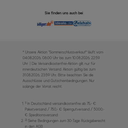
Sie finden uns auch bei
* Unsere Aktion „Sommerschlussverkauf“ läuft vom
04.08.2026, 08:00 Uhr bis zum 10.08.2026, 22:59
Uhr. | Die Versandkostenfrei-Aktion gilt nur für
innerdeutschen Versand. Aktion gültig bis zum
31.08.2026, 23:59 Uhr. Bitte beachten Sie die
Ausschlüsse und Gutscheinbedingungen. Nur
solange der Vorrat reicht.
1)
In Deutschland versandkostenfrei ab 75,- €
Paketversand / 750,- € Sperrgutversand / 5000,-
€ Speditionsversand
2)
Siehe Bedingungen zum 30-Tage Rückgaberecht
in den AGB