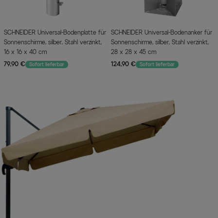
SCHNEIDER Universal-Bodenplatte für
SCHNEIDER Universal-Bodenanker für
Sonnenschirme, silber, Stahl verzinkt,
Sonnenschirme, silber, Stahl verzinkt,
16 x 16 x 40 cm
28 x 28 x 45 cm
79,90 €
124,90 €
Sofort lieferbar
Sofort lieferbar