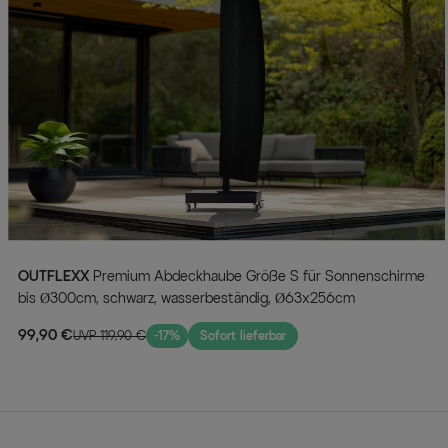
OUTFLEXX
Premium Abdeckhaube Größe S für Sonnenschirme
bis Ø300cm, schwarz, wasserbeständig, Ø63x256cm
99,90 €
UVP 119,90 €
-17%
Sofort lieferbar