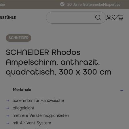
abe
20 Jahre Gartenmöbel-Expertise
NSTÜHLE
SCHNEIDER
SCHNEIDER Rhodos
Ampelschirm, anthrazit,
quadratisch, 300 x 300 cm
Merkmale
abnehmbar für Handwäsche
pflegeleicht
mehrere Verstellmöglichkeiten
mit Air-Vent System