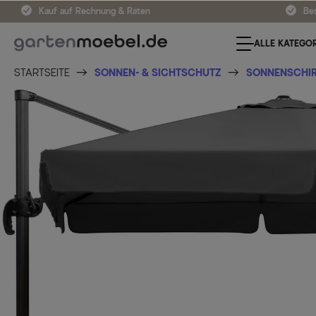
Kauf auf Rechnung & Raten
Bes
ALLE KATEGOR
STARTSEITE
SONNEN- & SICHTSCHUTZ
SONNENSCHI