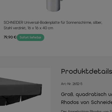
SCHNEIDER Universal-Bodenplatte für Sonnenschirme, silber,
Stahl verzinkt, 16 x 16 x 40 cm
79,90 €
Sofort lieferbar
Produktdetail
Art.-Nr. 2652-5
Groß, quadratisch u
Rhodos von Schneide
Der Ampelschirm Rhodos von Sch