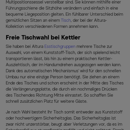
Multipositionssessel verstellbar sind. Sie können mithilfe einer
Führungsschiene die Sitzhöhe verändern und einfach in eine
bequeme Liegeposition gleiten. Ein fühlbarer Unterschied beim
gemütlichen Sitzen an einem
Tisch
, der bei der Altura-
Kollektion verschiedenen Formen annehmen kann.
Freie Tischwahl bei Kettler
Sie haben bei Altura
Esstischgruppen
mehrere Tische zur
Auswahl, von einem Kunststoff-Tisch, der sich spielend leicht
transportieren lässt, bis hin zu einem praktischen Kettler-
Ausziehtisch, der im Handumdrehen ausgezogen werden kann.
Dank des automatischen Mechanismus' wird für den schnellen
Umbau nur eine einzige Person benötigt. Sie ziehen an einem
Ende des Tisches und schon erscheint in der Mitte des Tisches
die Verlängerungsplatte, die durch ein nochmaliges Drücken
des Tischendes Richtung Mitte einrastet. So schaffen Sie
schnell zusätzlichen Platz für weitere Gäste.
Je nach Wahl besteht Ihr Tisch somit entweder aus Kunststoff
oder hochwertigem Sicherheitsglas. Das Sicherheitsglas ist
zwar nicht unzerstörbar, beugt aber Verletzungen vor, da es im