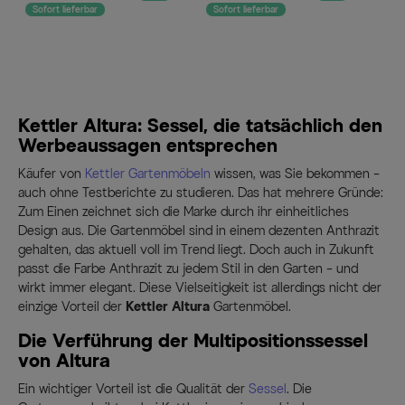
Sofort lieferbar
Sofort lieferbar
So
Kettler Altura: Sessel, die tatsächlich den
Werbeaussagen entsprechen
Käufer von
Kettler Gartenmöbeln
wissen, was Sie bekommen –
auch ohne Testberichte zu studieren. Das hat mehrere Gründe:
Zum Einen zeichnet sich die Marke durch ihr einheitliches
Design aus. Die Gartenmöbel sind in einem dezenten Anthrazit
gehalten, das aktuell voll im Trend liegt. Doch auch in Zukunft
passt die Farbe Anthrazit zu jedem Stil in den Garten – und
wirkt immer elegant. Diese Vielseitigkeit ist allerdings nicht der
einzige Vorteil der
Kettler Altura
Gartenmöbel.
Die Verführung der Multipositionssessel
von Altura
Ein wichtiger Vorteil ist die Qualität der
Sessel
. Die