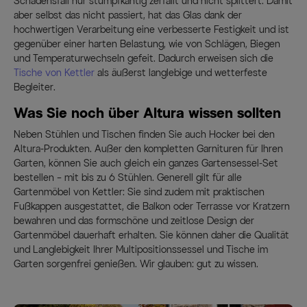
Schadensfall nur stumpfkantig zerfällt und nicht splittert. Damit
aber selbst das nicht passiert, hat das Glas dank der
hochwertigen Verarbeitung eine verbesserte Festigkeit und ist
gegenüber einer harten Belastung, wie von Schlägen, Biegen
und Temperaturwechseln gefeit. Dadurch erweisen sich die
Tische von Kettler
als äußerst langlebige und wetterfeste
Begleiter.
Was Sie noch über Altura wissen sollten
Neben Stühlen und Tischen finden Sie auch Hocker bei den
Altura-Produkten. Außer den kompletten Garnituren für Ihren
Garten, können Sie auch gleich ein ganzes Gartensessel-Set
bestellen – mit bis zu 6 Stühlen. Generell gilt für alle
Gartenmöbel von Kettler: Sie sind zudem mit praktischen
Fußkappen ausgestattet, die Balkon oder Terrasse vor Kratzern
bewahren und das formschöne und zeitlose Design der
Gartenmöbel dauerhaft erhalten. Sie können daher die Qualität
und Langlebigkeit Ihrer Multipositionssessel und Tische im
Garten sorgenfrei genießen. Wir glauben: gut zu wissen.