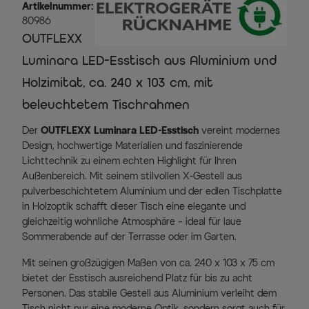
Artikelnummer:
80986
OUTFLEXX
Luminara LED-Esstisch aus Aluminium und
Holzimitat, ca. 240 x 103 cm, mit
beleuchtetem Tischrahmen
Der
OUTFLEXX Luminara LED-Esstisch
vereint modernes
Design, hochwertige Materialien und faszinierende
Lichttechnik zu einem echten Highlight für Ihren
Außenbereich. Mit seinem stilvollen X-Gestell aus
pulverbeschichtetem Aluminium und der edlen Tischplatte
in Holzoptik schafft dieser Tisch eine elegante und
gleichzeitig wohnliche Atmosphäre – ideal für laue
Sommerabende auf der Terrasse oder im Garten.
Mit seinen großzügigen Maßen von ca. 240 x 103 x 75 cm
bietet der Esstisch ausreichend Platz für bis zu acht
Personen. Das stabile Gestell aus Aluminium verleiht dem
Tisch nicht nur eine moderne Optik, sondern sorgt auch für