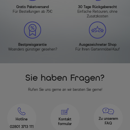
Gratis Paketversand
30 Tage Rückgaberecht
Für Bestellungen ab 75€
Einfache Retouren, ohne
Zusatzkosten
Bestpreisgarantie
Ausgezeichneter Shop
Woanders günstiger gesehen?
Für Ihren Gartenmöbel-Kauf
Sie haben Fragen?
Rufen Sie uns gerne an wir beraten Sie gerne!
Zu unserem
Hotline
Kontakt
FAQ
formular
02801 3713 111