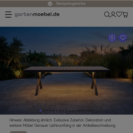
Bestpreisgarantie
A
Hinweis: Abbildung ähnlich. Exklusive Zubehör, Dekoration und
weitere Möbel. Genauer Lieferumfang in der Artikelbeschreibung.