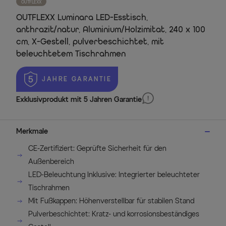
OUTFLEXX
OUTFLEXX Luminara LED-Esstisch,
anthrazit/natur, Aluminium/Holzimitat, 240 x 100
cm, X-Gestell, pulverbeschichtet, mit
beleuchtetem Tischrahmen
 JAHRE GARANTIE
Exklusivprodukt mit 5 Jahren Garantie
Merkmale
CE-Zertifiziert: Geprüfte Sicherheit für den
Außenbereich
LED-Beleuchtung Inklusive: Integrierter beleuchteter
Tischrahmen
Mit Fußkappen: Höhenverstellbar für stabilen Stand
Pulverbeschichtet: Kratz- und korrosionsbeständiges