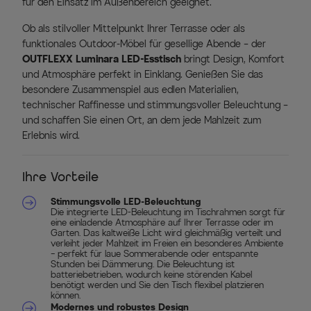
für den Einsatz im Außenbereich geeignet.
Ob als stilvoller Mittelpunkt Ihrer Terrasse oder als
funktionales Outdoor-Möbel für gesellige Abende – der
OUTFLEXX Luminara LED-Esstisch
bringt Design, Komfort
und Atmosphäre perfekt in Einklang. Genießen Sie das
besondere Zusammenspiel aus edlen Materialien,
technischer Raffinesse und stimmungsvoller Beleuchtung –
und schaffen Sie einen Ort, an dem jede Mahlzeit zum
Erlebnis wird.
Ihre Vorteile
Stimmungsvolle LED-Beleuchtung
Die integrierte LED-Beleuchtung im Tischrahmen sorgt für
eine einladende Atmosphäre auf Ihrer Terrasse oder im
Garten. Das kaltweiße Licht wird gleichmäßig verteilt und
verleiht jeder Mahlzeit im Freien ein besonderes Ambiente
– perfekt für laue Sommerabende oder entspannte
Stunden bei Dämmerung. Die Beleuchtung ist
batteriebetrieben, wodurch keine störenden Kabel
benötigt werden und Sie den Tisch flexibel platzieren
können.
Modernes und robustes Design