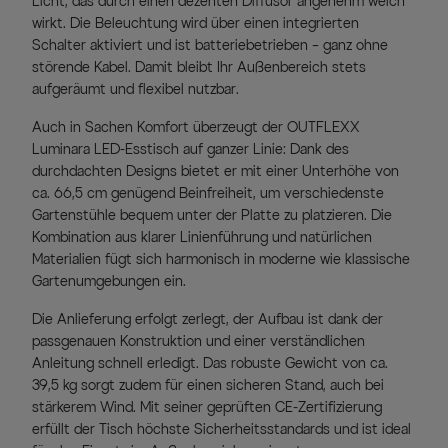
Licht, das durch einen dezenten Diffusor angenehm weich
wirkt. Die Beleuchtung wird über einen integrierten
Schalter aktiviert und ist batteriebetrieben – ganz ohne
störende Kabel. Damit bleibt Ihr Außenbereich stets
aufgeräumt und flexibel nutzbar.
Auch in Sachen Komfort überzeugt der OUTFLEXX
Luminara LED-Esstisch auf ganzer Linie: Dank des
durchdachten Designs bietet er mit einer Unterhöhe von
ca. 66,5 cm genügend Beinfreiheit, um verschiedenste
Gartenstühle bequem unter der Platte zu platzieren. Die
Kombination aus klarer Linienführung und natürlichen
Materialien fügt sich harmonisch in moderne wie klassische
Gartenumgebungen ein.
Die Anlieferung erfolgt zerlegt, der Aufbau ist dank der
passgenauen Konstruktion und einer verständlichen
Anleitung schnell erledigt. Das robuste Gewicht von ca.
39,5 kg sorgt zudem für einen sicheren Stand, auch bei
stärkerem Wind. Mit seiner geprüften CE-Zertifizierung
erfüllt der Tisch höchste Sicherheitsstandards und ist ideal