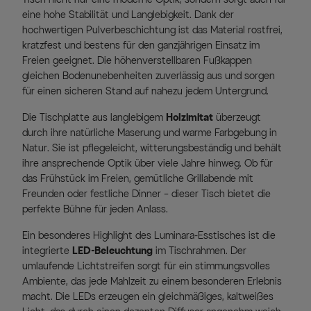
eine hohe Stabilität und Langlebigkeit. Dank der
hochwertigen Pulverbeschichtung ist das Material rostfrei,
kratzfest und bestens für den ganzjährigen Einsatz im
Freien geeignet. Die höhenverstellbaren Fußkappen
gleichen Bodenunebenheiten zuverlässig aus und sorgen
für einen sicheren Stand auf nahezu jedem Untergrund.
Die Tischplatte aus langlebigem
Holzimitat
überzeugt
durch ihre natürliche Maserung und warme Farbgebung in
Natur. Sie ist pflegeleicht, witterungsbeständig und behält
ihre ansprechende Optik über viele Jahre hinweg. Ob für
das Frühstück im Freien, gemütliche Grillabende mit
Freunden oder festliche Dinner – dieser Tisch bietet die
perfekte Bühne für jeden Anlass.
Ein besonderes Highlight des Luminara-Esstisches ist die
integrierte
LED-Beleuchtung
im Tischrahmen. Der
umlaufende Lichtstreifen sorgt für ein stimmungsvolles
Ambiente, das jede Mahlzeit zu einem besonderen Erlebnis
macht. Die LEDs erzeugen ein gleichmäßiges, kaltweißes