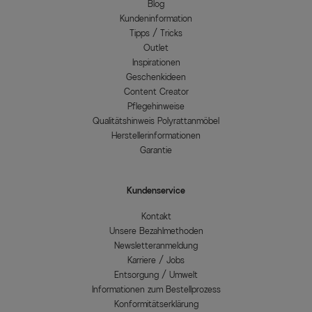
Blog
Kundeninformation
Tipps / Tricks
Outlet
Inspirationen
Geschenkideen
Content Creator
Pflegehinweise
Qualitätshinweis Polyrattanmöbel
Herstellerinformationen
Garantie
Kundenservice
Kontakt
Unsere Bezahlmethoden
Newsletteranmeldung
Karriere / Jobs
Entsorgung / Umwelt
Informationen zum Bestellprozess
Konformitätserklärung