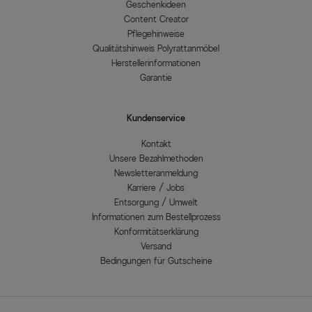
Geschenkideen
Content Creator
Pflegehinweise
Qualitätshinweis Polyrattanmöbel
Herstellerinformationen
Garantie
Kundenservice
Kontakt
Unsere Bezahlmethoden
Newsletteranmeldung
Karriere / Jobs
Entsorgung / Umwelt
Informationen zum Bestellprozess
Konformitätserklärung
Versand
Bedingungen für Gutscheine