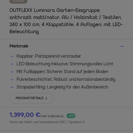
OUTFLEXX
OUTFLEXX Luminara Garten-Essgruppe,
anthrazit matt/natur, Alu / Holzimitat / Textilen,
240 x 100 cm, 4 Klappstühle, 4 Auflagen, mit LED-
Beleuchtung
Merkmale
Klappbar: Platzsparend verstaubar
LED-Beleuchtung Inklusive: Stimmungsvolles Licht
Mit Fußkappen: Sicherer Stand auf jedem Boden
Pulverbeschichtet: Robust und korrosionsbeständig
Strapazierfähig: Langlebig für den Außenbereich
PRODUKTDETAILS
1.399,00 €
UVP
2.459,00 €
-43%
Preise inkl. MwSt. und Versandkosten (DE)
/ Spedition S