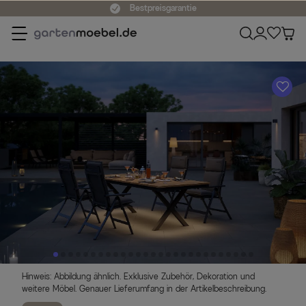
Bestpreisgarantie
A
Hinweis: Abbildung ähnlich. Exklusive Zubehör, Dekoration und
weitere Möbel. Genauer Lieferumfang in der Artikelbeschreibung.