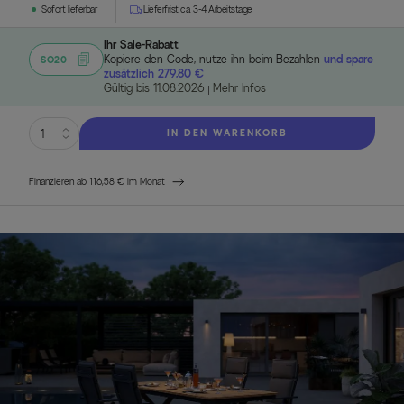
Sofort lieferbar
Lieferfrist ca. 3-4 Arbeitstage
Ihr Sale-Rabatt
Kopiere den Code, nutze ihn beim Bezahlen
und spare
SO20
zusätzlich 279,80 €
Gültig bis 11.08.2026
Mehr Infos
IN DEN WARENKORB
Finanzieren ab 116,58 € im Monat