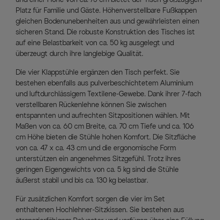
Platz für Familie und Gäste. Höhenverstellbare Fußkappen
gleichen Bodenunebenheiten aus und gewährleisten einen
sicheren Stand. Die robuste Konstruktion des Tisches ist
auf eine Belastbarkeit von ca. 50 kg ausgelegt und
überzeugt durch ihre langlebige Qualität.
Die vier Klappstühle ergänzen den Tisch perfekt. Sie
bestehen ebenfalls aus pulverbeschichtetem Aluminium
und luftdurchlässigem Textilene-Gewebe. Dank ihrer 7-fach
verstellbaren Rückenlehne können Sie zwischen
entspannten und aufrechten Sitzpositionen wählen. Mit
Maßen von ca. 60 cm Breite, ca. 70 cm Tiefe und ca. 106
cm Höhe bieten die Stühle hohen Komfort. Die Sitzfläche
von ca. 47 x ca. 43 cm und die ergonomische Form
unterstützen ein angenehmes Sitzgefühl. Trotz ihres
geringen Eigengewichts von ca. 5 kg sind die Stühle
äußerst stabil und bis ca. 130 kg belastbar.
Für zusätzlichen Komfort sorgen die vier im Set
enthaltenen Hochlehner-Sitzkissen. Sie bestehen aus