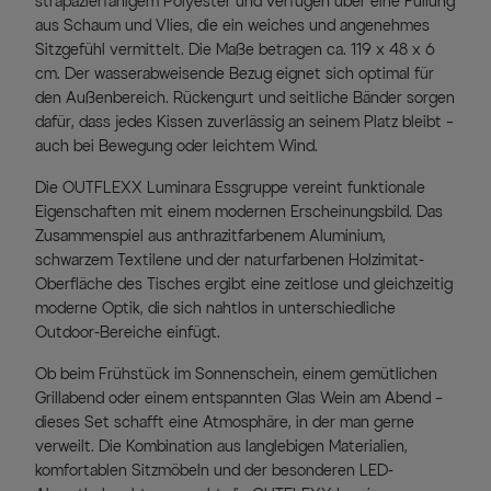
strapazierfähigem Polyester und verfügen über eine Füllung
aus Schaum und Vlies, die ein weiches und angenehmes
Sitzgefühl vermittelt. Die Maße betragen ca. 119 x 48 x 6
cm. Der wasserabweisende Bezug eignet sich optimal für
den Außenbereich. Rückengurt und seitliche Bänder sorgen
dafür, dass jedes Kissen zuverlässig an seinem Platz bleibt –
auch bei Bewegung oder leichtem Wind.
Die OUTFLEXX Luminara Essgruppe vereint funktionale
Eigenschaften mit einem modernen Erscheinungsbild. Das
Zusammenspiel aus anthrazitfarbenem Aluminium,
schwarzem Textilene und der naturfarbenen Holzimitat-
Oberfläche des Tisches ergibt eine zeitlose und gleichzeitig
moderne Optik, die sich nahtlos in unterschiedliche
Outdoor-Bereiche einfügt.
Ob beim Frühstück im Sonnenschein, einem gemütlichen
Grillabend oder einem entspannten Glas Wein am Abend –
dieses Set schafft eine Atmosphäre, in der man gerne
verweilt. Die Kombination aus langlebigen Materialien,
komfortablen Sitzmöbeln und der besonderen LED-