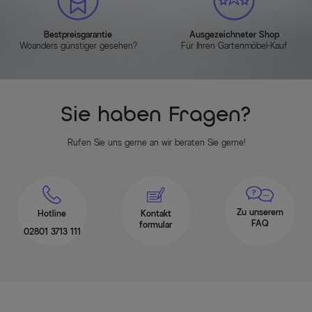
Bestpreisgarantie
Ausgezeichneter Shop
Woanders günstiger gesehen?
Für Ihren Gartenmöbel-Kauf
Sie haben Fragen?
Rufen Sie uns gerne an wir beraten Sie gerne!
Zu unserem
Hotline
Kontakt
FAQ
formular
02801 3713 111