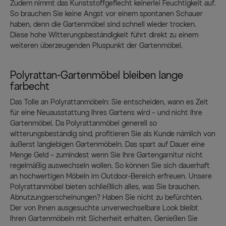
Zudem nimmt das Kunststoffgeflecht keinerlei Feuchtigkeit auf.
So brauchen Sie keine Angst vor einem spontanen Schauer
haben, denn die Gartenmöbel sind schnell wieder trocken.
Diese hohe Witterungsbeständigkeit führt direkt zu einem
weiteren überzeugenden Pluspunkt der Gartenmöbel.
Polyrattan-Gartenmöbel bleiben lange
farbecht
Das Tolle an Polyrattanmöbeln: Sie entscheiden, wann es Zeit
für eine Neuausstattung Ihres Gartens wird – und nicht Ihre
Gartenmöbel. Da Polyrattanmöbel generell so
witterungsbeständig sind, profitieren Sie als Kunde nämlich von
äußerst langlebigen Gartenmöbeln. Das spart auf Dauer eine
Menge Geld – zumindest wenn Sie Ihre Gartengarnitur nicht
regelmäßig auswechseln wollen. So können Sie sich dauerhaft
an hochwertigen Möbeln im Outdoor-Bereich erfreuen. Unsere
Polyrattanmöbel bieten schließlich alles, was Sie brauchen.
Abnutzungserscheinungen? Haben Sie nicht zu befürchten.
Der von Ihnen ausgesuchte unverwechselbare Look bleibt
Ihren Gartenmöbeln mit Sicherheit erhalten. Genießen Sie