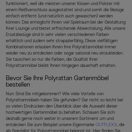
funktioniert, weil die meisten unserer Kissen und Polster mit
einem Reißverschluss ausgestattet sind und somit die Bezüge
einfach entfernt (und natürlich auch gewaschen) werden
können. Das ermöglicht Ihnen viel Spielraum bei der Gestaltung
Ihrer Lounge und bietet erfrischende Abwechslung. Alle unsere
Ersatzbezüge sind in sehr vielen verschiedenen Farben
erhältlich und zudem sehr strapazierfähig. Diese vielfältigen
Kombinationen erlauben Ihnen Ihre Polyrattanmöbel immer
wieder neu zu entdecken oder sogar saisonal neu einzukleiden.
Sie tauschen so nur die Farben, die Qualität Ihrer
Polyrattanmöbel bleibt Ihnen hingegen dauerhaft erhalten.
Bevor Sie Ihre Polyrattan Gartenmöbel
bestellen
Nun: Sind Sie mitgekommen? Wie viele Vorteile von
Polyrattanmöbeln haben Sie gefunden? Gar nicht so leicht bei
so vielen Eindrücken den Überblick über die Auswahl dieser
hochwertigen Gartenmöbel zu behalten. Schauen Sie sich
deshalb gerne noch weiter in unserem Sortiment um und
entdecken Sie zum Beispiel unsere Eigenmarke
OUTFLEXX
, die
als Spezialist für Polyrattanmöbel bekannt ist. Hier finden Sie