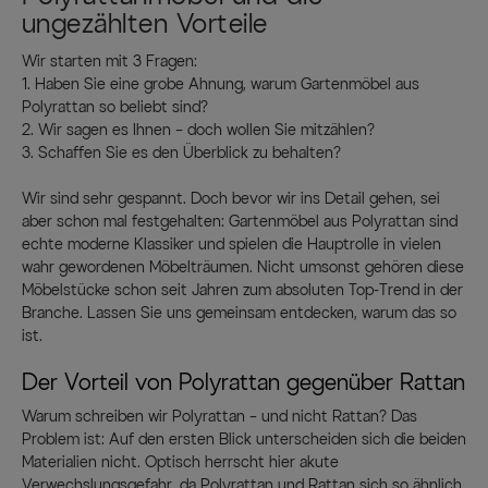
ungezählten Vorteile
Wir starten mit 3 Fragen:
1. Haben Sie eine grobe Ahnung, warum Gartenmöbel aus
Polyrattan so beliebt sind?
2. Wir sagen es Ihnen – doch wollen Sie mitzählen?
3. Schaffen Sie es den Überblick zu behalten?
Wir sind sehr gespannt. Doch bevor wir ins Detail gehen, sei
aber schon mal festgehalten: Gartenmöbel aus Polyrattan sind
echte moderne Klassiker und spielen die Hauptrolle in vielen
wahr gewordenen Möbelträumen. Nicht umsonst gehören diese
Möbelstücke schon seit Jahren zum absoluten Top-Trend in der
Branche. Lassen Sie uns gemeinsam entdecken, warum das so
ist.
Der Vorteil von Polyrattan gegenüber Rattan
Warum schreiben wir Polyrattan – und nicht Rattan? Das
Problem ist: Auf den ersten Blick unterscheiden sich die beiden
Materialien nicht. Optisch herrscht hier akute
Verwechslungsgefahr, da Polyrattan und Rattan sich so ähnlich