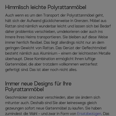
Himmlisch leichte Polyrattanmöbel
Auch wenn es um den Transport der Polyrattanmöbel geht,
hält sich der Aufwand glücklicherweise in Grenzen. Möbel aus
Rattan sind nämlich wunderbar leicht und lassen sich bei Bedarf
daher problemlos verschieben, umdekorieren oder auch ins
Innere Ihres Heims transportieren. Sie bleiben auf diese Weise
immer herrlich flexibel. Das liegt allerdings nicht nur an dem
geringen Gewicht von Rattan. Das Gerüst der Geflechtmöbel
besteht nämlich aus Aluminium – einem der leichtesten Metalle
überhaupt. Diese Kombination ermöglicht Ihnen luftige
Gartenmöbel, die aber trotzdem vollkommen wetterfest
gefertigt sind. Das ist aber noch nicht alles.
Immer neue Designs für Ihre
Polyrattanmöbel
Geschmäcker sind zwar verschieden, aber sie ändern sich
mitunter auch. Deshalb sind Sie aber keineswegs gleich
gezwungen sofort neue Gartenmöbel zu kaufen. Sie haben
zumindest die Wahl – und zwar in Form von
Ersatzbezügen
. Das