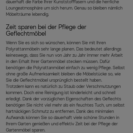
dauerhaft die Farbe Ihrer Kunststofffasern und die herrliche
Loungeatmosphäre um sich herum. Genau so bleiben nämlich
Möbelträume lebendig.
Zeit sparen bei der Pflege der
Geflechtmöbel
Wenn Sie es sich so wünschen, können Sie mit Ihren
Polyrattanmöbeln sehr lange planen. Das bedeutet allerdings
keineswegs, dass Sie nun von Jahr zu Jahr immer mehr Arbeit
in den Erhalt Ihrer Gartenmöbel stecken müssen. Dafür
benötigen die Polyrattanmöbel einfach zu wenig Pflege. Selbst
ohne große Aufmerksamkeit bleiben die Möbelstücke so, wie
Sie die Geflechtmöbel ursprünglich bestellt haben.
Trotzdem kann es natürlich zu Staub oder Verschmutzungen
kommen. Doch eine Reinigung ist kinderleicht und schnell
erledigt. Dank der vorzüglichen Eigenschaften des Geflechts
benötigen Sie nicht viel mehr als ein feuchtes Tuch, um selbst
hartnäckigen Schmutz zu entfernen. Dank des minimalen
Aufwands können Sie so dauerhaft viele schöne Stunden in
Ihrem Garten genießen und effektiv Zeit bei der Pflege der
Gartenmöbel sparen.