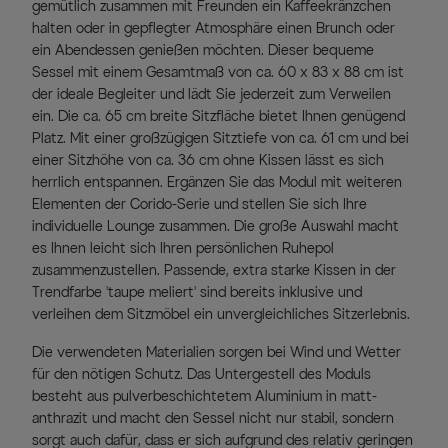
gemütlich zusammen mit Freunden ein Kaffeekränzchen
halten oder in gepflegter Atmosphäre einen Brunch oder
ein Abendessen genießen möchten. Dieser bequeme
Sessel mit einem Gesamtmaß von ca. 60 x 83 x 88 cm ist
der ideale Begleiter und lädt Sie jederzeit zum Verweilen
ein. Die ca. 65 cm breite Sitzfläche bietet Ihnen genügend
Platz. Mit einer großzügigen Sitztiefe von ca. 61 cm und bei
einer Sitzhöhe von ca. 36 cm ohne Kissen lässt es sich
herrlich entspannen. Ergänzen Sie das Modul mit weiteren
Elementen der Corido-Serie und stellen Sie sich Ihre
individuelle Lounge zusammen. Die große Auswahl macht
es Ihnen leicht sich Ihren persönlichen Ruhepol
zusammenzustellen. Passende, extra starke Kissen in der
Trendfarbe 'taupe meliert' sind bereits inklusive und
verleihen dem Sitzmöbel ein unvergleichliches Sitzerlebnis.
Die verwendeten Materialien sorgen bei Wind und Wetter
für den nötigen Schutz. Das Untergestell des Moduls
besteht aus pulverbeschichtetem Aluminium in matt-
anthrazit und macht den Sessel nicht nur stabil, sondern
sorgt auch dafür, dass er sich aufgrund des relativ geringen