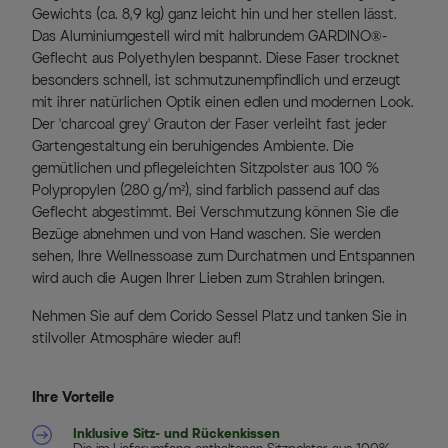
Gewichts (ca. 8,9 kg) ganz leicht hin und her stellen lässt.
Das Aluminiumgestell wird mit halbrundem GARDINO®-
Geflecht aus Polyethylen bespannt. Diese Faser trocknet
besonders schnell, ist schmutzunempfindlich und erzeugt
mit ihrer natürlichen Optik einen edlen und modernen Look.
Der 'charcoal grey' Grauton der Faser verleiht fast jeder
Gartengestaltung ein beruhigendes Ambiente. Die
gemütlichen und pflegeleichten Sitzpolster aus 100 %
Polypropylen (280 g/m²), sind farblich passend auf das
Geflecht abgestimmt. Bei Verschmutzung können Sie die
Bezüge abnehmen und von Hand waschen. Sie werden
sehen, Ihre Wellnessoase zum Durchatmen und Entspannen
wird auch die Augen Ihrer Lieben zum Strahlen bringen.
Nehmen Sie auf dem Corido Sessel Platz und tanken Sie in
stilvoller Atmosphäre wieder auf!
Ihre Vorteile
Inklusive Sitz- und Rückenkissen