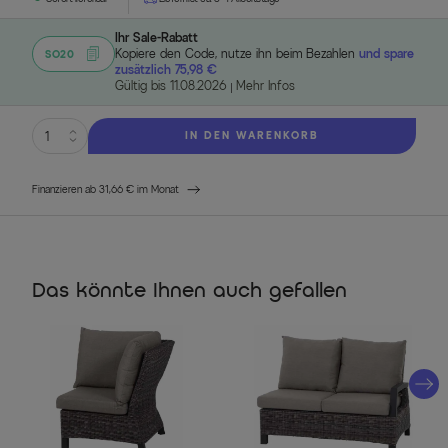
Ihr Sale-Rabatt
Kopiere den Code, nutze ihn beim Bezahlen
und spare
SO20
zusätzlich 75,98 €
Gültig bis 11.08.2026
Mehr Infos
IN DEN WARENKORB
Finanzieren ab 31,66 € im Monat
Das könnte Ihnen auch gefallen