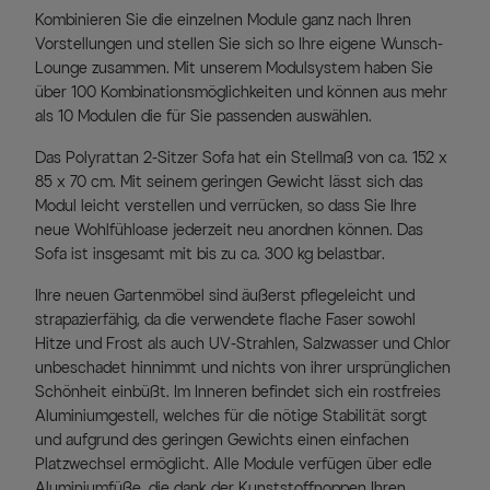
Kombinieren Sie die einzelnen Module ganz nach Ihren
Vorstellungen und stellen Sie sich so Ihre eigene Wunsch-
Lounge zusammen. Mit unserem Modulsystem haben Sie
über 100 Kombinationsmöglichkeiten und können aus mehr
als 10 Modulen die für Sie passenden auswählen.
Das Polyrattan 2-Sitzer Sofa hat ein Stellmaß von ca. 152 x
85 x 70 cm. Mit seinem geringen Gewicht lässt sich das
Modul leicht verstellen und verrücken, so dass Sie Ihre
neue Wohlfühloase jederzeit neu anordnen können. Das
Sofa ist insgesamt mit bis zu ca. 300 kg belastbar.
Ihre neuen Gartenmöbel sind äußerst pflegeleicht und
strapazierfähig, da die verwendete flache Faser sowohl
Hitze und Frost als auch UV-Strahlen, Salzwasser und Chlor
unbeschadet hinnimmt und nichts von ihrer ursprünglichen
Schönheit einbüßt. Im Inneren befindet sich ein rostfreies
Aluminiumgestell, welches für die nötige Stabilität sorgt
und aufgrund des geringen Gewichts einen einfachen
Platzwechsel ermöglicht. Alle Module verfügen über edle
Aluminiumfüße, die dank der Kunststoffnoppen Ihren