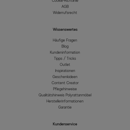
Cookie-Richtlinie
AGB
Widerrufsrecht
Wissenswertes
Häufige Fragen
Blog
Kundeninformation
Tipps / Tricks
Outlet
Inspirationen
Geschenkideen
Content Creator
Pflegehinweise
Qualitätshinweis Polyrattanmöbel
Herstellerinformationen
Garantie
Kundenservice