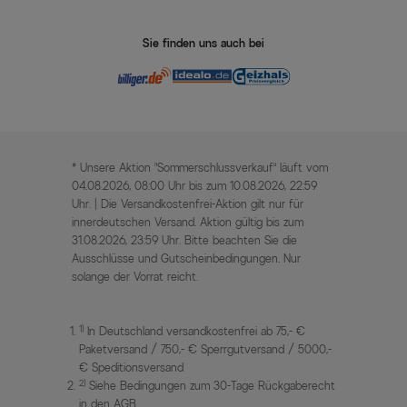
Sie finden uns auch bei
* Unsere Aktion „Sommerschlussverkauf“ läuft vom
04.08.2026, 08:00 Uhr bis zum 10.08.2026, 22:59
Uhr. | Die Versandkostenfrei-Aktion gilt nur für
innerdeutschen Versand. Aktion gültig bis zum
31.08.2026, 23:59 Uhr. Bitte beachten Sie die
Ausschlüsse und Gutscheinbedingungen. Nur
solange der Vorrat reicht.
1)
In Deutschland versandkostenfrei ab 75,- €
Paketversand / 750,- € Sperrgutversand / 5000,-
€ Speditionsversand
2)
Siehe Bedingungen zum 30-Tage Rückgaberecht
in den AGB