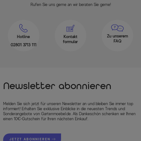
Rufen Sie uns gerne an wir beraten Sie gerne!
Zu unserem
Hotline
Kontakt
FAQ
formular
02801 3713 111
Newsletter abonnieren
Melden Sie sich jetzt für unseren Newsletter an und bleiben Sie immer top
informiert! Erhalten Sie exklusive Einblicke in die neuesten Trends und
Sonderangebote von Gartenmoebel.de. Als Dankeschön schenken wir Ihnen
einen 10€-Gutschein für Ihren nächsten Einkauf.
JETZT ABONNIEREN