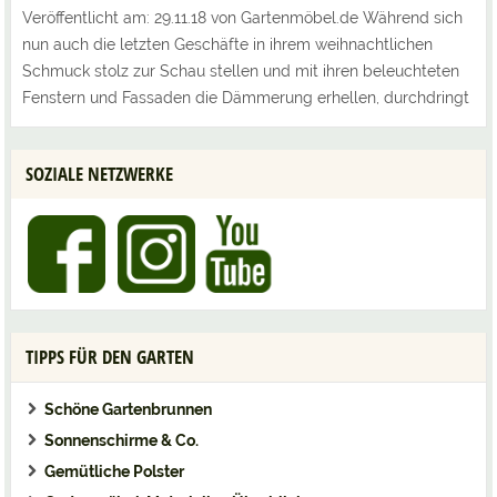
Veröffentlicht am: 29.11.18 von Gartenmöbel.de Während sich
nun auch die letzten Geschäfte in ihrem weihnachtlichen
Schmuck stolz zur Schau stellen und mit ihren beleuchteten
Fenstern und Fassaden die Dämmerung erhellen, durchdringt
der Duft von Glühwein, gebrannten Mandeln und Zuckerwatte
die…
SOZIALE NETZWERKE
TIPPS FÜR DEN GARTEN
Schöne Gartenbrunnen
Sonnenschirme & Co.
Gemütliche Polster