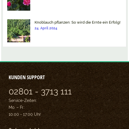
Knoblauch pflanzen: So wird die Ernte ein Erfolg!
24. April 2024
KUNDEN SUPPORT
02801 - 3713 111
Service-Zeiten:
Mo. – Fr.:
10:00 - 17:00 Uhr