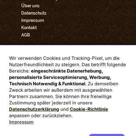
Über uns
Datenschutz
Impressum
Kontakt
AGB
SOZIALE NETZWERKE
Wir verwenden Cookies und Tracking-Pixel, um die
Nutzerfreundlichkeit zu steigern. Das betrifft folgende
Facebook
Bereiche:
eingeschränkte Datenerhebung,
personalisierte Serviceoptimierung, Werbung,
Technisch Notwendig & Funktional
. Zu demselben
Instagram
Zweck arbeiten wir außerdem mit ausgewählten
Partnern zusammen. Sie können Ihre freiwillige
Zustimmung später jederzeit in unsere
Datenschutzerklärung
und
Cookie-Richtlinie
Youtube
anpassen oder zurückziehen.
Impressum