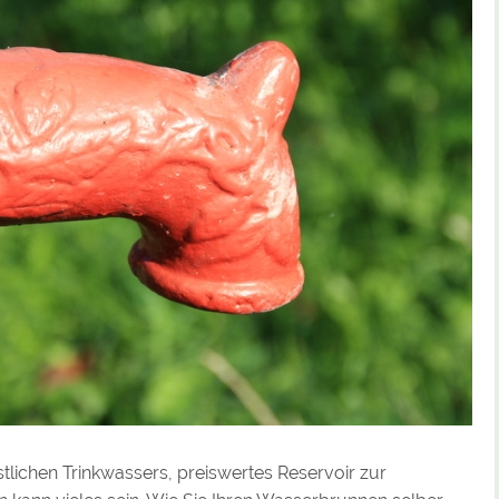
tlichen Trinkwassers, preiswertes Reservoir zur