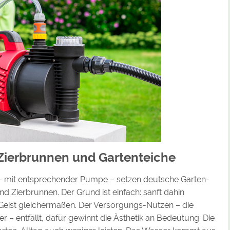
ierbrunnen und Gartenteiche
mit entsprechender Pumpe – setzen deutsche Garten-
 Zierbrunnen. Der Grund ist einfach: sanft dahin
Geist gleichermaßen. Der Versorgungs-Nutzen – die
– entfällt, dafür gewinnt die Ästhetik an Bedeutung. Die