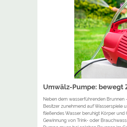
Umwälz-Pumpe: bewegt Z
Neben dem wasserführenden Brunnen – 
Besitzer zunehmend auf Wasserspiele und
fließendes Wasser beruhigt Körper und 
Gewinnung von Trink- oder Brauchwasser 