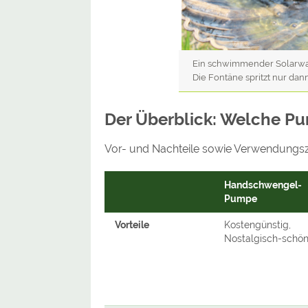
Ein schwimmender Solarwa
Die Fontäne spritzt nur dan
Der Überblick: Welche P
Vor- und Nachteile sowie Verwendungsz
Handschwengel-
Pumpe
Vorteile
Kostengünstig,
Nostalgisch-schö