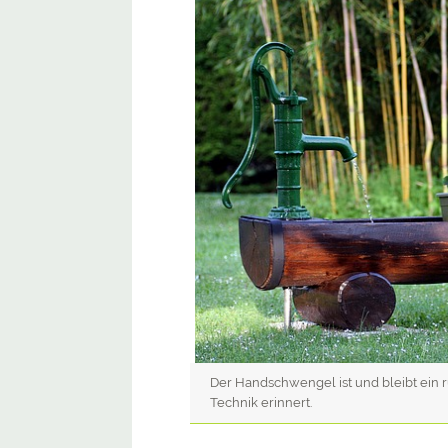
Der Handschwengel ist und bleibt ein r
Technik erinnert.