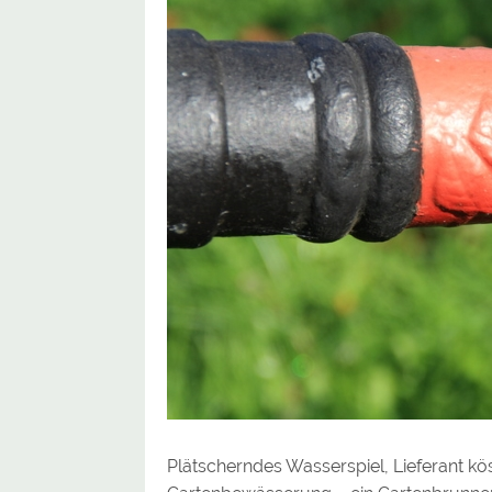
Plätscherndes Wasserspiel, Lieferant kös