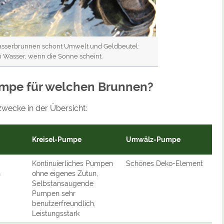
sserbrunnen schont Umwelt und Geldbeutel:
n Wasser, wenn die Sonne scheint.
umpe für welchen Brunnen?
wecke in der Übersicht:
Kreisel-Pumpe
Umwälz-Pumpe
Kontinuierliches Pumpen
Schönes Deko-Element
n
ohne eigenes Zutun,
Selbstansaugende
Pumpen sehr
benutzerfreundlich,
Leistungsstark