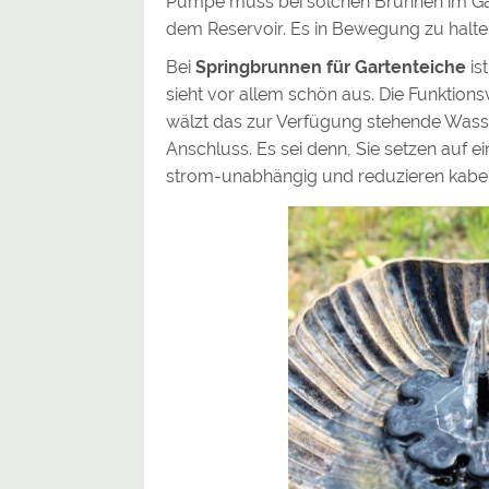
Pumpe muss bei solchen Brunnen im Gar
dem Reservoir. Es in Bewegung zu halten,
Bei
Springbrunnen für Gartenteiche
is
sieht vor allem schön aus. Die Funktion
wälzt das zur Verfügung stehende Wasser
Anschluss. Es sei denn, Sie setzen auf 
strom-unabhängig und reduzieren kabel