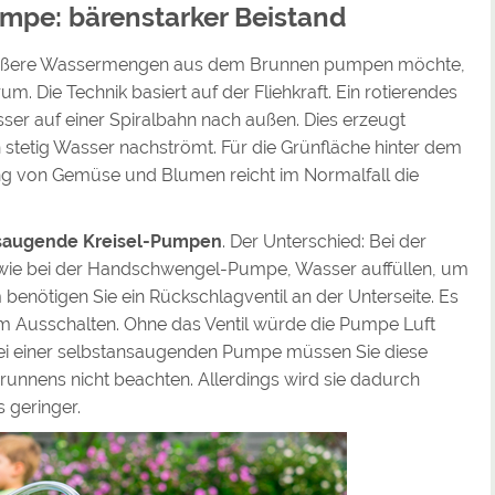
umpe: bärenstarker Beistand
größere Wassermengen aus dem Brunnen pumpen möchte,
 Die Technik basiert auf der Fliehkraft. Ein rotierendes
er auf einer Spiralbahn nach außen. Dies erzeugt
n stetig Wasser nachströmt. Für die Grünfläche hinter dem
g von Gemüse und Blumen reicht im Normalfall die
saugende Kreisel-Pumpen
. Der Unterschied: Bei der
wie bei der Handschwengel-Pumpe, Wasser auffüllen, um
benötigen Sie ein Rückschlagventil an der Unterseite. Es
m Ausschalten. Ohne das Ventil würde die Pumpe Luft
 Bei einer selbstansaugenden Pumpe müssen Sie diese
runnens nicht beachten. Allerdings wird sie dadurch
 geringer.