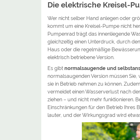
Die elektrische Kreisel-P
Wer nicht selber Hand anlegen oder 
kommt um eine Kreisel-Pumpe nicht herum.
Pumpenrad trägt das innenliegende Wass
gleichzeitig einen Unterdruck, durch de
Haus oder die regelmäßige Bewässerun
elektrisch betriebene Version.
Es gibt
normalsaugende und selbstan
normalsaugenden Version müssen Sie, 
sie in Betrieb nehmen zu können. Zudem 
vermeidet einen Wasserverlust nach de
ziehen – und nicht mehr funktionieren.
Einschränkungen für den Betrieb Ihres B
lauter, und der Wirkungsgrad wird etwas