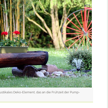
ustikales Deko-Element, das an die Frühzeit der Pump-