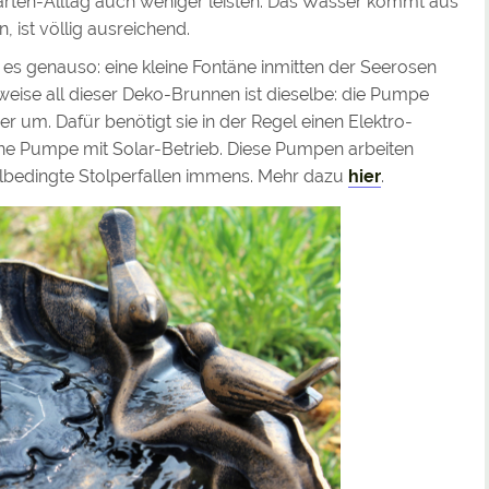
ten-Alltag auch weniger leisten. Das Wasser kommt aus
 ist völlig ausreichend.
t es genauso: eine kleine Fontäne inmitten der Seerosen
sweise all dieser Deko-Brunnen ist dieselbe: die Pumpe
 um. Dafür benötigt sie in der Regel einen Elektro-
eine Pumpe mit Solar-Betrieb. Diese Pumpen arbeiten
bedingte Stolperfallen immens. Mehr dazu
hier
.