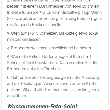
2. Fetten Sie eine kleine Tortenboden-Form, am
besten mit einem Durchmesser von etwa 10 cm ein.
In diese füllen Sie 3-4 EL vom Biskuitteig. Tipp: Wenn
Sie zwei bis drei Förmchen gleichzeitig befüllen, geht
das folgende Backen schneller.
3. Ofen auf 170° C vorheizen, Biskuitteig etwa 10-15
min backen lassen.
4. Erdbeeren waschen, anschließend halbieren.
5. Wenn die Biskuit-Böden ausgekühlt sind, mit
Sahnesteif leicht bestäuben. Dann verteilen Sie die
Erdbeeren auf allen Törtchen.
6. Rühren Sie den Tortenguss gemäß der Anleitung
auf der Packung an. Anschließend verteilen Sie ihn
gleichmäßig auf alle Törtchen und lassen ihn 30 min
auskühlen.
Wassermelonen-Feta-Salat