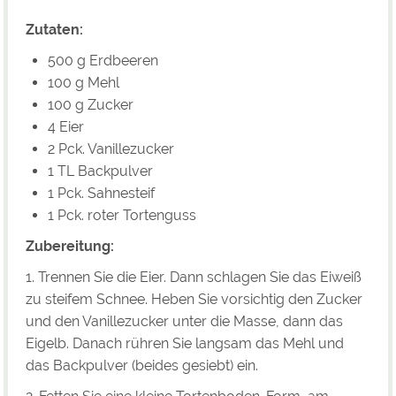
Zutaten:
500 g Erdbeeren
100 g Mehl
100 g Zucker
4 Eier
2 Pck. Vanillezucker
1 TL Backpulver
1 Pck. Sahnesteif
1 Pck. roter Tortenguss
Zubereitung:
1. Trennen Sie die Eier. Dann schlagen Sie das Eiweiß
zu steifem Schnee. Heben Sie vorsichtig den Zucker
und den Vanillezucker unter die Masse, dann das
Eigelb. Danach rühren Sie langsam das Mehl und
das Backpulver (beides gesiebt) ein.