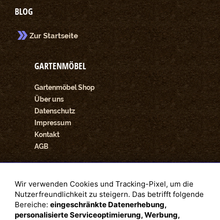
BLOG
Zur Startseite
GARTENMÖBEL
Gartenmöbel Shop
Über uns
Datenschutz
Impressum
Kontakt
AGB
SOZIALE NETZWERKE
Wir verwenden Cookies und Tracking-Pixel, um die
Nutzerfreundlichkeit zu steigern. Das betrifft folgende
Facebook
Bereiche:
eingeschränkte Datenerhebung,
personalisierte Serviceoptimierung, Werbung,