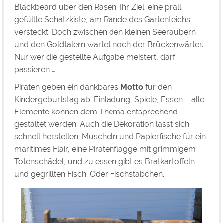
Blackbeard über den Rasen. Ihr Ziel: eine prall
gefüllte Schatzkiste, am Rande des Gartenteichs
versteckt. Doch zwischen den kleinen Seeräubern
und den Goldtalern wartet noch der Brückenwärter.
Nur wer die gestellte Aufgabe meistert, darf
passieren …
Piraten geben ein dankbares
Motto
für den
Kindergeburtstag ab. Einladung, Spiele, Essen – alle
Elemente können dem Thema entsprechend
gestaltet werden. Auch die Dekoration lässt sich
schnell herstellen: Muscheln und Papierfische für ein
maritimes Flair, eine Piratenflagge mit grimmigem
Totenschädel, und zu essen gibt es Bratkartoffeln
und gegrillten Fisch. Oder Fischstäbchen.