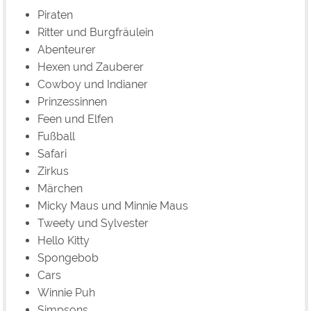
Piraten
Ritter und Burgfräulein
Abenteurer
Hexen und Zauberer
Cowboy und Indianer
Prinzessinnen
Feen und Elfen
Fußball
Safari
Zirkus
Märchen
Micky Maus und Minnie Maus
Tweety und Sylvester
Hello Kitty
Spongebob
Cars
Winnie Puh
Simpsons