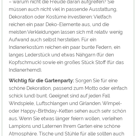
– warum nicht die Freude daran aufgreifen? Sie
müssen auch nicht viel in passende Ausstattung,
Dekoration oder Kostüme investieren: Vielfach
reichen ein paar Deko-Elemente aus, und die
meisten Verkleidungen lassen sich mit relativ wenig
Aufwand auch selbst herstellen. Für ein
Indianerkostüm reichen ein paar bunte Federn, ein
langes Lederstück und etwas Nähgarn (für den
Kopfschmuck) sowie ein großes Stück Stoff (für das
Indianerhemd).
Wichtig für die Gartenparty:
Sorgen Sie für eine
schöne Dekoration, passend zum Motto oder einfach
schick (und) bunt. Geeignet sind auf jeden Fall
Windspiele, Luftschlangen und Girlanden. Wimpel-
oder Happy-Birthday-Ketten sehen auch sehr schön
aus. Wenn Sie etwas länger feiern wollen, verleihen
Lampions und Laternen Ihrem Garten eine schöne
Atmosphäre. Tische und Stühle für alle sollten auch