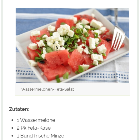
Wassermelonen-Feta-Salat
Zutaten:
1 Wassermelone
2 Pk Feta-Käse
1 Bund frische Minze