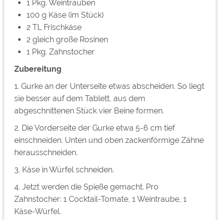
1 Pkg. Weintrauben
100 g Käse (im Stück)
2 TL Frischkäse
2 gleich große Rosinen
1 Pkg. Zahnstocher
Zubereitung
1. Gurke an der Unterseite etwas abscheiden. So liegt
sie besser auf dem Tablett, aus dem
abgeschnittenen Stück vier Beine formen.
2. Die Vorderseite der Gurke etwa 5-6 cm tief
einschneiden. Unten und oben zackenförmige Zähne
herausschneiden.
3. Käse in Würfel schneiden.
4. Jetzt werden die Spieße gemacht. Pro
Zahnstocher: 1 Cocktail-Tomate, 1 Weintraube, 1
Käse-Würfel.