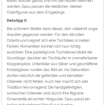
etwas Wasser gefüllt und mit den Blüten dekoriert
werden. Dazu passen die niedlichen, kleinen
Osterfiguren aus dem Erzgebirge.
Dekotipp II:
Bei schönem Wetter kann dieses Jahr vielleicht sogar
draußen gegessen werden. Für den stilvollen
Osterbrunch eignet sich eine Tischdeko in hellen
Farben. Romantiker können sich nun richtig
austoben. Eine pastellgrüne Tischdecke bildet die
Grundlage, darüber ein Tischläufer in cremefarbener
Klöppelspitze. Unterteller aus Silber und geschliffene
Kristallgläser runden das Bild ab. Als Dekoration
dürfen natürlich die gefärbten und bemalten
Ostereier nicht fehlen. Auch hier macht sich alte
Tradition hervorragend: Die handgefertigten,
sorbischen Ostereier sind durch ihre filigrane
Ornamentik ein echter Hingucker. Dazu passt ein
locker gebundener Strauß aus bunten