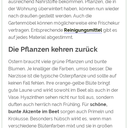
ausreichend Nährstoffe bekommen. Pflanzen, die in
der Wohnung überwintert haben, können nun wieder
nach draußen gestellt werden. Auch die
Gartenmöbel können möglicherweise eine Frischekur
vertragen. Entsprechende
Reinigungsmittel
gibt es
auf jedes Material abgestimmt.
Die Pflanzen kehren zurück
Ostern braucht viele grüne Pflanzen und bunte
Blumen. Je knalliger die Farben, umso besser. Die
Narzisse ist die typische Osterpflanze und sollte auf
keinen Fall fehlen. Ihre orange-gelbe Blüte bringt
gute Laune und wirkt sowohl im Beet als auch in der
Vase. Hyazinthen sehen nicht nur toll aus, sondern
duften auch herrlich nach Frühling. Für
schöne,
bunte Akzente im Beet
sorgen auch Primeln und
Krokusse. Besonders hübsch wirkt es, wenn man
verschiedene Blütenfarben mixt und sie in großen