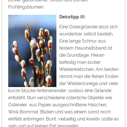
Frühlingsblumen.
Dekotipp III:
Eine Ostergirlande lässt sich
wunderbar selbst basteln.
Eine lange Schnur aus
festem Haushaltsband ist
die Grundlage. Hieran
befestig man locker
Weidenkätzchen. Am besten
nimmt man die feinen Enden
der Weidenzweige und viele
kurze Stücke hintereinander, sodass eine Girlande
entsteht. Nun verschiedene österliche Objekte wie
Ostereier, aus Papier ausgeschnittene Häschen,
Woll-Bommel, Blüten und was einem sonst noch
einfällt anbringen. Bunt, vielseitig und kreativ sollte es
sein und auf keinen Fall langweilig.