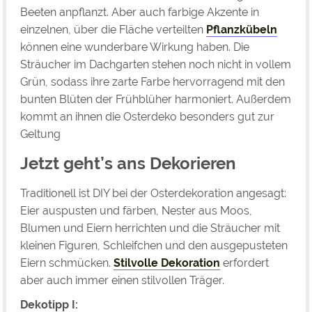
Beeten anpflanzt. Aber auch farbige Akzente in
einzelnen, über die Fläche verteilten
Pflanzkübeln
können eine wunderbare Wirkung haben. Die
Sträucher im Dachgarten stehen noch nicht in vollem
Grün, sodass ihre zarte Farbe hervorragend mit den
bunten Blüten der Frühblüher harmoniert. Außerdem
kommt an ihnen die Osterdeko besonders gut zur
Geltung
Jetzt geht’s ans Dekorieren
Traditionell ist DIY bei der Osterdekoration angesagt:
Eier auspusten und färben, Nester aus Moos,
Blumen und Eiern herrichten und die Sträucher mit
kleinen Figuren, Schleifchen und den ausgepusteten
Eiern schmücken.
Stilvolle Dekoration
erfordert
aber auch immer einen stilvollen Träger.
Dekotipp I: