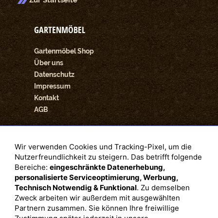
GARTENMÖBEL
Gartenmöbel Shop
Über uns
Datenschutz
Impressum
Kontakt
AGB
SOZIALE NETZWERKE
Wir verwenden Cookies und Tracking-Pixel, um die
Nutzerfreundlichkeit zu steigern. Das betrifft folgende
Facebook
Bereiche:
eingeschränkte Datenerhebung,
personalisierte Serviceoptimierung, Werbung,
Technisch Notwendig & Funktional
. Zu demselben
Instagram
Zweck arbeiten wir außerdem mit ausgewählten
Partnern zusammen. Sie können Ihre freiwillige