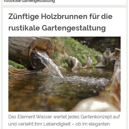
rustikale Gartengestaltung
Zünftige Holzbrunnen für die
rustikale Gartengestaltung
Das Element Wasser wertet jedes Gartenkonzept auf
und verleiht ihm Lebendigkeit – ob im eleganten