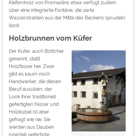
Kiefernholz von Promadino etwa verfügt zudem
über eine integrierte Fontäne, die zarte
Wasserstrahlen aus der Mitte des Beckens sprudeln
lässt.
Holzbrunnen vom Küfer
Der Küfer, auch Böttcher
genannt, stellt
Holzfässer her. Zwar
gibt es kaum noch
Handwerker, die diesen
Beruf ausüben, der
Look ihrer traditionell
gefertigten Fässer und
Holzkübel ist aber
gefragt wie nie. Sie
werden aus Dauben
(speziell gefertigte