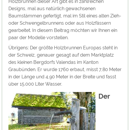
Holzbrunnen dieser Art gibt es in zahlreichen
Designs, mal aus natürlich gewachsenen
Baumstämmen gefertigt, mal im Stil eines alten Zieh-
oder Schwengelbrunnens oder aus Holzfässern
gearbeitet. In diesem Beitrag möchten wir Ihnen ein
paar der Modelle vorstellen.
Übrigens: Der größte Holzbrunnen Europas steht in
der Schweiz, genauer gesagt auf dem Marktplatz
des kleinen Bergdorfs Valendas im Kanton
Graubünden. Er wurde 1760 erbaut, misst 7,80 Meter
in der Länge und 4,90 Meter in der Breite und fasst
über 15.000 Liter Wasser.
Der