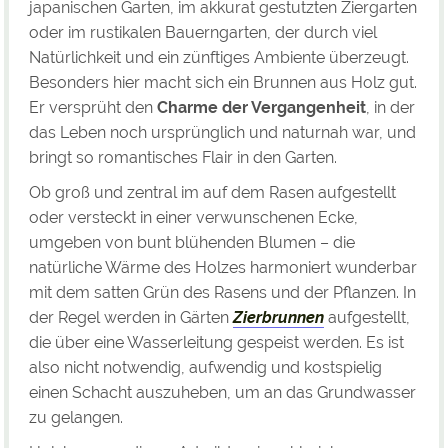
japanischen Garten, im akkurat gestutzten Ziergarten
oder im rustikalen Bauerngarten, der durch viel
Natürlichkeit und ein zünftiges Ambiente überzeugt.
Besonders hier macht sich ein Brunnen aus Holz gut.
Er versprüht den
Charme der Vergangenheit
, in der
das Leben noch ursprünglich und naturnah war, und
bringt so romantisches Flair in den Garten.
Ob groß und zentral im auf dem Rasen aufgestellt
oder versteckt in einer verwunschenen Ecke,
umgeben von bunt blühenden Blumen – die
natürliche Wärme des Holzes harmoniert wunderbar
mit dem satten Grün des Rasens und der Pflanzen. In
der Regel werden in Gärten
Zierbrunnen
aufgestellt,
die über eine Wasserleitung gespeist werden. Es ist
also nicht notwendig, aufwendig und kostspielig
einen Schacht auszuheben, um an das Grundwasser
zu gelangen.