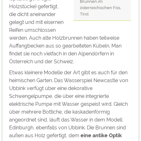
Brunnen im
Holzstücke) gefertigt,
österreichischen Fiss,
die dicht aneinander
Tirol
gelegt und mit eisernen
Reifen umschlossen
werden. Auch alte Holzbrunnen haben teilweise
Auffangbecken aus so gearbeiteten Kübeln. Man
findet sie noch vielfach in den Alpendörfern in
Österreich und der Schweiz.
Etwas kleinere Modelle der Art gibt es auch für den
heimischen Garten. Das Wasserspiel Newcastle von
Ubbink verfügt über eine dekorative
Schwengelpumpe, die über eine integrierte
elektrische Pumpe mit Wasser gespeist wird. Gleich
über mehrere Bottiche, die kaskadenförmig
angeordnet sind, läuft das Wasser in dem Modell
Edinburgh, ebenfalls von Ubbink. Die Brunnen sind
außen aus Holz gefertigt, dem
eine antike Optik