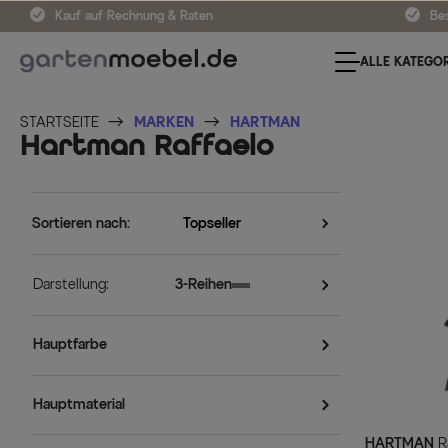
Kauf auf Rechnung & Raten
Bes
ALLE KATEGOR
STARTSEITE
MARKEN
HARTMAN
Hartman Raffaelo
Sortieren nach:
Darstellung:
3-Reihen
Hauptfarbe
Hauptmaterial
HARTMAN
Raffaelo Klappstuhl, xerix/anthrazit,