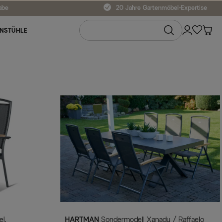
abe
20 Jahre Gartenmöbel-Expertise
NSTÜHLE
HARTMAN
Sondermodell Xanadu / Raffaelo