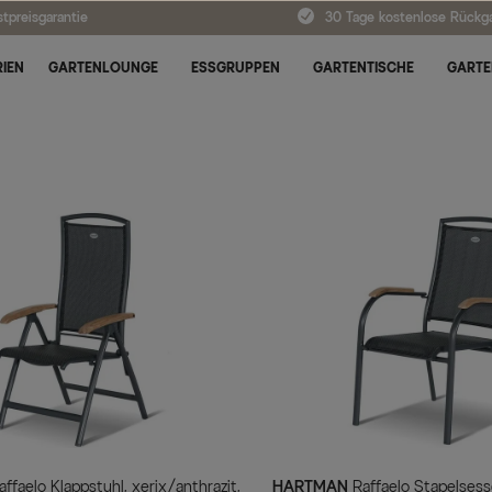
tpreisgarantie
30 Tage kostenlose Rückg
IEN
GARTENLOUNGE
ESSGRUPPEN
GARTENTISCHE
GARTE
HARTMAN
Raffaelo Stapelsessel,