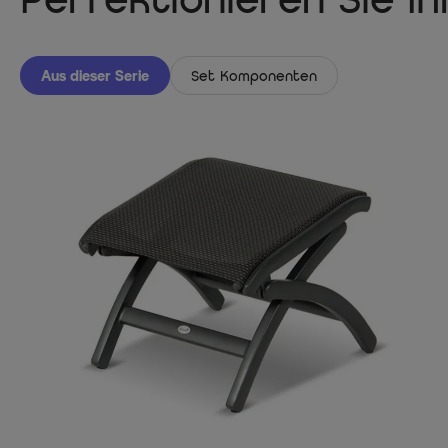
Perfektionieren Sie I
Aus dieser Serie
Set Komponenten