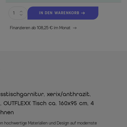
IN DEN WARENKORB
Finanzieren ab 108,25 € im Monat
s
stischgarnitur, xerix/anthrazit,
, OUTFLEXX Tisch ca. 160x95 cm, 4
ehnen
fen hochwertige Materialien und Design auf modernste