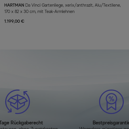
HARTMAN
Da Vinci Gartenliege, xerix/anthrazit, Alu/Textilene,
170 x 82 x 30 cm, mit Teak-Armlehnen
1.199,00 €
Tage Rückgaberecht
Bestpreisgaranti