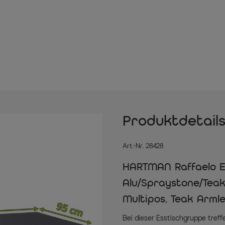
Produktdetail
Art.-Nr. 28428
HARTMAN Raffaelo Es
Alu/Spraystone/Teak
Multipos, Teak Arml
Bei dieser Esstischgruppe tref