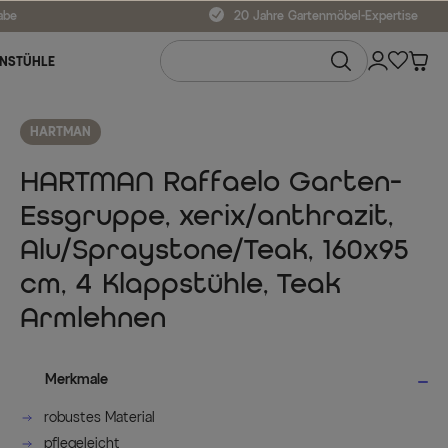
abe
20 Jahre Gartenmöbel-Expertise
NSTÜHLE
HARTMAN
HARTMAN Raffaelo Garten-
Essgruppe, xerix/anthrazit,
Alu/Spraystone/Teak, 160x95
cm, 4 Klappstühle, Teak
Armlehnen
Merkmale
robustes Material
pflegeleicht