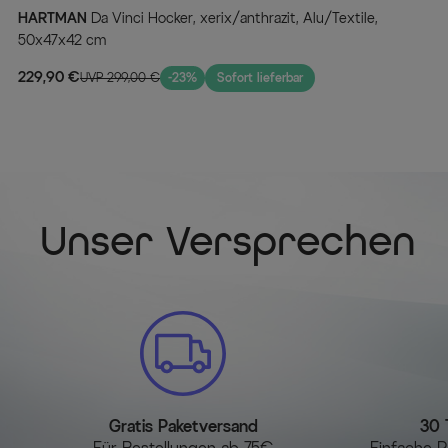
HARTMAN
Da Vinci Hocker, xerix/anthrazit, Alu/Textile,
50x47x42 cm
229,90 €
UVP 299,00 €
-23%
Sofort lieferbar
Unser Versprechen
Gratis Paketversand
30 