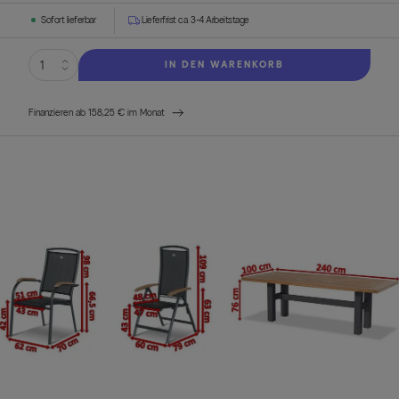
Sofort lieferbar
Lieferfrist ca. 3-4 Arbeitstage
IN DEN WARENKORB
Finanzieren ab 158,25 € im Monat