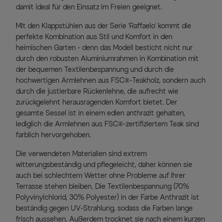
damit ideal für den Einsatz im Freien geeignet.
Mit den Klappstühlen aus der Serie 'Raffaelo' kommt die
perfekte Kombination aus Stil und Komfort in den
heimischen Garten - denn das Modell besticht nicht nur
durch den robusten Aluminiumrahmen in Kombination mit
der bequemen Textilenbespannung und durch die
hochwertigen Armlehnen aus FSC®-Teakholz, sondern auch
durch die justierbare Rückenlehne, die aufrecht wie
zurückgelehnt herausragenden Komfort bietet. Der
gesamte Sessel ist in einem edlen anthrazit gehalten,
lediglich die Armlehnen aus FSC®-zertifiziertem Teak sind
farblich hervorgehoben.
Die verwendeten Materialien sind extrem
witterungsbeständig und pflegeleicht, daher können sie
auch bei schlechtem Wetter ohne Probleme auf Ihrer
Terrasse stehen bleiben. Die Textilenbespannung (70%
Polyvinylchlorid, 30% Polyester) in der Farbe Anthrazit ist
beständig gegen UV-Strahlung, sodass die Farben lange
frisch aussehen. Außerdem trocknet sie nach einem kurzen