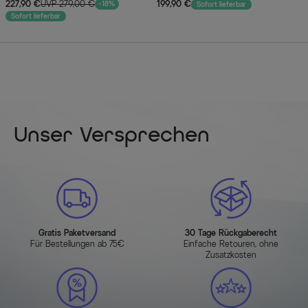
227,90 €
UVP 279,00 €
199,90 €
-18%
Sofort lieferbar
Sofort lieferbar
Unser Versprechen
Gratis Paketversand
30 Tage Rückgaberecht
Für Bestellungen ab 75€
Einfache Retouren, ohne
Zusatzkosten