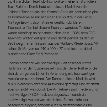
ca. 4 cm dicken Teakholz-Tischplatte in einem natürlichen
Teak-Farbton. Damit hebt sich dieses Modell von den
üblichen Tischen aus der Yasmani-Serie ab, denn diese gibt
es normalerweise nur mit einer Tischplatte in der Farbe
'Vintage Brown', also mit einer deutlich dunkleren
Tischplatte. Das bei diesem Tisch verwendete Teakholz
wurde allerdings so behandelt, dass es zu 100% dem FSC-
Teakholz Farbton entspricht und damit perfekt zu den im
Set inbegriffenen Sesseln aus der 'Raffaelo'-Serie passt. Mit
seiner Größe von ca. 240 x 100 x 77 cm bietet er dabei
ausreichend Platz für 8 Personen.
Ebenso schlichte wie hochwertige Gartensessel bietet
Hartman mit den Stapelsesseln aus der Serie 'Raffaelo', die
sich durch gerade Linien in Verbindung mit hochwertigen
Materialien auszeichnen. Der Rahmen dieses Modells wird
aus pulverbeschichtetem Aluminium gefertigt und ist damit
ebenso leicht wie robust. Die Armlehnen sind in edlem und
hochwertigen FSC®-Teakholz abgesetzt - durch die
hochwertige Materialwahl sind diese Sessel nicht nur
besonders elegant, sondern auch widerstandsfähig und