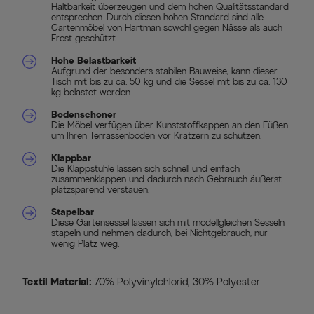
Haltbarkeit überzeugen und dem hohen Qualitätsstandard
entsprechen. Durch diesen hohen Standard sind alle
Gartenmöbel von Hartman sowohl gegen Nässe als auch
Frost geschützt.
Hohe Belastbarkeit
Aufgrund der besonders stabilen Bauweise, kann dieser
Tisch mit bis zu ca. 50 kg und die Sessel mit bis zu ca. 130
kg belastet werden.
Bodenschoner
Die Möbel verfügen über Kunststoffkappen an den Füßen
um Ihren Terrassenboden vor Kratzern zu schützen.
Klappbar
Die Klappstühle lassen sich schnell und einfach
zusammenklappen und dadurch nach Gebrauch äußerst
platzsparend verstauen.
Stapelbar
Diese Gartensessel lassen sich mit modellgleichen Sesseln
stapeln und nehmen dadurch, bei Nichtgebrauch, nur
wenig Platz weg.
Textil Material:
70% Polyvinylchlorid, 30% Polyester