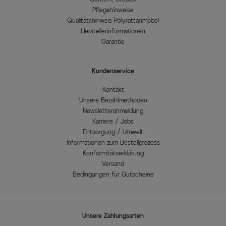
Pflegehinweise
Qualitätshinweis Polyrattanmöbel
Herstellerinformationen
Garantie
Kundenservice
Kontakt
Unsere Bezahlmethoden
Newsletteranmeldung
Karriere / Jobs
Entsorgung / Umwelt
Informationen zum Bestellprozess
Konformitätserklärung
Versand
Bedingungen für Gutscheine
Unsere Zahlungsarten