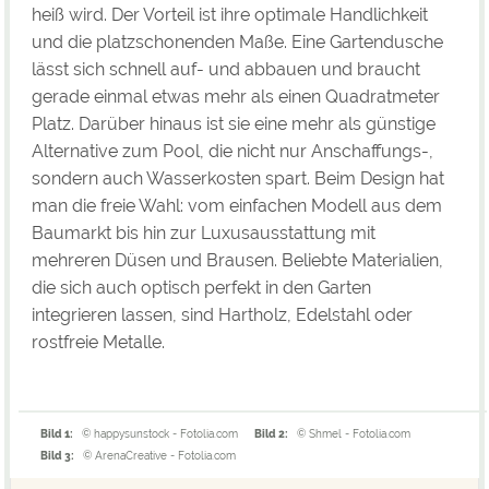
heiß wird. Der Vorteil ist ihre optimale Handlichkeit
und die platzschonenden Maße. Eine Gartendusche
lässt sich schnell auf- und abbauen und braucht
gerade einmal etwas mehr als einen Quadratmeter
Platz. Darüber hinaus ist sie eine mehr als günstige
Alternative zum Pool, die nicht nur Anschaffungs-,
sondern auch Wasserkosten spart. Beim Design hat
man die freie Wahl: vom einfachen Modell aus dem
Baumarkt bis hin zur Luxusausstattung mit
mehreren Düsen und Brausen. Beliebte Materialien,
die sich auch optisch perfekt in den Garten
integrieren lassen, sind Hartholz, Edelstahl oder
rostfreie Metalle.
Bild 1:
© happysunstock - Fotolia.com
Bild 2:
© Shmel - Fotolia.com
Bild 3:
© ArenaCreative - Fotolia.com