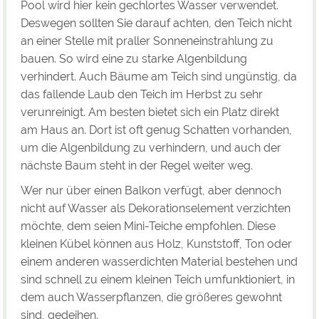
Pool wird hier kein gechlortes Wasser verwendet.
Deswegen sollten Sie darauf achten, den Teich nicht
an einer Stelle mit praller Sonneneinstrahlung zu
bauen. So wird eine zu starke Algenbildung
verhindert. Auch Bäume am Teich sind ungünstig, da
das fallende Laub den Teich im Herbst zu sehr
verunreinigt. Am besten bietet sich ein Platz direkt
am Haus an. Dort ist oft genug Schatten vorhanden,
um die Algenbildung zu verhindern, und auch der
nächste Baum steht in der Regel weiter weg.
Wer nur über einen Balkon verfügt, aber dennoch
nicht auf Wasser als Dekorationselement verzichten
möchte, dem seien Mini-Teiche empfohlen. Diese
kleinen Kübel können aus Holz, Kunststoff, Ton oder
einem anderen wasserdichten Material bestehen und
sind schnell zu einem kleinen Teich umfunktioniert, in
dem auch Wasserpflanzen, die größeres gewohnt
sind, gedeihen.