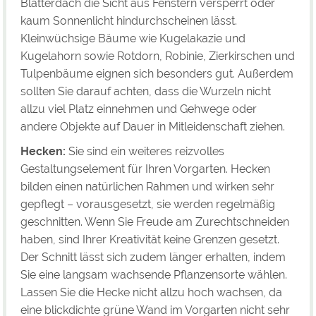
Blätterdach die Sicht aus Fenstern versperrt oder
kaum Sonnenlicht hindurchscheinen lässt.
Kleinwüchsige Bäume wie Kugelakazie und
Kugelahorn sowie Rotdorn, Robinie, Zierkirschen und
Tulpenbäume eignen sich besonders gut. Außerdem
sollten Sie darauf achten, dass die Wurzeln nicht
allzu viel Platz einnehmen und Gehwege oder
andere Objekte auf Dauer in Mitleidenschaft ziehen.
Hecken:
Sie sind ein weiteres reizvolles
Gestaltungselement für Ihren Vorgarten. Hecken
bilden einen natürlichen Rahmen und wirken sehr
gepflegt – vorausgesetzt, sie werden regelmäßig
geschnitten. Wenn Sie Freude am Zurechtschneiden
haben, sind Ihrer Kreativität keine Grenzen gesetzt.
Der Schnitt lässt sich zudem länger erhalten, indem
Sie eine langsam wachsende Pflanzensorte wählen.
Lassen Sie die Hecke nicht allzu hoch wachsen, da
eine blickdichte grüne Wand im Vorgarten nicht sehr