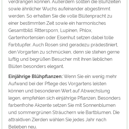
verdrängen können. Außerdem sollten die Blühzeiten
sowie ähnlicher Wuchs aufeinander abgestimmt
werden. So erhalten Sie die volle Blütenpracht zu
einer bestimmten Zeit sowie ein harmonisches
Gesamtbild. Rittersporn, Lupinen, Phlox,
Gartenhortensien oder Eisenhut setzen dabei tolle
Farbtupfer. Auch Rosen sind geradezu prädestiniert,
den Vorgarten zu schmücken, denn sie stehen gerne
luftig und begrüßen Besucher mit ihren lieblichen
Blüten besonders elegant.
Einjährige Blühpflanzen:
Wenn Sie ein wenig mehr
Aufwand bei der Pflege des Vorgartens leisten
können und besonderen Wert auf Abwechslung
legen, empfehlen sich einjährige Pflanzen. Besonders
farbenfrohe Akzente setzen Sie mit Sonnenblumen
und sommergrünen Sträuchern wie Bartblumen. Die
attraktiven Zierden wählen Sie jedes Jahr nach
Belieben neu.