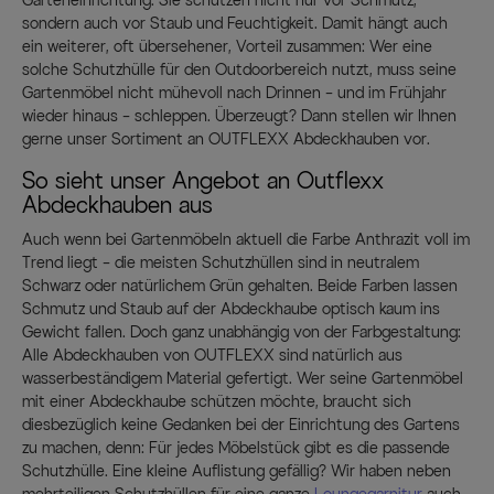
Garteneinrichtung. Sie schützen nicht nur vor Schmutz,
sondern auch vor Staub und Feuchtigkeit. Damit hängt auch
ein weiterer, oft übersehener, Vorteil zusammen: Wer eine
solche Schutzhülle für den Outdoorbereich nutzt, muss seine
Gartenmöbel nicht mühevoll nach Drinnen – und im Frühjahr
wieder hinaus – schleppen. Überzeugt? Dann stellen wir Ihnen
gerne unser Sortiment an OUTFLEXX Abdeckhauben vor.
So sieht unser Angebot an Outflexx
Abdeckhauben aus
Auch wenn bei Gartenmöbeln aktuell die Farbe Anthrazit voll im
Trend liegt – die meisten Schutzhüllen sind in neutralem
Schwarz oder natürlichem Grün gehalten. Beide Farben lassen
Schmutz und Staub auf der Abdeckhaube optisch kaum ins
Gewicht fallen. Doch ganz unabhängig von der Farbgestaltung:
Alle Abdeckhauben von OUTFLEXX sind natürlich aus
wasserbeständigem Material gefertigt. Wer seine Gartenmöbel
mit einer Abdeckhaube schützen möchte, braucht sich
diesbezüglich keine Gedanken bei der Einrichtung des Gartens
zu machen, denn: Für jedes Möbelstück gibt es die passende
Schutzhülle. Eine kleine Auflistung gefällig? Wir haben neben