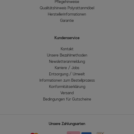
Pflegehinweise
Qualitätshinweis Polyrattanmöbel
Herstellerinformationen
Garantie
Kundenservice
Kontakt
Unsere Bezahlmethoden
Newsletteranmeldung
Karriere / Jobs
Entsorgung / Umwelt
Informationen zum Bestellprozess
Konformitätserklärung
Versand
Bedingungen für Gutscheine
Unsere Zahlungsarten