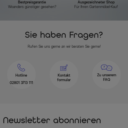
Bestpreisgarantie
Ausgezeichneter Shop
Woanders günstiger gesehen?
Für Ihren Gartenmöbel-Kauf
Sie haben Fragen?
Rufen Sie uns gerne an wir beraten Sie gerne!
Zu unserem
Hotline
Kontakt
FAQ
formular
02801 3713 111
Newsletter abonnieren