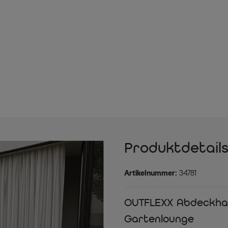
Produktdetail
Artikelnummer:
34781
OUTFLEXX Abdeckhau
Gartenlounge