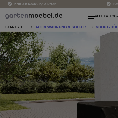
Kauf auf Rechnung & Raten
Bes
ALLE KATEGOR
STARTSEITE
AUFBEWAHRUNG & SCHUTZ
SCHUTZHÜL