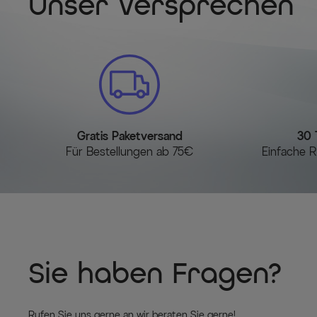
Unser Versprechen
Gratis Paketversand
30 
Für Bestellungen ab 75€
Einfache R
Sie haben Fragen?
Rufen Sie uns gerne an wir beraten Sie gerne!