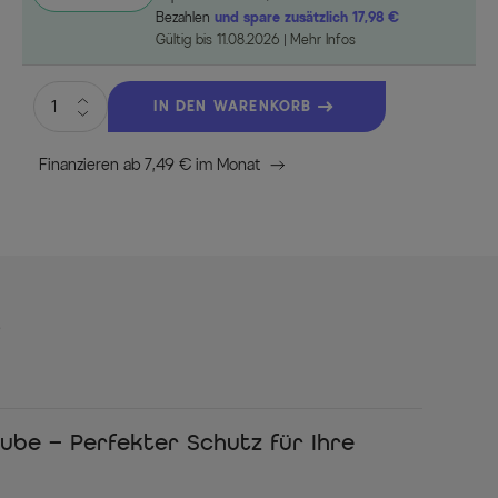
Bezahlen
und spare zusätzlich 17,98 €
Gültig bis 11.08.2026
Mehr Infos
IN DEN WARENKORB
Finanzieren ab 7,49 € im Monat
s
be – Perfekter Schutz für Ihre