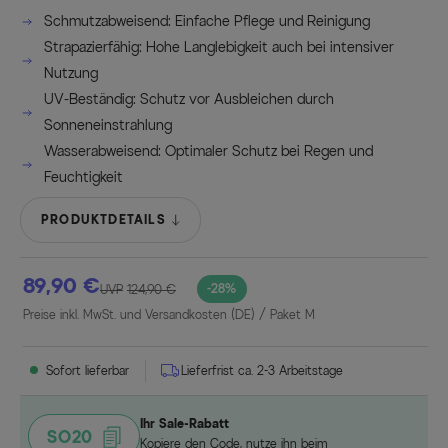
Schmutzabweisend: Einfache Pflege und Reinigung
Strapazierfähig: Hohe Langlebigkeit auch bei intensiver
Nutzung
UV-Beständig: Schutz vor Ausbleichen durch
Sonneneinstrahlung
Wasserabweisend: Optimaler Schutz bei Regen und
Feuchtigkeit
PRODUKTDETAILS
89,90 €
-28%
UVP
124,90 €
Preise inkl. MwSt. und Versandkosten (DE)
/ Paket M
Sofort lieferbar
Lieferfrist ca. 2-3 Arbeitstage
Ihr Sale-Rabatt
SO20
Kopiere den Code, nutze ihn beim