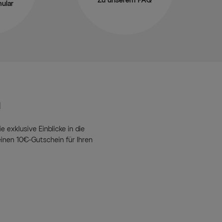
Zu unserem FAQ
ular
n
e exklusive Einblicke in die
inen 10€-Gutschein für Ihren