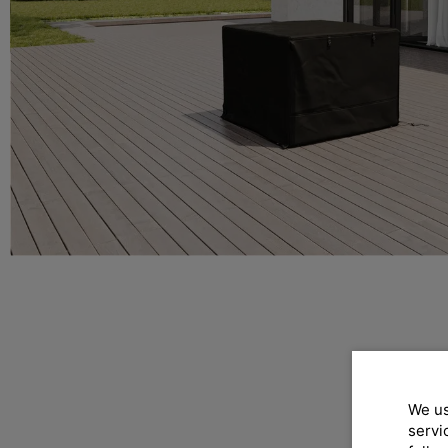
We us
servi