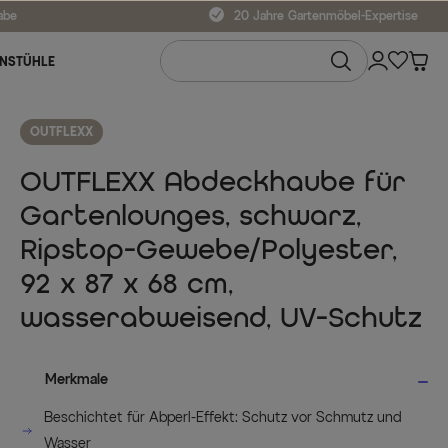
abe
20 Jahre Gartenmöbel-Expertise
NSTÜHLE
OUTFLEXX
OUTFLEXX Abdeckhaube für
Gartenlounges, schwarz,
Ripstop-Gewebe/Polyester,
92 x 87 x 68 cm,
wasserabweisend, UV-Schutz
Merkmale
Beschichtet für Abperl-Effekt: Schutz vor Schmutz und
Wasser