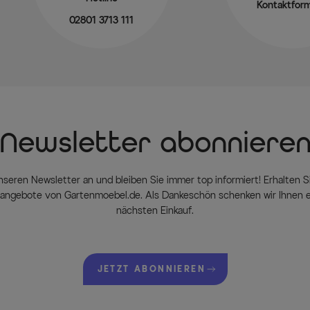
Kontaktform
02801 3713 111
Newsletter abonniere
nseren Newsletter an und bleiben Sie immer top informiert! Erhalten Si
ngebote von Gartenmoebel.de. Als Dankeschön schenken wir Ihnen e
nächsten Einkauf.
JETZT ABONNIEREN