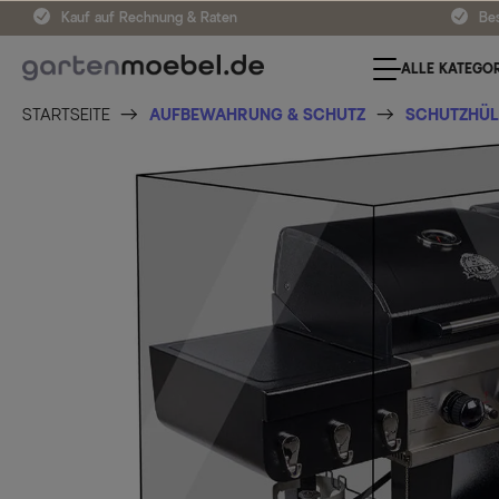
Kauf auf Rechnung & Raten
Bes
ALLE KATEGOR
STARTSEITE
AUFBEWAHRUNG & SCHUTZ
SCHUTZHÜL