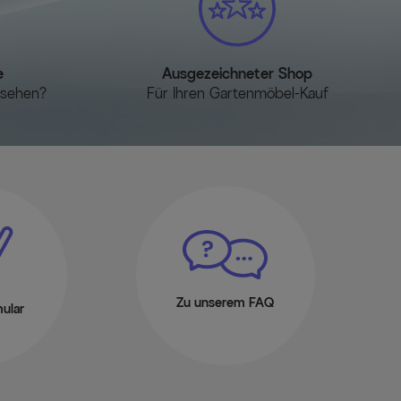
e
Ausgezeichneter Shop
esehen?
Für Ihren Gartenmöbel-Kauf
Zu unserem FAQ
ular