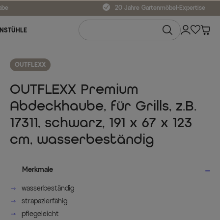
abe
20 Jahre Gartenmöbel-Expertise
NSTÜHLE
OUTFLEXX
OUTFLEXX Premium
Abdeckhaube, für Grills, z.B.
17311, schwarz, 191 x 67 x 123
cm, wasserbeständig
Merkmale
wasserbeständig
strapazierfähig
pflegeleicht