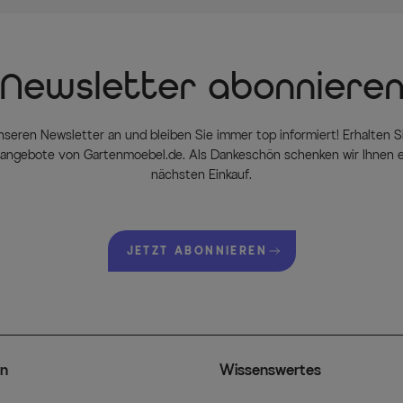
Newsletter abonniere
nseren Newsletter an und bleiben Sie immer top informiert! Erhalten Si
ngebote von Gartenmoebel.de. Als Dankeschön schenken wir Ihnen e
nächsten Einkauf.
JETZT ABONNIEREN
n
Wissenswertes