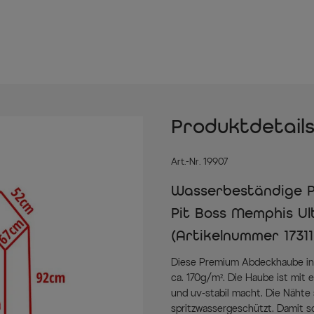
Produktdetail
Art.-Nr. 19907
Wasserbeständige Pr
Pit Boss Memphis Ult
(Artikelnummer 17311
Diese Premium Abdeckhaube in 
ca. 170g/m². Die Haube ist mit
und uv-stabil macht. Die Nähte
spritzwassergeschützt. Damit s