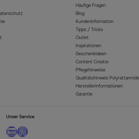
Häufige Fragen
Datenschutz
Blog
nie
Kundeninformation
Tipps / Tricks
t
Outlet
Inspirationen
Geschenkideen
Content Creator
Pflegehinweise
Qualitätshinweis Polyrattanmöb
Herstellerinformationen
Garantie
Unser Service