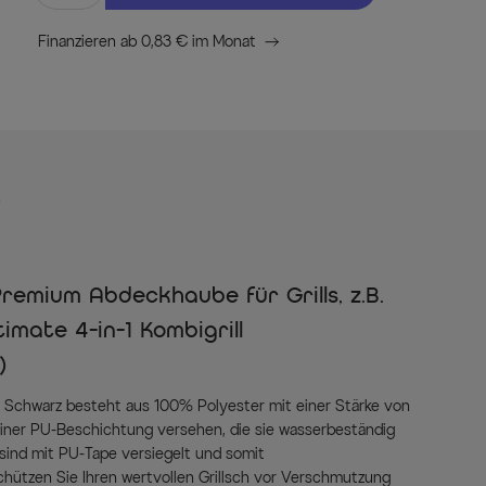
Finanzieren ab 0,83 € im Monat
s
emium Abdeckhaube für Grills, z.B.
imate 4-in-1 Kombigrill
)
Schwarz besteht aus 100% Polyester mit einer Stärke von
 einer PU-Beschichtung versehen, die sie wasserbeständig
 sind mit PU-Tape versiegelt und somit
chützen Sie Ihren wertvollen Grillsch vor Verschmutzung