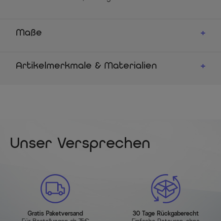
Maße
Artikelmerkmale & Materialien
Unser Versprechen
Gratis Paketversand
30 Tage Rückgaberecht