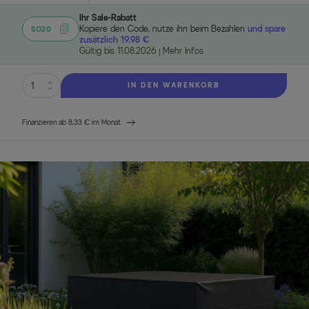
Ihr Sale-Rabatt
Kopiere den Code, nutze ihn beim Bezahlen
und spare
SO20
zusätzlich 19,98 €
Gültig bis 11.08.2026
Mehr Infos
IN DEN WARENKORB
Finanzieren ab 8,33 € im Monat