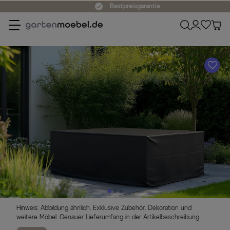
Bestpreisgarantie
A
Hinweis: Abbildung ähnlich. Exklusive Zubehör, Dekoration und
weitere Möbel. Genauer Lieferumfang in der Artikelbeschreibung.