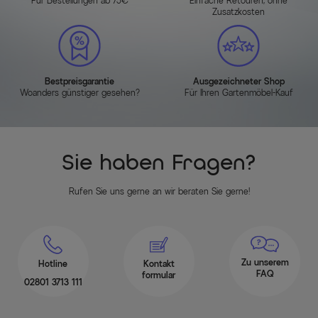
Für Bestellungen ab 75€
Einfache Retouren, ohne
Zusatzkosten
Bestpreisgarantie
Ausgezeichneter Shop
Woanders günstiger gesehen?
Für Ihren Gartenmöbel-Kauf
Sie haben Fragen?
Rufen Sie uns gerne an wir beraten Sie gerne!
Zu unserem
Hotline
Kontakt
FAQ
formular
02801 3713 111