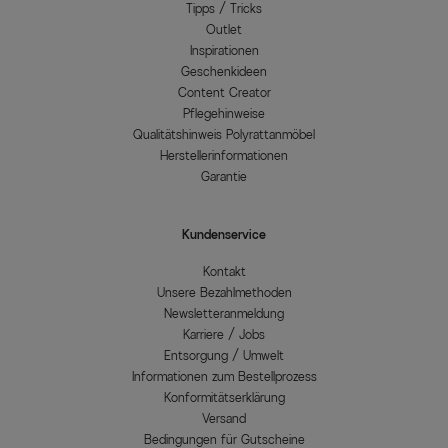
Tipps / Tricks
Outlet
Inspirationen
Geschenkideen
Content Creator
Pflegehinweise
Qualitätshinweis Polyrattanmöbel
Herstellerinformationen
Garantie
Kundenservice
Kontakt
Unsere Bezahlmethoden
Newsletteranmeldung
Karriere / Jobs
Entsorgung / Umwelt
Informationen zum Bestellprozess
Konformitätserklärung
Versand
Bedingungen für Gutscheine