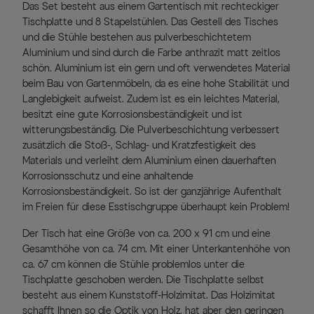
Das Set besteht aus einem Gartentisch mit rechteckiger
Tischplatte und 8 Stapelstühlen. Das Gestell des Tisches
und die Stühle bestehen aus pulverbeschichtetem
Aluminium und sind durch die Farbe anthrazit matt zeitlos
schön. Aluminium ist ein gern und oft verwendetes Material
beim Bau von Gartenmöbeln, da es eine hohe Stabilität und
Langlebigkeit aufweist. Zudem ist es ein leichtes Material,
besitzt eine gute Korrosionsbeständigkeit und ist
witterungsbeständig. Die Pulverbeschichtung verbessert
zusätzlich die Stoß-, Schlag- und Kratzfestigkeit des
Materials und verleiht dem Aluminium einen dauerhaften
Korrosionsschutz und eine anhaltende
Korrosionsbeständigkeit. So ist der ganzjährige Aufenthalt
im Freien für diese Esstischgruppe überhaupt kein Problem!
Der Tisch hat eine Größe von ca. 200 x 91 cm und eine
Gesamthöhe von ca. 74 cm. Mit einer Unterkantenhöhe von
ca. 67 cm können die Stühle problemlos unter die
Tischplatte geschoben werden. Die Tischplatte selbst
besteht aus einem Kunststoff-Holzimitat. Das Holzimitat
schafft Ihnen so die Optik von Holz, hat aber den geringen