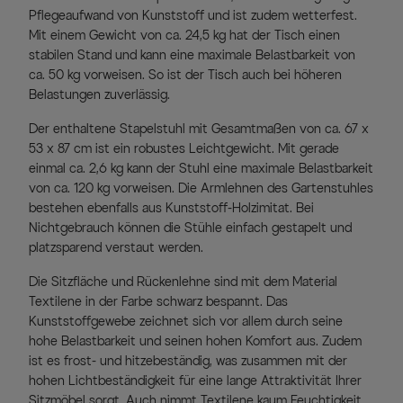
Pflegeaufwand von Kunststoff und ist zudem wetterfest.
Mit einem Gewicht von ca. 24,5 kg hat der Tisch einen
stabilen Stand und kann eine maximale Belastbarkeit von
ca. 50 kg vorweisen. So ist der Tisch auch bei höheren
Belastungen zuverlässig.
Der enthaltene Stapelstuhl mit Gesamtmaßen von ca. 67 x
53 x 87 cm ist ein robustes Leichtgewicht. Mit gerade
einmal ca. 2,6 kg kann der Stuhl eine maximale Belastbarkeit
von ca. 120 kg vorweisen. Die Armlehnen des Gartenstuhles
bestehen ebenfalls aus Kunststoff-Holzimitat. Bei
Nichtgebrauch können die Stühle einfach gestapelt und
platzsparend verstaut werden.
Die Sitzfläche und Rückenlehne sind mit dem Material
Textilene in der Farbe schwarz bespannt. Das
Kunststoffgewebe zeichnet sich vor allem durch seine
hohe Belastbarkeit und seinen hohen Komfort aus. Zudem
ist es frost- und hitzebeständig, was zusammen mit der
hohen Lichtbeständigkeit für eine lange Attraktivität Ihrer
Sitzmöbel sorgt. Auch nimmt Textilene kaum Feuchtigkeit