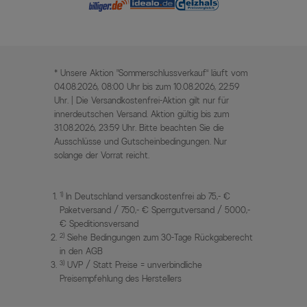
* Unsere Aktion „Sommerschlussverkauf“ läuft vom
04.08.2026, 08:00 Uhr bis zum 10.08.2026, 22:59
Uhr. | Die Versandkostenfrei-Aktion gilt nur für
innerdeutschen Versand. Aktion gültig bis zum
31.08.2026, 23:59 Uhr. Bitte beachten Sie die
Ausschlüsse und Gutscheinbedingungen. Nur
solange der Vorrat reicht.
1)
In Deutschland versandkostenfrei ab 75,- €
Paketversand / 750,- € Sperrgutversand / 5000,-
€ Speditionsversand
2)
Siehe Bedingungen zum 30-Tage Rückgaberecht
in den AGB
3)
UVP / Statt Preise = unverbindliche
Preisempfehlung des Herstellers