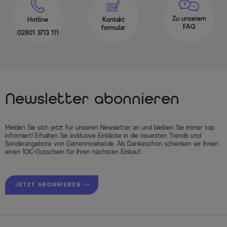
Zu unserem
Hotline
Kontakt
FAQ
formular
02801 3713 111
Newsletter abonnieren
Melden Sie sich jetzt für unseren Newsletter an und bleiben Sie immer top
informiert! Erhalten Sie exklusive Einblicke in die neuesten Trends und
Sonderangebote von Gartenmoebel.de. Als Dankeschön schenken wir Ihnen
einen 10€-Gutschein für Ihren nächsten Einkauf.
JETZT ABONNIEREN