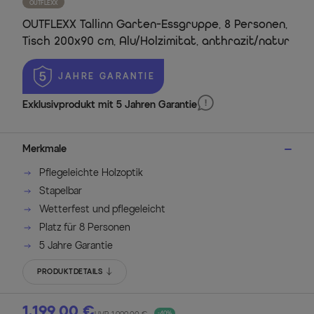
OUTFLEXX
OUTFLEXX Tallinn Garten-Essgruppe, 8 Personen,
Tisch 200x90 cm, Alu/Holzimitat, anthrazit/natur
 JAHRE GARANTIE
Exklusivprodukt mit 5 Jahren Garantie
Merkmale
Pflegeleichte Holzoptik
Stapelbar
Wetterfest und pflegeleicht
Platz für 8 Personen
5 Jahre Garantie
PRODUKTDETAILS
1.199,00 €
-40%