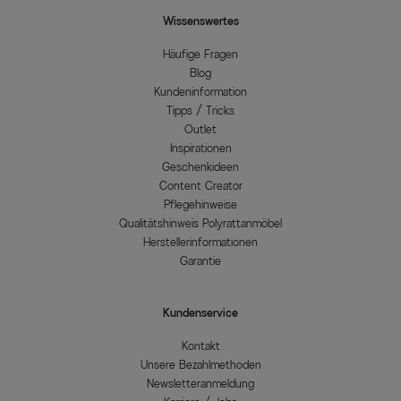
Wissenswertes
Häufige Fragen
Blog
Kundeninformation
Tipps / Tricks
Outlet
Inspirationen
Geschenkideen
Content Creator
Pflegehinweise
Qualitätshinweis Polyrattanmöbel
Herstellerinformationen
Garantie
Kundenservice
Kontakt
Unsere Bezahlmethoden
Newsletteranmeldung