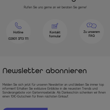
Rufen Sie uns gerne an wir beraten Sie gerne!
Zu unserem
Hotline
Kontakt
FAQ
formular
02801 3713 111
Newsletter abonnieren
Melden Sie sich jetzt für unseren Newsletter an und bleiben Sie immer top
informiert! Erhalten Sie exklusive Einblicke in die neuesten Trends und
Sonderangebote von Gartenmoebel.de. Als Dankeschön schenken wir Ihnen
einen 10€-Gutschein für Ihren nächsten Einkauf.