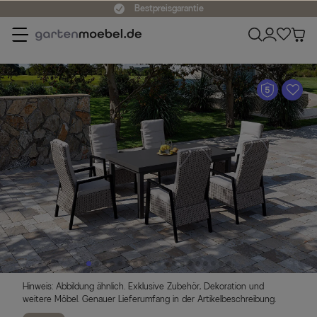
Bestpreisgarantie
A
Hinweis: Abbildung ähnlich. Exklusive Zubehör, Dekoration und
weitere Möbel. Genauer Lieferumfang in der Artikelbeschreibung.