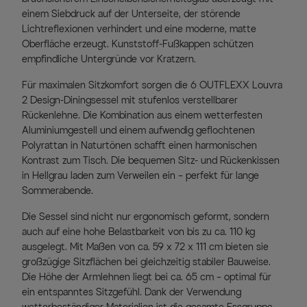
einem Siebdruck auf der Unterseite, der störende
Lichtreflexionen verhindert und eine moderne, matte
Oberfläche erzeugt. Kunststoff-Fußkappen schützen
empfindliche Untergründe vor Kratzern.
Für maximalen Sitzkomfort sorgen die 6 OUTFLEXX Louvra
2 Design-Diningsessel mit stufenlos verstellbarer
Rückenlehne. Die Kombination aus einem wetterfesten
Aluminiumgestell und einem aufwendig geflochtenen
Polyrattan in Naturtönen schafft einen harmonischen
Kontrast zum Tisch. Die bequemen Sitz- und Rückenkissen
in Hellgrau laden zum Verweilen ein – perfekt für lange
Sommerabende.
Die Sessel sind nicht nur ergonomisch geformt, sondern
auch auf eine hohe Belastbarkeit von bis zu ca. 110 kg
ausgelegt. Mit Maßen von ca. 59 x 72 x 111 cm bieten sie
großzügige Sitzflächen bei gleichzeitig stabiler Bauweise.
Die Höhe der Armlehnen liegt bei ca. 65 cm – optimal für
ein entspanntes Sitzgefühl. Dank der Verwendung