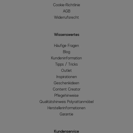
Cookie-Richtlinie
AGB
Widerrufsrecht
Wissenswertes
Häufige Fragen
Blog
Kundeninformation
Tipps / Tricks
Outlet
Inspirationen
Geschenkideen
Content Creator
Pflegehinweise
Qualitätshinweis Polyrattanmöbel
Herstellerinformationen
Garantie
Kundenservice