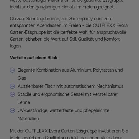
wetterbeständiger Materialien ist die gesamte Essgruppe
ideal für den ganzjährigen Einsatz im Freien geeignet.
Ob zum Sonntagsbrunch, zur Gartenparty oder zum
entspannten Abendessen im Freien – die OUTFLEXX Evora
Garten-Essgruppe ist die perfekte Wahl für anspruchsvolle
Gartenliebhaber, die Wert auf Stil, Qualität und Komfort
legen.
Vorteile auf einen Blick:
Elegante Kombination aus Aluminium, Polyrattan und
Glas
Ausziehbarer Tisch mit automatischem Mechanismus
Stabile und ergonomische Sessel mit verstellbarer
Lehne
UV-beständige, wetterfeste und pflegeleichte
Materialien
Mit der OUTFLEXX Evora Garten-Essgruppe investieren Sie
in ein langlebiges Qualitätsprodukt, das Ihnen viele Jahre