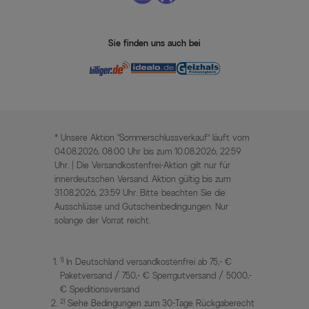
Sie finden uns auch bei
* Unsere Aktion „Sommerschlussverkauf“ läuft vom
04.08.2026, 08:00 Uhr bis zum 10.08.2026, 22:59
Uhr. | Die Versandkostenfrei-Aktion gilt nur für
innerdeutschen Versand. Aktion gültig bis zum
31.08.2026, 23:59 Uhr. Bitte beachten Sie die
Ausschlüsse und Gutscheinbedingungen. Nur
solange der Vorrat reicht.
1)
In Deutschland versandkostenfrei ab 75,- €
Paketversand / 750,- € Sperrgutversand / 5000,-
€ Speditionsversand
2)
Siehe Bedingungen zum 30-Tage Rückgaberecht