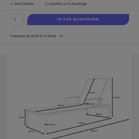
Sofort lieferbar
Lieferfrist ca. 5-6 Arbeitstage
IN DEN WARENKORB
Finanzieren ab 62,49 € im Monat