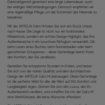
Edelstahlgestell garantiert eine lange Lebensdauer, auch
bei widrigen Wetterbedingungen. Dennoch empfehlen wir
eine regelmäßige Pflege, um die Schönheit des Materials zu
bewahren.
Mit der ARTELIA Cairo M holen Sie sich ein Stück Urlaub
nach Hause. Die Liege ist nicht nur ein funktionales
Möbelstück, sondern ein echtes Design-Highlight, das Ihre
Außenbereiche in ein luxuriöses Refugium verwandelt. Ob
beim Lesen eines Buches, beim Sonnenbaden oder beim
gemütlichen Entspannen – diese Gartenliege bietet Ihnen
den Komfort, den Sie verdienen.
Genießen Sie entspannte Stunden im Freien, und lassen
Sie sich von der hohen Qualität und dem durchdachten
Design der ARTELIA Cairo M überzeugen. Diese Gartenliege
ist die perfekte Wahl für alle, die Wert auf Stil, Komfort und
Langlebigkeit legen. Gönnen Sie sich den Luxus, den Ihr
Außenbereich verdient, und schaffen Sie mit der Cairo M
eine Wohlfühloase, die keine Wünsche offenlässt.