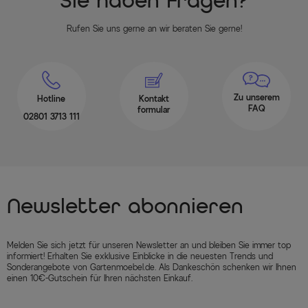
Sie haben Fragen?
Rufen Sie uns gerne an wir beraten Sie gerne!
Zu unserem
Hotline
Kontakt
FAQ
formular
02801 3713 111
Newsletter abonnieren
Melden Sie sich jetzt für unseren Newsletter an und bleiben Sie immer top
informiert! Erhalten Sie exklusive Einblicke in die neuesten Trends und
Sonderangebote von Gartenmoebel.de. Als Dankeschön schenken wir Ihnen
einen 10€-Gutschein für Ihren nächsten Einkauf.