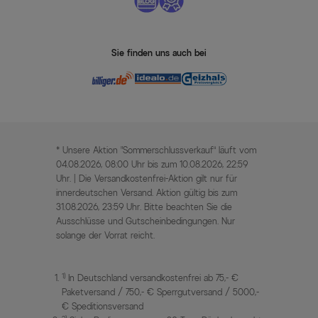
Sie finden uns auch bei
* Unsere Aktion „Sommerschlussverkauf“ läuft vom
04.08.2026, 08:00 Uhr bis zum 10.08.2026, 22:59
Uhr. | Die Versandkostenfrei-Aktion gilt nur für
innerdeutschen Versand. Aktion gültig bis zum
31.08.2026, 23:59 Uhr. Bitte beachten Sie die
Ausschlüsse und Gutscheinbedingungen. Nur
solange der Vorrat reicht.
1)
In Deutschland versandkostenfrei ab 75,- €
Paketversand / 750,- € Sperrgutversand / 5000,-
€ Speditionsversand