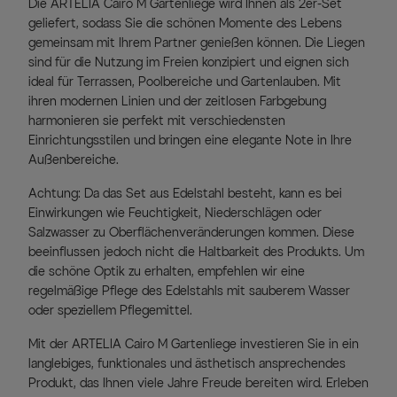
Die ARTELIA Cairo M Gartenliege wird Ihnen als 2er-Set
geliefert, sodass Sie die schönen Momente des Lebens
gemeinsam mit Ihrem Partner genießen können. Die Liegen
sind für die Nutzung im Freien konzipiert und eignen sich
ideal für Terrassen, Poolbereiche und Gartenlauben. Mit
ihren modernen Linien und der zeitlosen Farbgebung
harmonieren sie perfekt mit verschiedensten
Einrichtungsstilen und bringen eine elegante Note in Ihre
Außenbereiche.
Achtung: Da das Set aus Edelstahl besteht, kann es bei
Einwirkungen wie Feuchtigkeit, Niederschlägen oder
Salzwasser zu Oberflächenveränderungen kommen. Diese
beeinflussen jedoch nicht die Haltbarkeit des Produkts. Um
die schöne Optik zu erhalten, empfehlen wir eine
regelmäßige Pflege des Edelstahls mit sauberem Wasser
oder speziellem Pflegemittel.
Mit der ARTELIA Cairo M Gartenliege investieren Sie in ein
langlebiges, funktionales und ästhetisch ansprechendes
Produkt, das Ihnen viele Jahre Freude bereiten wird. Erleben