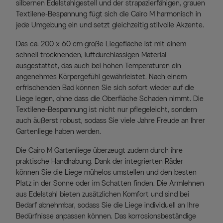
silbernen Edelstahlgestell und der strapazierfähigen, grauen
Textilene-Bespannung fügt sich die Cairo M harmonisch in
jede Umgebung ein und setzt gleichzeitig stilvolle Akzente.
Das ca. 200 x 60 cm große Liegefläche ist mit einem
schnell trocknenden, luftdurchlässigen Material
ausgestattet, das auch bei hohen Temperaturen ein
angenehmes Körpergefühl gewährleistet. Nach einem
erfrischenden Bad können Sie sich sofort wieder auf die
Liege legen, ohne dass die Oberfläche Schaden nimmt. Die
Textilene-Bespannung ist nicht nur pflegeleicht, sondern
auch äußerst robust, sodass Sie viele Jahre Freude an Ihrer
Gartenliege haben werden.
Die Cairo M Gartenliege überzeugt zudem durch ihre
praktische Handhabung. Dank der integrierten Räder
können Sie die Liege mühelos umstellen und den besten
Platz in der Sonne oder im Schatten finden. Die Armlehnen
aus Edelstahl bieten zusätzlichen Komfort und sind bei
Bedarf abnehmbar, sodass Sie die Liege individuell an Ihre
Bedürfnisse anpassen können. Das korrosionsbeständige