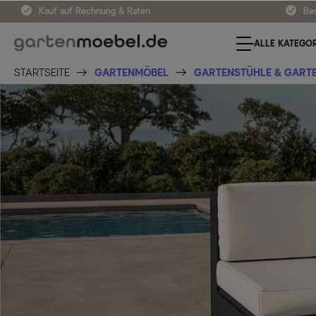
Kauf auf Rechnung & Raten
Bes
ALLE KATEGOR
STARTSEITE
GARTENMÖBEL
GARTENSTÜHLE & GART