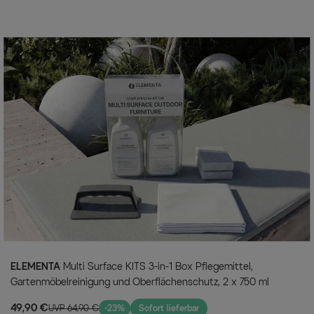
ELEMENTA
Multi Surface KITS 3-in-1 Box Pflegemittel,
Gartenmöbelreinigung und Oberflächenschutz, 2 x 750 ml
49,90 €
UVP 64,90 €
-23%
Sofort lieferbar