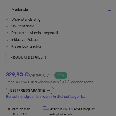
Merkmale
Widerstandsfähig
UV-beständig
Rostfreies Aluminiumgestell
Inklusive Polster
Kissenboxfunktion
PRODUKTDETAILS
329,90 €
-13%
UVP
379,90 €
Preise inkl. MwSt. und Versandkosten (DE)
/ Spedition Karton
BESTPREISGARANTIE
Benachrichtige mich, wenn Artikel auf Lager ist
Verfügbar ab
Lieferfrist ca. 3-4 Arbeitstage ab
01.03.2027
Verfügbarkeitsdatum