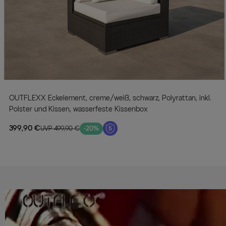
OUTFLEXX Eckelement, creme/weiß, schwarz, Polyrattan, inkl.
Polster und Kissen, wasserfeste Kissenbox
399,90 €
UVP 499,90 €
-20%