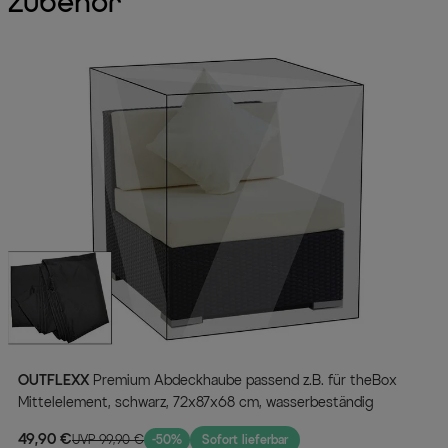
Zubehör
OUTFLEXX
Premium Abdeckhaube passend z.B. für theBox
Mittelelement, schwarz, 72x87x68 cm, wasserbeständig
49,90 €
UVP 99,90 €
-50%
Sofort lieferbar