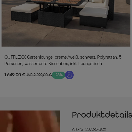
OUTFLEXX Gartenlounge, creme/weiß, schwarz, Polyrattan, 5
Personen, wasserfeste Kissenbox, inkl. Loungetisch
1.649,00 €
UVP 2.299,00 €
-28%
Produktdetail
Art.-Nr. 2392-5-BOX